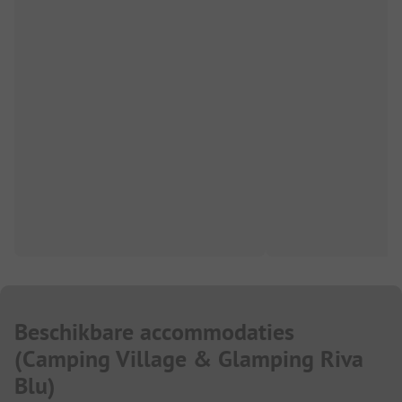
Beschikbare accommodaties
(
Camping Village & Glamping Riva
Blu
)