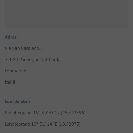
Adres
Via San Cassiano 2
25080 Padenghe Sul Garda
Lombardei
Italië
Coördinaten
Breedtegraad 45° 30' 45" N (45.512595)
Lengtegraad 10° 31' 14" E (10.52075)