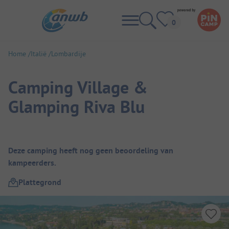
Home
Italië
Lombardije
Camping Village &
Glamping Riva Blu
Camping overzicht
Deze camping heeft nog geen beoordeling van
kampeerders.
Plattegrond