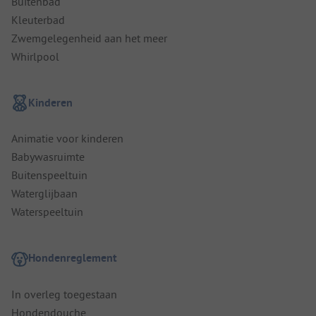
Buitenbad
Kleuterbad
Zwemgelegenheid aan het meer
Whirlpool
Kinderen
Animatie voor kinderen
Babywasruimte
Buitenspeeltuin
Waterglijbaan
Waterspeeltuin
Hondenreglement
In overleg toegestaan
Hondendouche