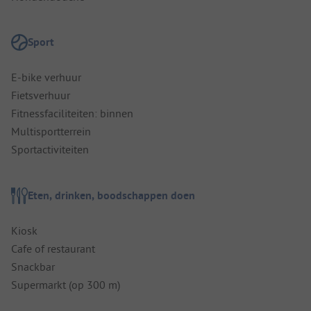
Sport
E-bike verhuur
Fietsverhuur
Fitnessfaciliteiten: binnen
Multisportterrein
Sportactiviteiten
Eten, drinken, boodschappen doen
Kiosk
Cafe of restaurant
Snackbar
Supermarkt (op 300 m)