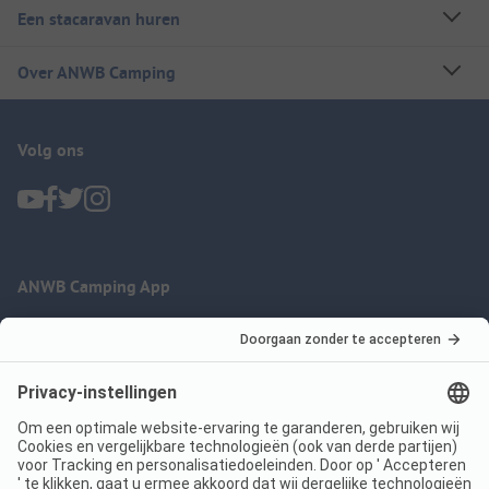
Een stacaravan huren
Over ANWB Camping
Volg ons
ANWB Camping App
nu gratis gebruiken
Imprint
Voorwaarden