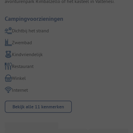
avonturenpark Rimbalzello of het kasteel in Valtenesi.
Campingvoorzieningen
Dichtbij het strand
Zwembad
Kindvriendelijk
Restaurant
Winkel
Internet
Bekijk alle 11 kenmerken