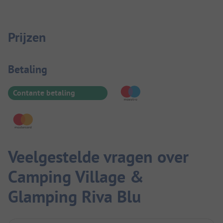
Prijzen
Betaalinformatie
Betaling
Contante betaling
Veelgestelde vragen over
Camping Village &
Glamping Riva Blu