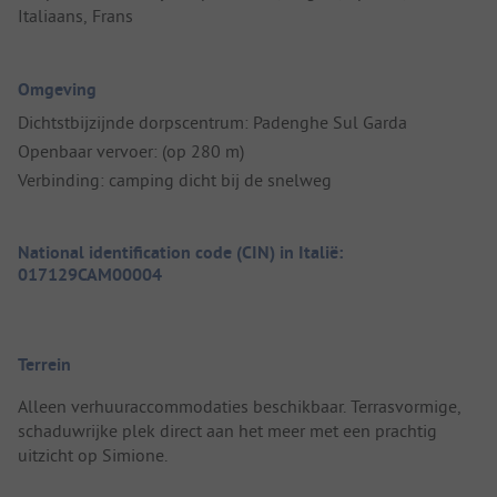
Italiaans, Frans
Omgeving
Dichtstbijzijnde dorpscentrum: Padenghe Sul Garda
Openbaar vervoer: (op 280 m)
Verbinding: camping dicht bij de snelweg
National identification code (CIN) in Italië:
017129CAM00004
Terrein
Alleen verhuuraccommodaties beschikbaar. Terrasvormige,
schaduwrijke plek direct aan het meer met een prachtig
uitzicht op Simione.