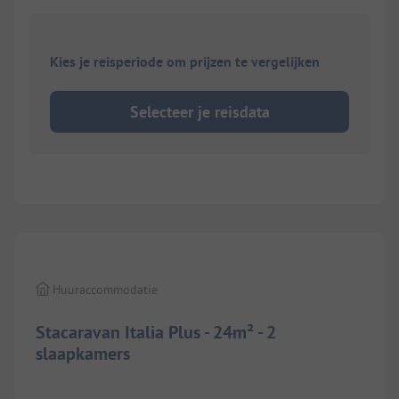
Kies je reisperiode om prijzen te vergelijken
Selecteer je reisdata
1/
7
Huuraccommodatie
Stacaravan Italia Plus - 24m² - 2
slaapkamers