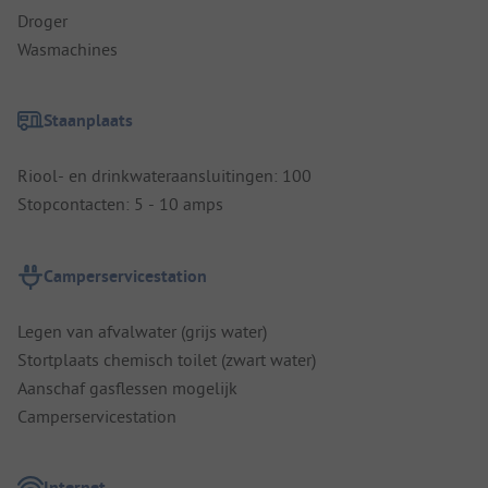
Droger
Wasmachines
Staanplaats
Riool- en drinkwateraansluitingen: 100
Stopcontacten: 5 - 10 amps
Camperservicestation
Legen van afvalwater (grijs water)
Stortplaats chemisch toilet (zwart water)
Aanschaf gasflessen mogelijk
Camperservicestation
Internet