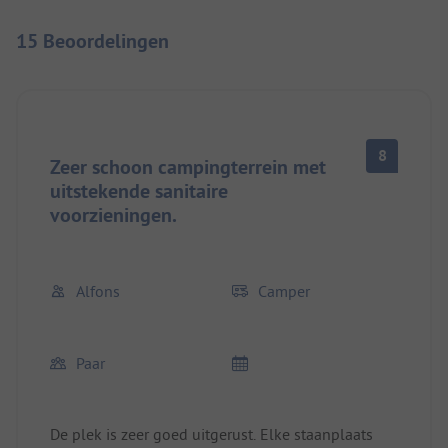
15 Beoordelingen
8
Zeer schoon campingterrein met
uitstekende sanitaire
voorzieningen.
Alfons
Camper
Paar
De plek is zeer goed uitgerust. Elke staanplaats