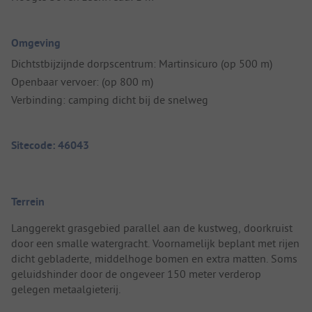
Omgeving
Dichtstbijzijnde dorpscentrum: Martinsicuro (op 500 m)
Openbaar vervoer: (op 800 m)
Verbinding: camping dicht bij de snelweg
Sitecode: 46043
Terrein
Langgerekt grasgebied parallel aan de kustweg, doorkruist
door een smalle watergracht. Voornamelijk beplant met rijen
dicht gebladerte, middelhoge bomen en extra matten. Soms
geluidshinder door de ongeveer 150 meter verderop
gelegen metaalgieterij.