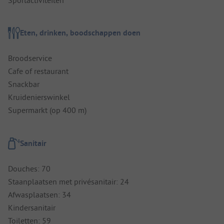
Eten, drinken, boodschappen doen
Broodservice
Cafe of restaurant
Snackbar
Kruidenierswinkel
Supermarkt (op 400 m)
Sanitair
Douches: 70
Staanplaatsen met privésanitair: 24
Afwasplaatsen: 34
Kindersanitair
Toiletten: 59