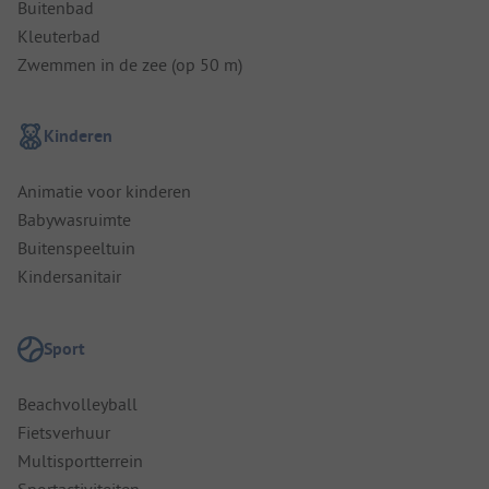
Buitenbad
Kleuterbad
Zwemmen in de zee (op 50 m)
Kinderen
Animatie voor kinderen
Babywasruimte
Buitenspeeltuin
Kindersanitair
Sport
Beachvolleyball
Fietsverhuur
Multisportterrein
Sportactiviteiten