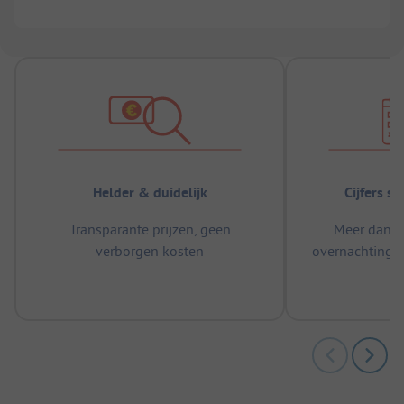
Helder & duidelijk
Cijfers s
Transparante prijzen, geen
Meer dan 5
verborgen kosten
overnachtingen
m