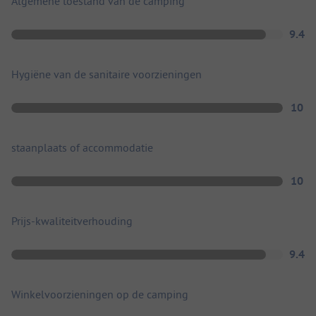
Algemene toestand van de camping
9.4
Hygiëne van de sanitaire voorzieningen
10
staanplaats of accommodatie
10
Prijs-kwaliteitverhouding
9.4
Winkelvoorzieningen op de camping