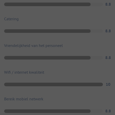
8.8
Catering
8.8
Vriendelijkheid van het personeel
8.8
Wifi / internet kwaliteit
10
Bereik mobiel netwerk
8.8