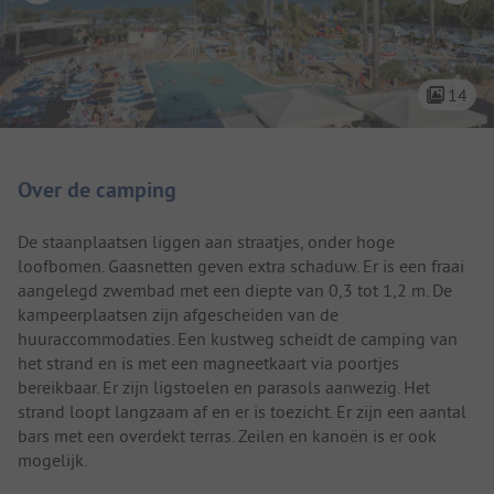
14
Camping introductie
Over de camping
De staanplaatsen liggen aan straatjes, onder hoge
loofbomen. Gaasnetten geven extra schaduw. Er is een fraai
aangelegd zwembad met een diepte van 0,3 tot 1,2 m. De
kampeerplaatsen zijn afgescheiden van de
huuraccommodaties. Een kustweg scheidt de camping van
het strand en is met een magneetkaart via poortjes
bereikbaar. Er zijn ligstoelen en parasols aanwezig. Het
strand loopt langzaam af en er is toezicht. Er zijn een aantal
bars met een overdekt terras. Zeilen en kanoën is er ook
mogelijk.