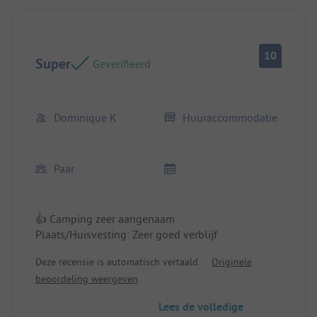
10
Super
Geverifieerd
Dominique K
Huuraccommodatie
Paar
👍 Camping zeer aangenaam
Plaats/Huisvesting: Zeer goed verblijf
Deze recensie is automatisch vertaald.
Originele
beoordeling weergeven
Lees de volledige