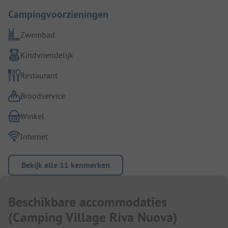
Campingvoorzieningen
Zwembad
Kindvriendelijk
Restaurant
Broodservice
Winkel
Internet
Bekijk alle 11 kenmerken
Beschikbare accommodaties
(
Camping Village Riva Nuova
)