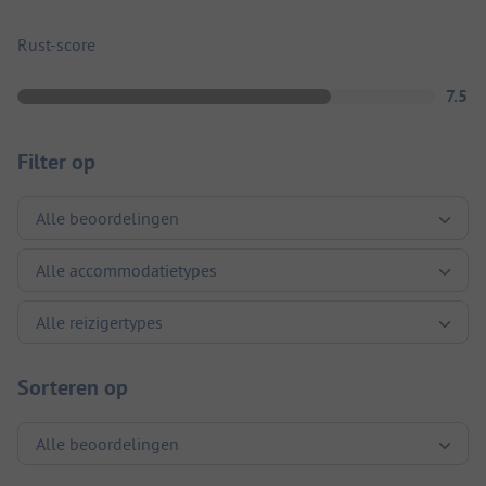
Rust-score
7.5
Filter op
Sorteren op