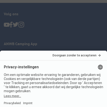
Volg ons
ANWB Camping App
nu gratis gebruiken
Imprint
Voorwaarden
Jouw privacy
Wet digitale diensten