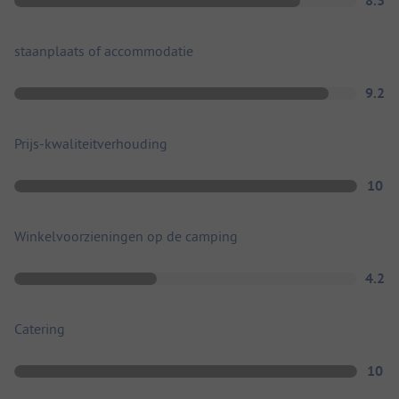
8.3
staanplaats of accommodatie
9.2
Prijs-kwaliteitverhouding
10
Winkelvoorzieningen op de camping
4.2
Catering
10