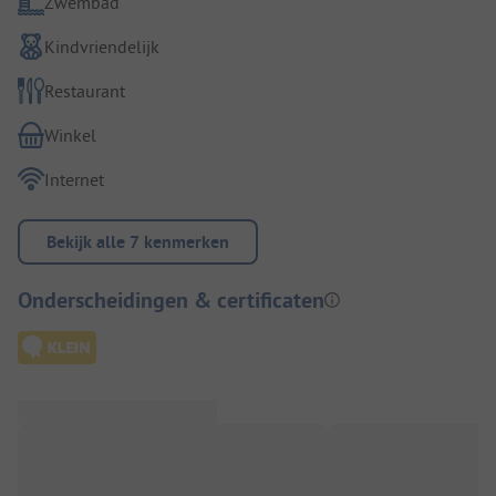
Zwembad
Kindvriendelijk
Restaurant
Winkel
Internet
Bekijk alle 7 kenmerken
Onderscheidingen & certificaten