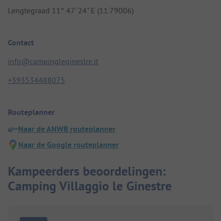
Lengtegraad 11° 47' 24" E (11.79006)
Contact
info@campingleginestre.it
+393534488075
Routeplanner
Naar de ANWB routeplanner
Naar de Google routeplanner
Kampeerders beoordelingen:
Camping Villaggio le Ginestre