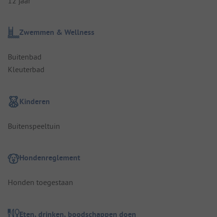
12 jaar
Zwemmen & Wellness
Buitenbad
Kleuterbad
Kinderen
Buitenspeeltuin
Hondenreglement
Honden toegestaan
Eten, drinken, boodschappen doen