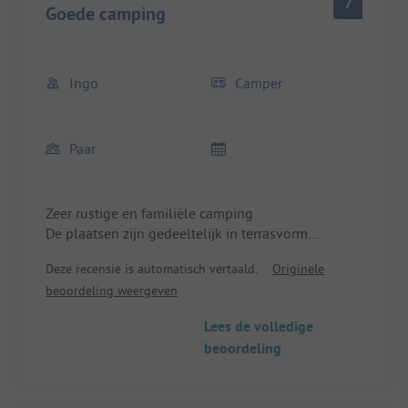
7
Goede camping
Ingo
Camper
Paar
Zeer rustige en familiële camping
De plaatsen zijn gedeeltelijk in terrasvorm
ingedeeld
Deze recensie is automatisch vertaald.
Originele
Restaurant beviel ons zeer
beoordeling weergeven
Lees de volledige
beoordeling