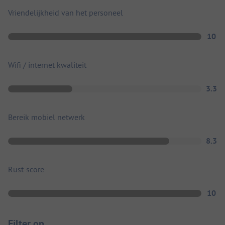
Vriendelijkheid van het personeel
10
Wifi / internet kwaliteit
3.3
Bereik mobiel netwerk
8.3
Rust-score
10
Filter op