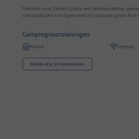
Diensten voor fietsers (zoals een fietswasstation, ger
van producten van eigen teelt of productie (zoals fruit
Campingvoorzieningen
Winkel
Internet
Bekijk alle 10 kenmerken