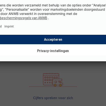
Cijfers spreken voor zich