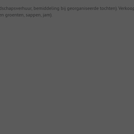
eedschapsverhuur, bemiddeling bij georganiseerde tochten). Verkoo
 en groenten, sappen, jam).