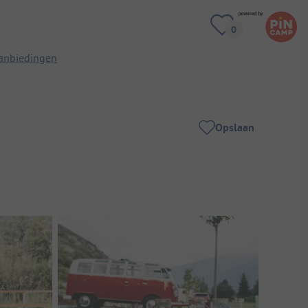
anbiedingen
Opslaan