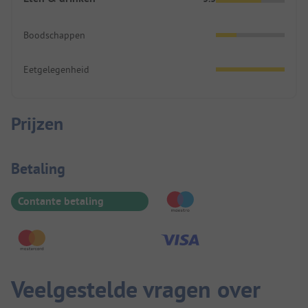
Boodschappen
Eetgelegenheid
Prijzen
Betaalinformatie
Betaling
Contante betaling
Veelgestelde vragen over