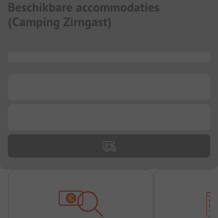
Beschikbare accommodaties
(
Camping Zirngast
)
...
...
...