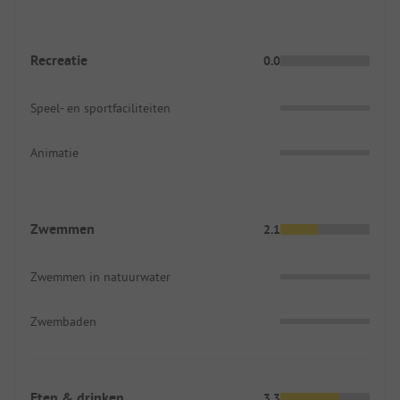
Recreatie
0.0
Speel- en sportfaciliteiten
Animatie
Zwemmen
2.1
Zwemmen in natuurwater
Zwembaden
Eten & drinken
3.3