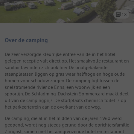
18
Camping introductie
Over de camping
De zeer verzorgde kleurrijke entree van de in het hotel
gelegen receptie valt direct op. Het smaakvolle restaurant en
sanitair bevinden zich ook hier. De onafgebakende
staanplaatsen liggen op gras waar halfhoge en hoge oude
bomen voor schaduw zorgen. De camping ligt tussen de
snelstromende rivier de Enns, een woonwijk en een
spoorlijn. De Schladming-Dachstein Sommercard maakt deel
uit van de campingprijs. De stortplaats chemisch toilet is op
het parkeerterrein aan de overkant van de weg.
De camping, die al in het midden van de jaren 1960 werd
geopend, wordt nog steeds gerund door de oprichtersfamilie
Zirngast, samen met het aangrenzende hotel en restaurant.