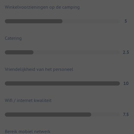
Winkelvoorzieningen op de camping
5
Catering
2.5
Vriendelijkheid van het personeel
10
Wifi / internet kwaliteit
7.5
Bereik mobiel netwerk