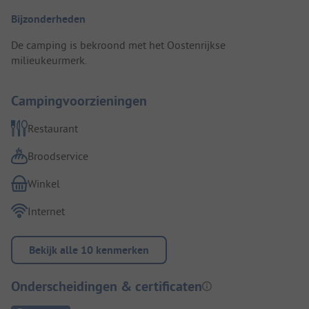
Bijzonderheden
De camping is bekroond met het Oostenrijkse
milieukeurmerk.
Campingvoorzieningen
Restaurant
Broodservice
Winkel
Internet
Bekijk alle 10 kenmerken
Onderscheidingen & certificaten