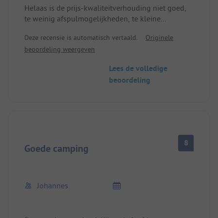
Helaas is de prijs-kwaliteitverhouding niet goed,
te weinig afspulmogelijkheden, te kleine
droogruimte en slechts één wasmachine.
Deze recensie is automatisch vertaald.
Originele
beoordeling weergeven
Lees de volledige
beoordeling
8
Goede camping
Johannes