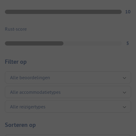
10
Rust-score
5
Filter op
Sorteren op