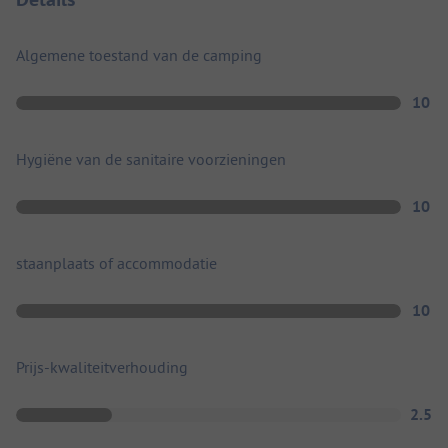
Algemene toestand van de camping
10
Hygiëne van de sanitaire voorzieningen
10
staanplaats of accommodatie
10
Prijs-kwaliteitverhouding
2.5