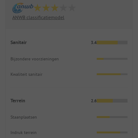
ANWB classificatiemodel
Sanitair
3.4
Bijzondere voorzieningen
Kwaliteit sanitair
Terrein
2.6
Staanplaatsen
Indruk terrein