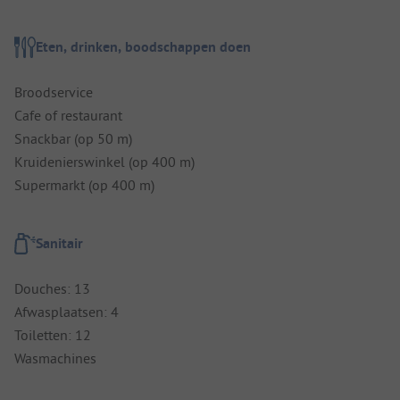
Eten, drinken, boodschappen doen
Broodservice
Cafe of restaurant
Snackbar (op 50 m)
Kruidenierswinkel (op 400 m)
Supermarkt (op 400 m)
Sanitair
Douches: 13
Afwasplaatsen: 4
Toiletten: 12
Wasmachines