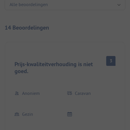
14 Beoordelingen
3
Prijs-kwaliteitverhouding is niet
goed.
Anoniem
Caravan
Gezin