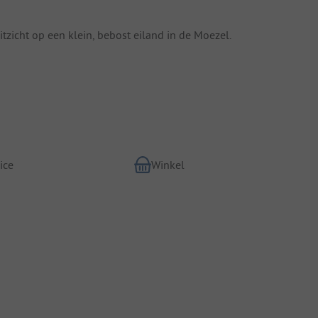
icht op een klein, bebost eiland in de Moezel.
ice
Winkel