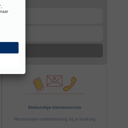
Deskundige klantenservice
Persoonlijke ondersteuning bij je boeking