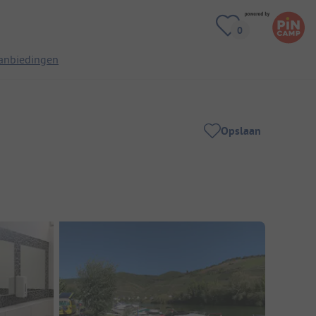
anbiedingen
Opslaan