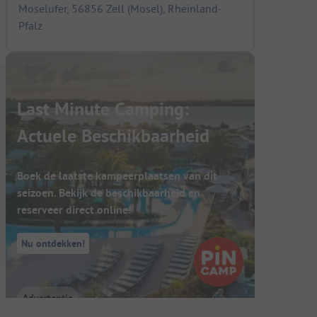
Moselufer, 56856 Zell (Mosel), Rheinland-
Pfalz
Last Minute Camping:
Actuele Beschikbaarheid
Boek de laatste kampeerplaatsen van dit
seizoen. Bekijk de beschikbaarheid en
reserveer direct online!
Nu ontdekken!