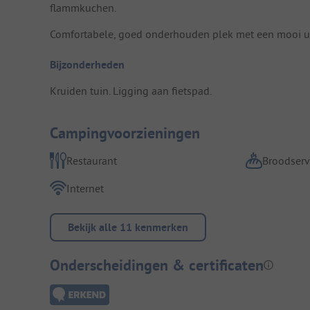
flammkuchen.
Comfortabele, goed onderhouden plek met een mooi uitz
Bijzonderheden
Kruiden tuin. Ligging aan fietspad.
Campingvoorzieningen
Restaurant
Broodserv
Internet
Bekijk alle 11 kenmerken
Onderscheidingen & certificaten