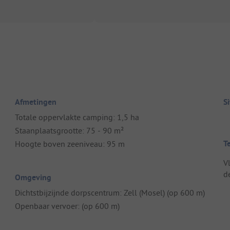
Afmetingen
S
Totale oppervlakte camping: 1,5 ha
Staanplaatsgrootte: 75 - 90 m²
T
Hoogte boven zeeniveau: 95 m
V
de
Omgeving
Dichtstbijzijnde dorpscentrum: Zell (Mosel) (op 600 m)
Openbaar vervoer: (op 600 m)