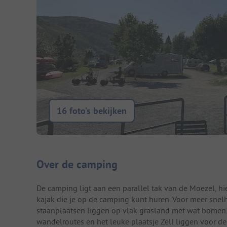
16 foto’s bekijken
Camping introductie
Over de camping
De camping ligt aan een parallel tak van de Moezel, hi
kajak die je op de camping kunt huren. Voor meer snel
staanplaatsen liggen op vlak grasland met wat bomen. I
wandelroutes en het leuke plaatsje Zell liggen voor de 