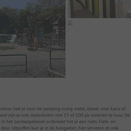
erdoor heb je voor de camping rustig water, ideaal voor kano of
heid zijn er ook motorboten met 15 of 100 pk motoren te huur. De
n het sanitairgebouw ontbreekt het je aan niets. Fiets- en
deur. Uitpuffen kun je in de biergarten, hier serveren ze ook