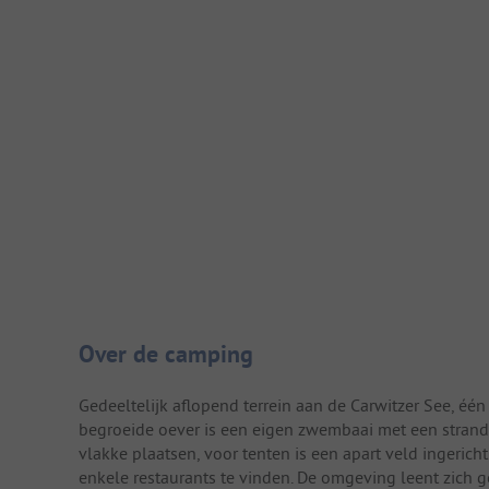
Camping introductie
Over de camping
Gedeeltelijk aflopend terrein aan de Carwitzer See, éé
begroeide oever is een eigen zwembaai met een strand
vlakke plaatsen, voor tenten is een apart veld ingerich
enkele restaurants te vinden. De omgeving leent zich 