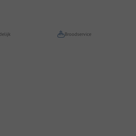
elijk
Broodservice