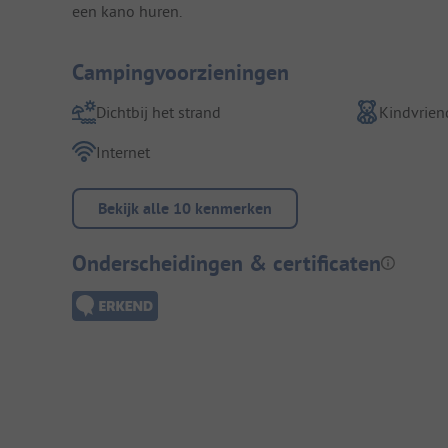
een kano huren.
Campingvoorzieningen
Dichtbij het strand
Kindvriend
Internet
Bekijk alle 10 kenmerken
Onderscheidingen & certificaten