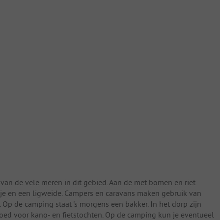
n van de vele meren in dit gebied. Aan de met bomen en riet
je en een ligweide. Campers en caravans maken gebruik van
t. Op de camping staat 's morgens een bakker. In het dorp zijn
goed voor kano- en fietstochten. Op de camping kun je eventueel