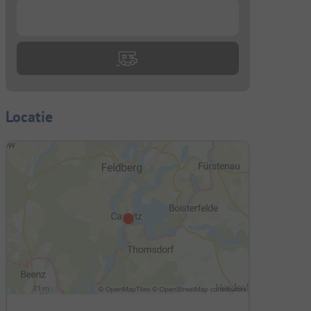
...
Locatie