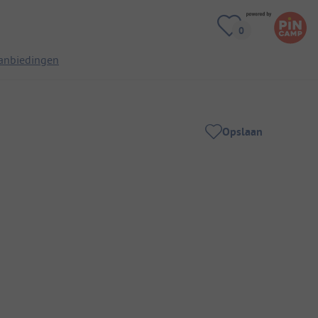
anbiedingen
Opslaan