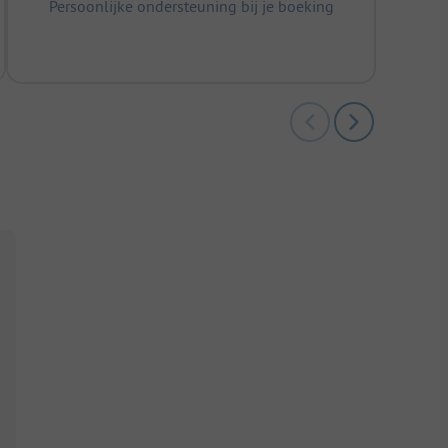
Persoonlijke ondersteuning bij je boeking