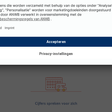
Cijfers spreken voor zich