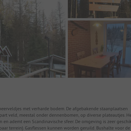
ampeerveldjes met verharde bodem. De afgebakende staanplaatsen
apart veld, meestal onder dennenbomen, op diverse plateautjes. H
ken en ademt een Scandinavische sfeer. De omgeving is zeer geschi
ar terrein). Gasflessen kunnen worden geruild. Bushalte voor de