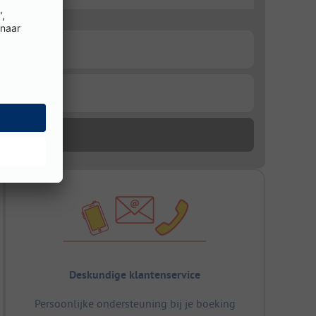
Deskundige klantenservice
Persoonlijke ondersteuning bij je boeking