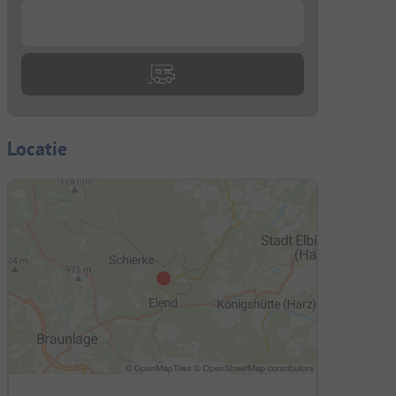
...
Locatie