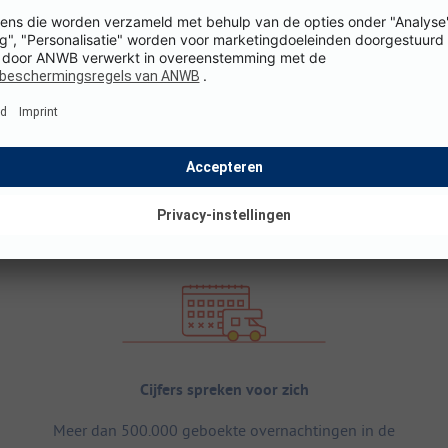
Cijfers spreken voor zich
Meer dan 500.000 geboekte overnachtingen in de