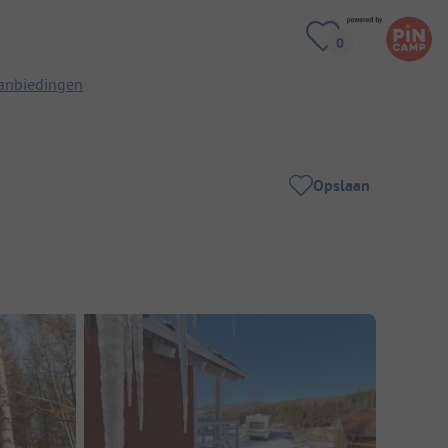
anbiedingen
Opslaan