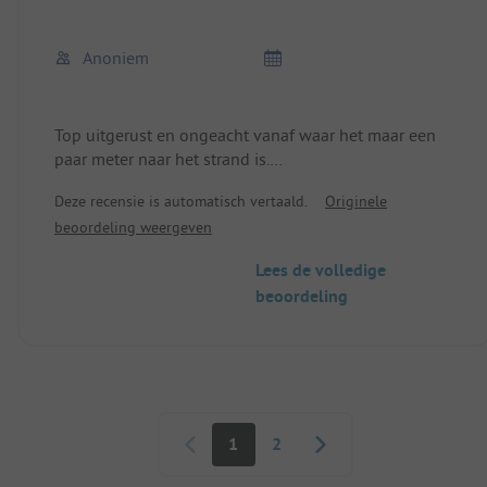
Anoniem
Top uitgerust en ongeacht vanaf waar het maar een
paar meter naar het strand is.
Perfect wandelgebied!
Deze recensie is automatisch vertaald.
Originele
beoordeling weergeven
Lees de volledige
beoordeling
Paginering
1
2