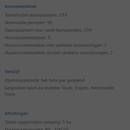
Accommodaties
Toeristische staanplaatsen: 133
Verkavelde percelen: 90
Staanplaatsen voor vaste kampeerders: 190
Huuraccommodaties: 9
Huuraccommodaties met sanitaire voorzieningen: 2
Huuraccommodaties zonder sanitaire voorzieningen: 7
Verblijf
Openingsperiode: het hele jaar geopend
Gesproken talen bij receptie: Duits, Engels, Nederlands,
Frans
Afmetingen
Totale oppervlakte camping: 5 ha
Staanplaatsgrootte: 80 - 100 m²