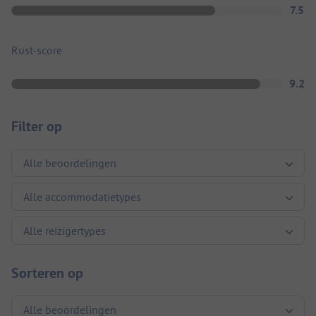
7.5
Rust-score
9.2
Filter op
Sorteren op