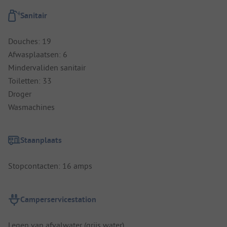
Sanitair
Douches: 19
Afwasplaatsen: 6
Mindervaliden sanitair
Toiletten: 33
Droger
Wasmachines
Staanplaats
Stopcontacten: 16 amps
Camperservicestation
Legen van afvalwater (grijs water)