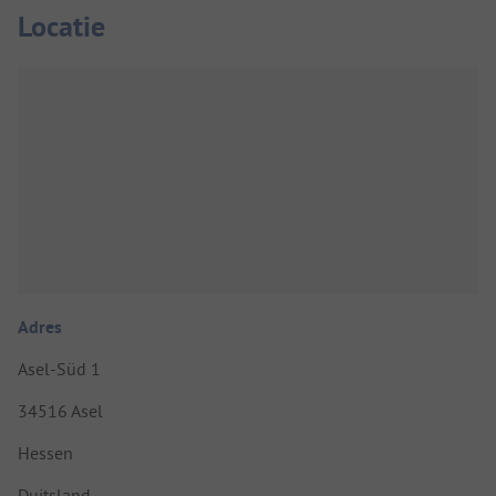
Locatie
Adres
Asel-Süd 1
34516 Asel
Hessen
Duitsland