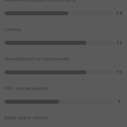
5.8
Catering
7.5
Vriendelijkheid van het personeel
7.5
Wifi / internet kwaliteit
5
Bereik mobiel netwerk