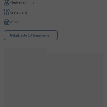
Kindvriendelijk
Restaurant
Winkel
Bekijk alle 13 kenmerken