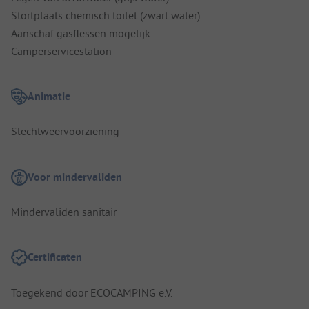
Stortplaats chemisch toilet (zwart water)
Aanschaf gasflessen mogelijk
Camperservicestation
Animatie
Slechtweervoorziening
Voor mindervaliden
Mindervaliden sanitair
Certificaten
Toegekend door ECOCAMPING e.V.