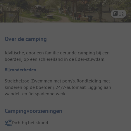
12
Camping introductie
Over de camping
Idyllische, door een familie gerunde camping bij een
boerderij op een schiereiland in de Eder-stuwdam.
Bijzonderheden
Streichelzoo. Zwemmen met pony's. Rondleiding met
kinderen op de boerderij. 24/7-automaat. Ligging aan
wandel- en fietspadennetwerk.
Campingvoorzieningen
Dichtbij het strand