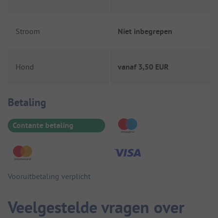
Stroom
Niet inbegrepen
Hond
vanaf
3,50 EUR
Betaalinformatie
Betaling
Contante betaling
Vooruitbetaling verplicht
Veelgestelde vragen over