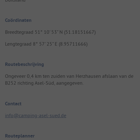
Coördinaten
Breedtegraad 51° 10' 53" N (51.18151667)
Lengtegraad 8° 57' 25" E (8.95711666)
Routebeschrijving
Ongeveer 0,4 km ten zuiden van Herzhausen afslaan van de
B252 richting Asel-Süd, aangegeven.
Contact
info@camping-asel-sued.de
Routeplanner