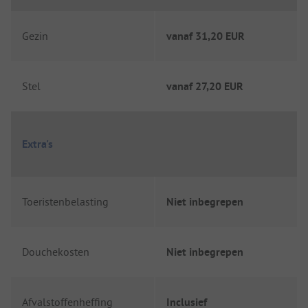
Gezin
vanaf
31,20 EUR
Stel
vanaf
27,20 EUR
Extra's
Toeristenbelasting
Niet inbegrepen
Douchekosten
Niet inbegrepen
Afvalstoffenheffing
Inclusief