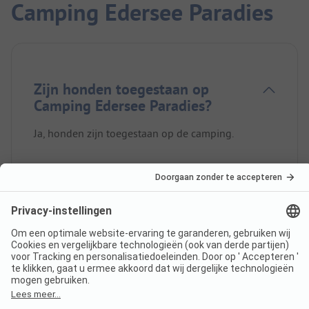
Camping Edersee Paradies
Zijn honden toegestaan op
Camping Edersee Paradies?
Ja, honden zijn toegestaan op de camping.
Hoeveel kost een verblijf op
Camping Edersee Paradies?
De prijzen voor Camping Edersee Paradies kunnen
variëren afhankelijk van het verblijf (bijv. gekozen