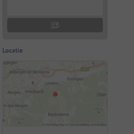
...
Locatie