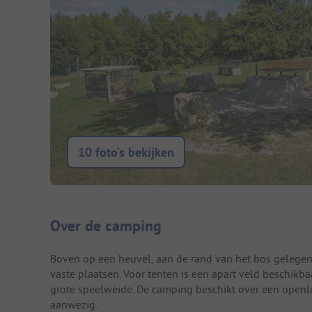
10 foto’s bekijken
Camping introductie
Over de camping
Boven op een heuvel, aan de rand van het bos gelegen
vaste plaatsen. Voor tenten is een apart veld beschikbaa
grote speelweide. De camping beschikt over een open
aanwezig.