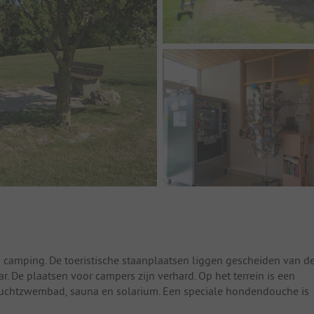
 camping. De toeristische staanplaatsen liggen gescheiden van d
r. De plaatsen voor campers zijn verhard. Op het terrein is een
luchtzwembad, sauna en solarium. Een speciale hondendouche is