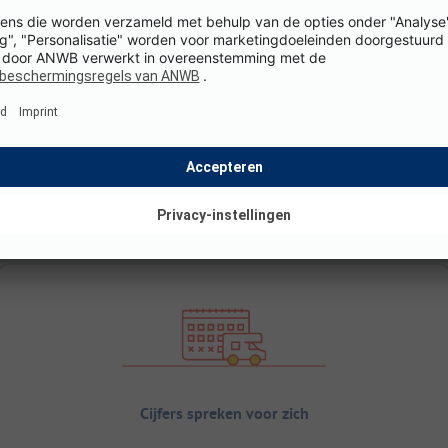
Cijfers spreken voor zich