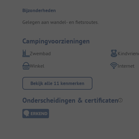
Bijzonderheden
Gelegen aan wandel- en fietsroutes.
Campingvoorzieningen
Zwembad
Kindvriend
Winkel
Internet
Bekijk alle 11 kenmerken
Onderscheidingen & certificaten