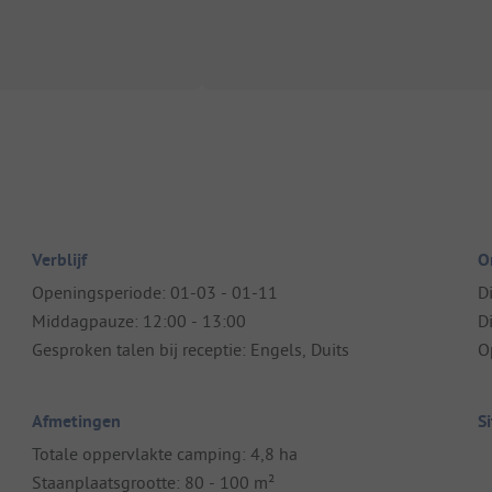
Verblijf
O
Openingsperiode: 01-03 - 01-11
D
Middagpauze: 12:00 - 13:00
D
Gesproken talen bij receptie: Engels, Duits
O
Afmetingen
S
Totale oppervlakte camping: 4,8 ha
Staanplaatsgrootte: 80 - 100 m²