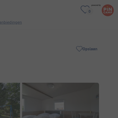
anbiedingen
Opslaan