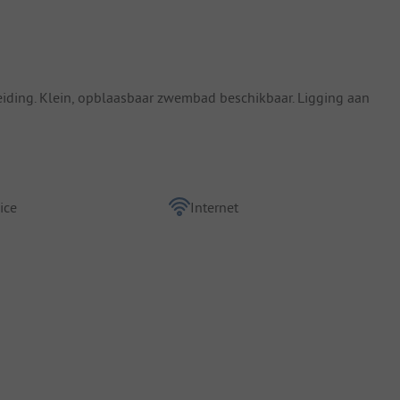
leiding. Klein, opblaasbaar zwembad beschikbaar. Ligging aan
ice
Internet