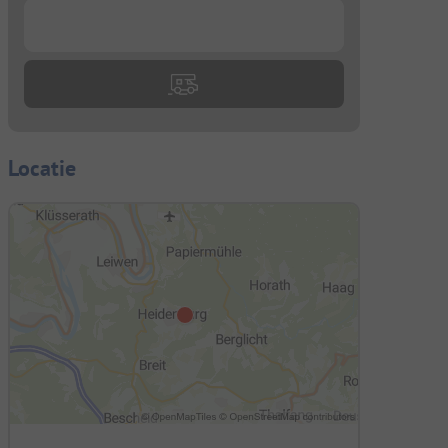
...
Locatie