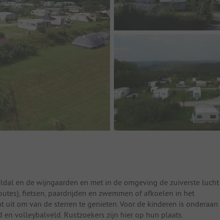
ldal en de wijngaarden en met in de omgeving de zuiverste lucht
routes), fietsen, paardrijden en zwemmen of afkoelen in het
t uit om van de sterren te genieten. Voor de kinderen is onderaan
en volleybalveld. Rustzoekers zijn hier op hun plaats.