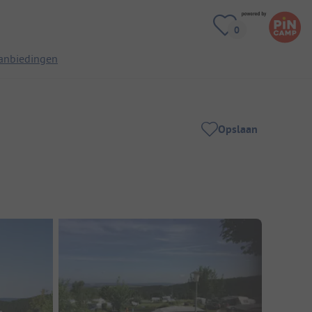
anbiedingen
Opslaan