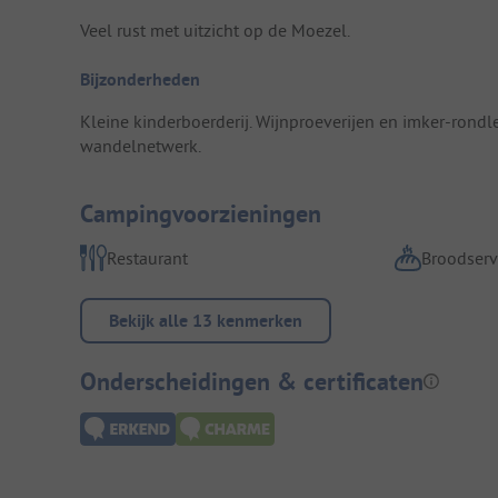
Veel rust met uitzicht op de Moezel.
Bijzonderheden
Kleine kinderboerderij. Wijnproeverijen en imker-rond
wandelnetwerk.
Campingvoorzieningen
Restaurant
Broodserv
Bekijk alle 13 kenmerken
Onderscheidingen & certificaten