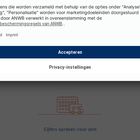
Cijfers spreken voor zich