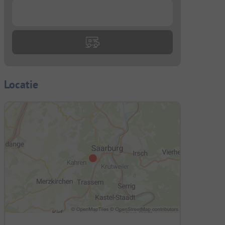
...
Locatie