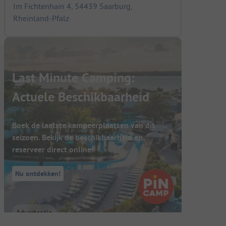
Im Fichtenhain 4, 54439 Saarburg,
Rheinland-Pfalz
Last Minute Camping:
Actuele Beschikbaarheid
Boek de laatste kampeerplaatsen van dit
seizoen. Bekijk de beschikbaarheid en
reserveer direct online!
Nu ontdekken!