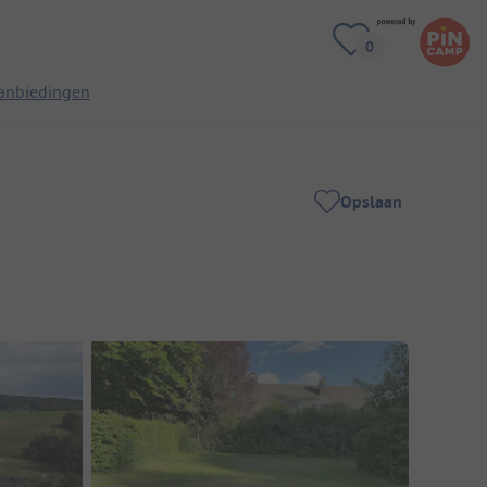
anbiedingen
Opslaan