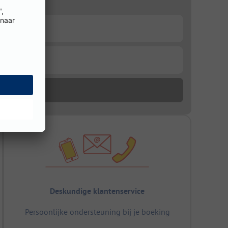
Deskundige klantenservice
Persoonlijke ondersteuning bij je boeking