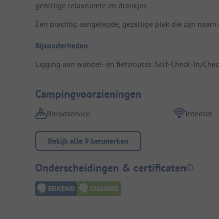
gezellige relaxruimte en drankjes.
Een prachtig aangelegde, gezellige plek die zijn naam
Bijzonderheden
Ligging aan wandel- en fietsroutes. Self-Check-In/Chec
Campingvoorzieningen
Broodservice
Internet
Bekijk alle 9 kenmerken
Onderscheidingen & certificaten