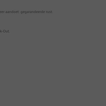
 eer aandoet: gegarandeerde rust.
k-Out.