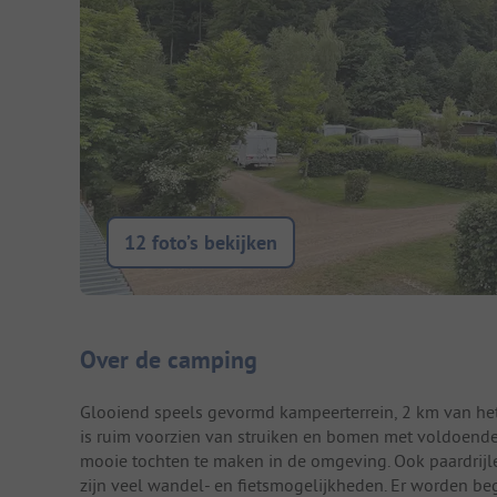
12 foto’s bekijken
Camping introductie
Over de camping
Glooiend speels gevormd kampeerterrein, 2 km van he
is ruim voorzien van struiken en bomen met voldoende 
mooie tochten te maken in de omgeving. Ook paardrijl
zijn veel wandel- en fietsmogelijkheden. Er worden beg