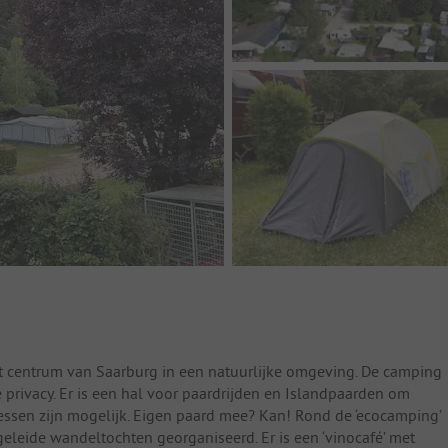
t centrum van Saarburg in een natuurlijke omgeving. De camping
privacy. Er is een hal voor paardrijden en Islandpaarden om
essen zijn mogelijk. Eigen paard mee? Kan! Rond de ‘ecocamping’
eleide wandeltochten georganiseerd. Er is een ‘vinocafé’ met