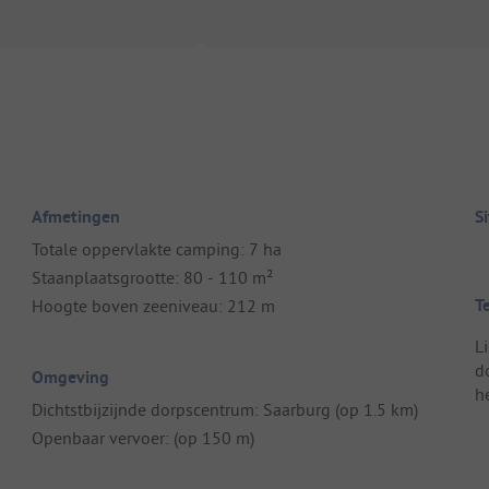
Afmetingen
S
Totale oppervlakte camping: 7 ha
Staanplaatsgrootte: 80 - 110 m²
T
Hoogte boven zeeniveau: 212 m
L
d
Omgeving
h
Dichtstbijzijnde dorpscentrum: Saarburg (op 1.5 km)
Openbaar vervoer: (op 150 m)