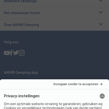
Boekbare campings
Een stacaravan huren
Over ANWB Camping
Volg ons
ANWB Camping App
nu gratis gebruiken