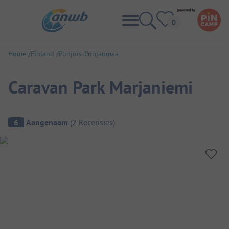
Home
Finland
Pohjois-Pohjanmaa
Caravan Park Marjaniemi
Camping overzicht
6
Aangenaam
(
2
Recensies
)