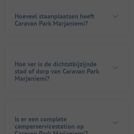
Hoeveel staanplaatsen heeft
Caravan Park Marjaniemi?
Hoe ver is de dichtstbijzijnde
stad of dorp van Caravan Park
Marjaniemi?
Is er een complete
camperservicestation op
Caravan Park Marjaniemi?