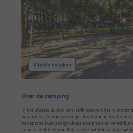
8 foto’s bekijken
Camping introductie
Over de camping
In het uiterste zuiden van Istrië betovert het ruime t
natuurlijke charme van hoge, altijd groene loofbomen
Adriatische kust nodigt uit tot zwemmen en verschill
antieke amfitheater in Pula en het schilderachtige sch