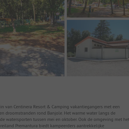
errein van Centinera Resort & Camping vakantiegangers met een
 en droomstranden rond Banjole. Het warme water langs de
ende watersporten tussen mei en oktober. Ook de omgeving met he
iereiland Premantura biedt kampeerders aantrekkelijke