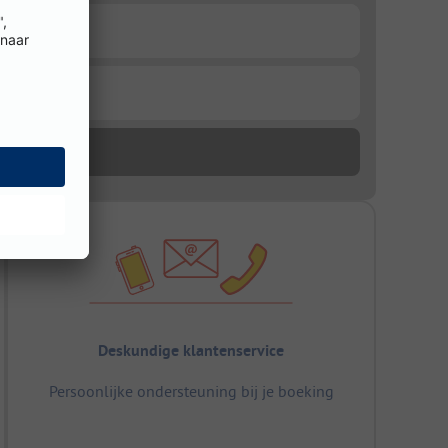
Deskundige klantenservice
Persoonlijke ondersteuning bij je boeking