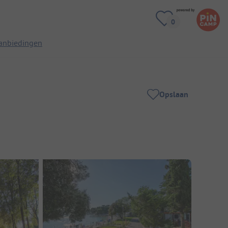
anbiedingen
Opslaan