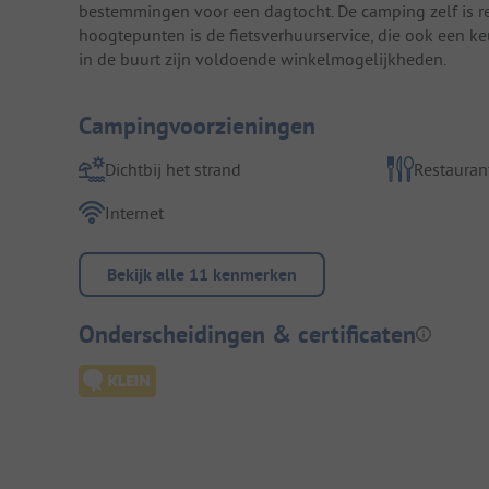
bestemmingen voor een dagtocht. De camping zelf is rela
hoogtepunten is de fietsverhuurservice, die ook een ke
in de buurt zijn voldoende winkelmogelijkheden.
Campingvoorzieningen
Dichtbij het strand
Restauran
Internet
Bekijk alle 11 kenmerken
Onderscheidingen & certificaten