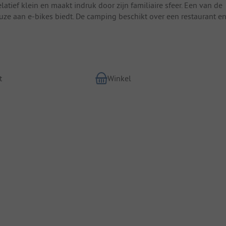
tief klein en maakt indruk door zijn familiaire sfeer. Een van de
uze aan e-bikes biedt. De camping beschikt over een restaurant e
t
Winkel