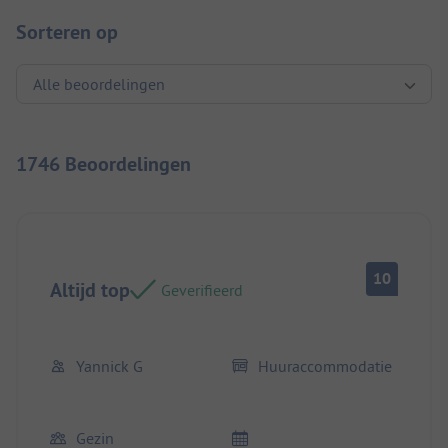
Sorteren op
1746 Beoordelingen
10
Altijd top
Geverifieerd
Yannick G
Huuraccommodatie
Gezin