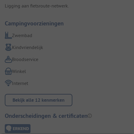
Ligging aan fietsroute-netwerk.
Campingvoorzieningen
Zwembad
Kindvriendelijk
Broodservice
Winkel
Internet
Bekijk alle 12 kenmerken
Onderscheidingen & certificaten