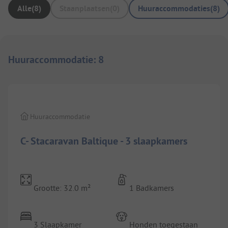
Alle
(
8
)
Staanplaatsen
(
0
)
Huuraccommodaties
(
8
)
Huuraccommodatie
:
8
1/
8
Huuraccommodatie
C- Stacaravan Baltique - 3 slaapkamers
Grootte: 32.0 m²
1 Badkamers
3 Slaapkamer
Honden toegestaan