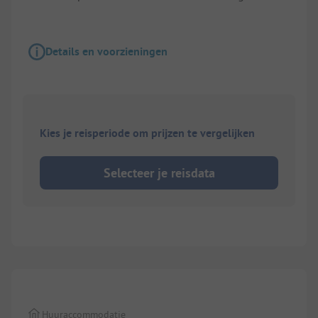
Details en voorzieningen
Kies je reisperiode om prijzen te vergelijken
Selecteer je reisdata
1/
9
Huuraccommodatie