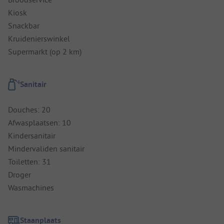
Kiosk
Snackbar
Kruidenierswinkel
Supermarkt (op 2 km)
Sanitair
Douches: 20
Afwasplaatsen: 10
Kindersanitair
Mindervaliden sanitair
Toiletten: 31
Droger
Wasmachines
Staanplaats