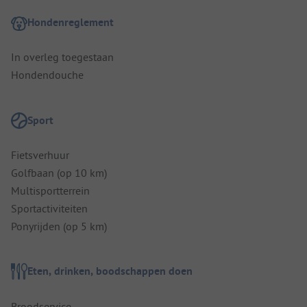
Hondenreglement
In overleg toegestaan
Hondendouche
Sport
Fietsverhuur
Golfbaan (op 10 km)
Multisportterrein
Sportactiviteiten
Ponyrijden (op 5 km)
Eten, drinken, boodschappen doen
Broodservice