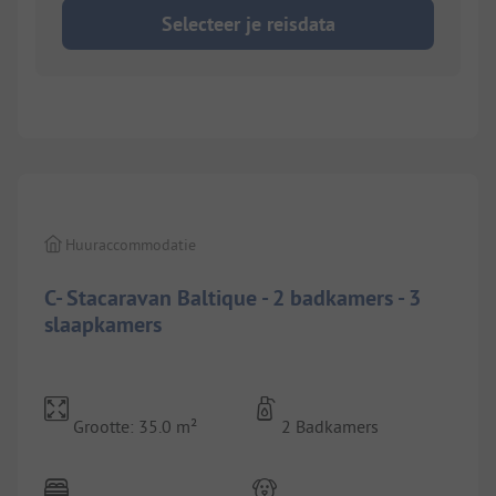
Selecteer je reisdata
1/
4
Huuraccommodatie
C- Stacaravan Baltique - 2 badkamers - 3
slaapkamers
Grootte: 35.0 m²
2 Badkamers