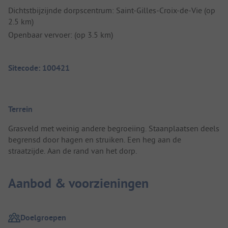
Dichtstbijzijnde dorpscentrum: Saint-Gilles-Croix-de-Vie (op
2.5 km)
Openbaar vervoer: (op 3.5 km)
Sitecode: 100421
Terrein
Grasveld met weinig andere begroeiing. Staanplaatsen deels
begrensd door hagen en struiken. Een heg aan de
straatzijde. Aan de rand van het dorp.
Aanbod & voorzieningen
Doelgroepen