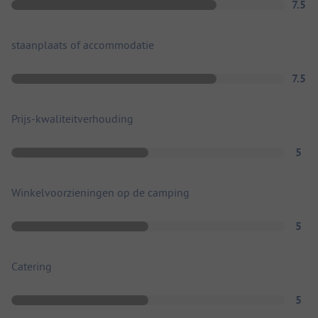
7.5
staanplaats of accommodatie
7.5
Prijs-kwaliteitverhouding
5
Winkelvoorzieningen op de camping
5
Catering
5