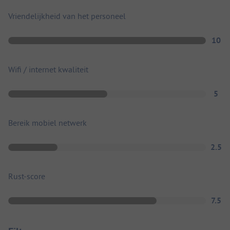
Vriendelijkheid van het personeel
10
Wifi / internet kwaliteit
5
Bereik mobiel netwerk
2.5
Rust-score
7.5