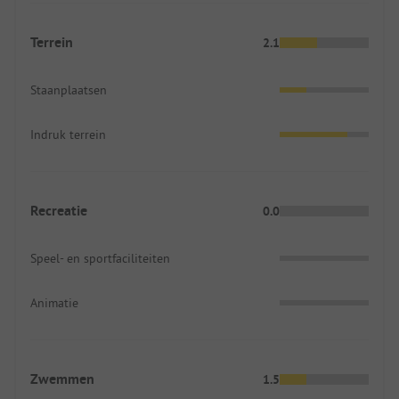
Terrein
2.1
Staanplaatsen
Indruk terrein
Recreatie
0.0
Speel- en sportfaciliteiten
Animatie
Zwemmen
1.5