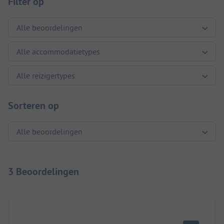
Filter op
Sorteren op
3 Beoordelingen