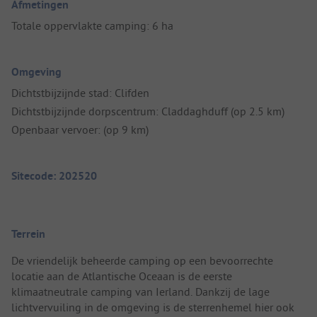
Afmetingen
Totale oppervlakte camping: 6 ha
Omgeving
Dichtstbijzijnde stad: Clifden
Dichtstbijzijnde dorpscentrum: Claddaghduff (op 2.5 km)
Openbaar vervoer: (op 9 km)
Sitecode: 202520
Terrein
De vriendelijk beheerde camping op een bevoorrechte
locatie aan de Atlantische Oceaan is de eerste
klimaatneutrale camping van Ierland. Dankzij de lage
lichtvervuiling in de omgeving is de sterrenhemel hier ook