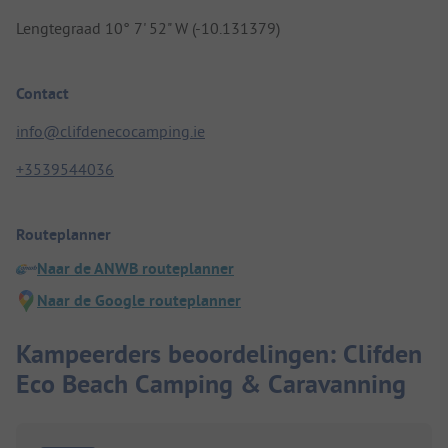
Lengtegraad 10° 7' 52" W (-10.131379)
Contact
info@clifdenecocamping.ie
+3539544036
Routeplanner
Naar de ANWB routeplanner
Naar de Google routeplanner
Kampeerders beoordelingen: Clifden
Eco Beach Camping & Caravanning