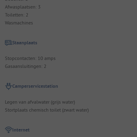
Afwasplaatsen: 3
Toiletten: 2
Wasmachines
Staanplaats
Stopcontacten: 10 amps
Gasaansluitingen: 2
Camperservicestation
Legen van afvalwater (grijs water)
Stortplaats chemisch toilet (zwart water)
Internet