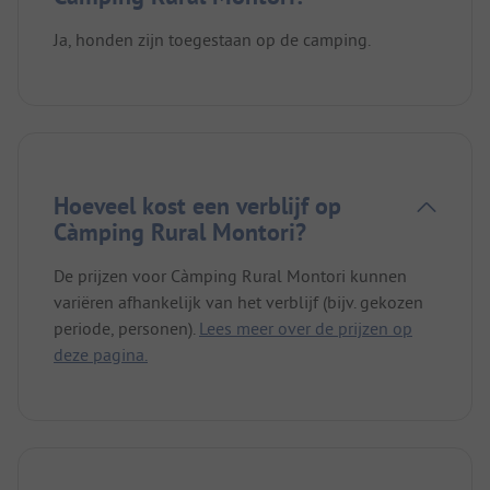
Ja, honden zijn toegestaan op de camping.
Hoeveel kost een verblijf op
Càmping Rural Montori?
De prijzen voor Càmping Rural Montori kunnen
variëren afhankelijk van het verblijf (bijv. gekozen
periode, personen).
Lees meer over de prijzen op
deze pagina.