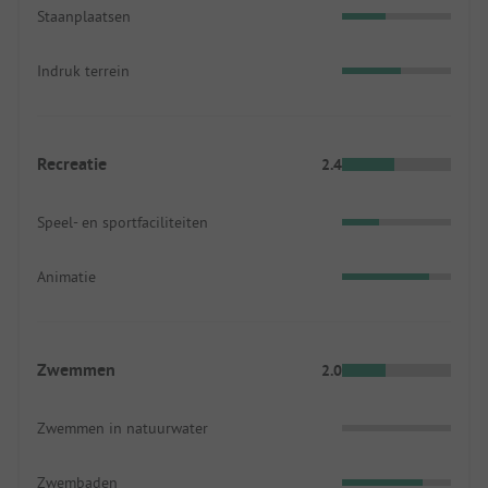
Staanplaatsen
Indruk terrein
Recreatie
2.4
Speel- en sportfaciliteiten
Animatie
Zwemmen
2.0
Zwemmen in natuurwater
Zwembaden