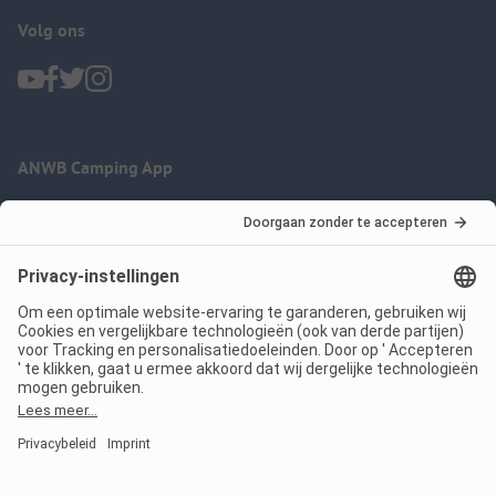
Volg ons
ANWB Camping App
nu gratis gebruiken
Imprint
Voorwaarden
Jouw privacy
Wet digitale diensten