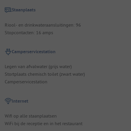
Staanplaats
Riool- en drinkwateraansluitingen: 96
Stopcontacten: 16 amps
Camperservicestation
Legen van afvalwater (grijs water)
Stortplaats chemisch toilet (zwart water)
Camperservicestation
Internet
Wifi op alle staanplaatsen
WiFi bij de receptie en in het restaurant