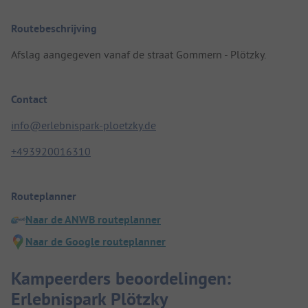
Routebeschrijving
Afslag aangegeven vanaf de straat Gommern - Plötzky.
Contact
info@erlebnispark-ploetzky.de
+493920016310
Routeplanner
Naar de ANWB routeplanner
Naar de Google routeplanner
Kampeerders beoordelingen:
Erlebnispark Plötzky