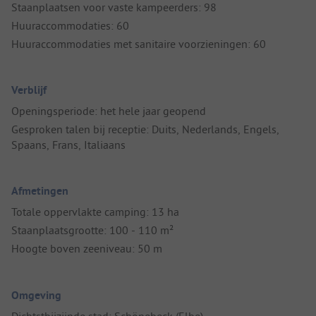
Staanplaatsen voor vaste kampeerders: 98
Huuraccommodaties: 60
Huuraccommodaties met sanitaire voorzieningen: 60
Verblijf
Openingsperiode: het hele jaar geopend
Gesproken talen bij receptie: Duits, Nederlands, Engels,
Spaans, Frans, Italiaans
Afmetingen
Totale oppervlakte camping: 13 ha
Staanplaatsgrootte: 100 - 110 m²
Hoogte boven zeeniveau: 50 m
Omgeving
Dichtstbijzijnde stad: Schönebeck (Elbe)