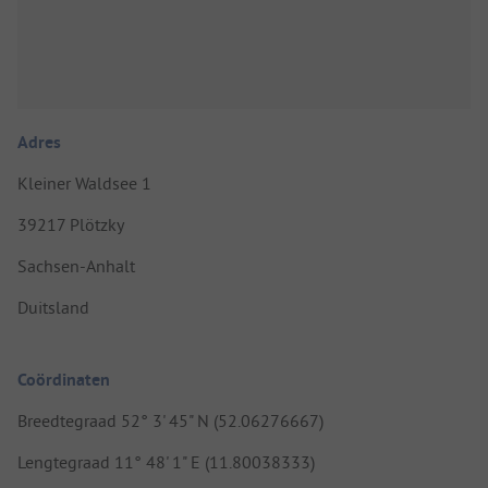
Adres
Kleiner Waldsee 1
39217 Plötzky
Sachsen-Anhalt
Duitsland
Coördinaten
Breedtegraad 52° 3' 45" N (52.06276667)
Lengtegraad 11° 48' 1" E (11.80038333)