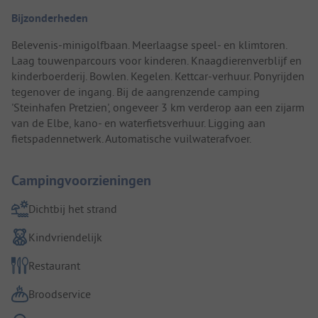
Bijzonderheden
Belevenis-minigolfbaan. Meerlaagse speel- en klimtoren.
Laag touwenparcours voor kinderen. Knaagdierenverblijf en
kinderboerderij. Bowlen. Kegelen. Kettcar-verhuur. Ponyrijden
tegenover de ingang. Bij de aangrenzende camping
'Steinhafen Pretzien', ongeveer 3 km verderop aan een zijarm
van de Elbe, kano- en waterfietsverhuur. Ligging aan
fietspadennetwerk. Automatische vuilwaterafvoer.
Campingvoorzieningen
Dichtbij het strand
Kindvriendelijk
Restaurant
Broodservice