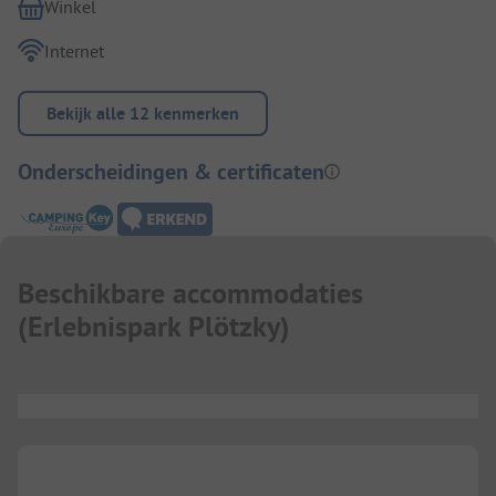
Winkel
Internet
Bekijk alle 12 kenmerken
Onderscheidingen & certificaten
Beschikbare accommodaties
(
Erlebnispark Plötzky
)
...
...