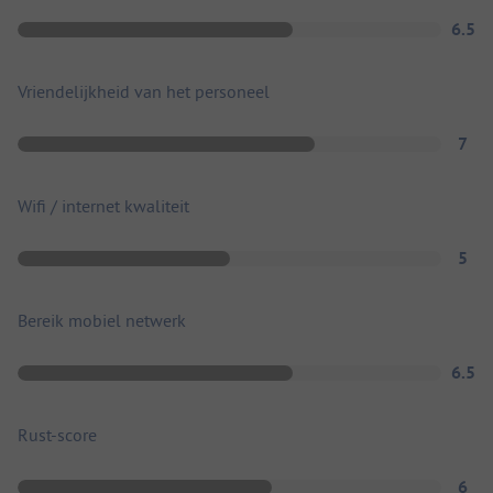
6.5
Vriendelijkheid van het personeel
7
Wifi / internet kwaliteit
5
Bereik mobiel netwerk
6.5
Rust-score
6