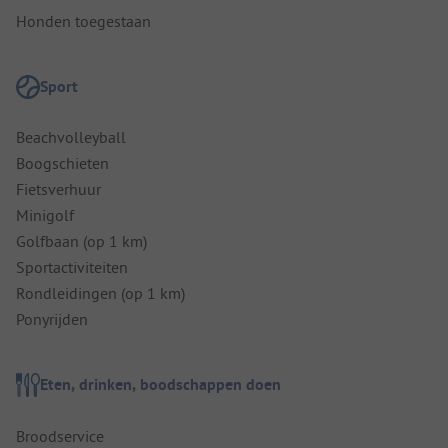
Honden toegestaan
Sport
Beachvolleyball
Boogschieten
Fietsverhuur
Minigolf
Golfbaan (op 1 km)
Sportactiviteiten
Rondleidingen (op 1 km)
Ponyrijden
Eten, drinken, boodschappen doen
Broodservice