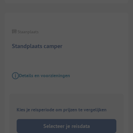
1/
2
Staanplaats
Standplaats camper
Details en voorzieningen
Kies je reisperiode om prijzen te vergelijken
Selecteer je reisdata