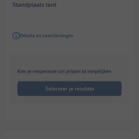
Standplaats tent
Details en voorzieningen
Kies je reisperiode om prijzen te vergelijken
Selecteer je reisdata
1/
2