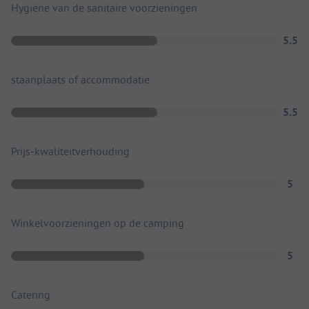
Hygiëne van de sanitaire voorzieningen
5.5
staanplaats of accommodatie
5.5
Prijs-kwaliteitverhouding
5
Winkelvoorzieningen op de camping
5
Catering