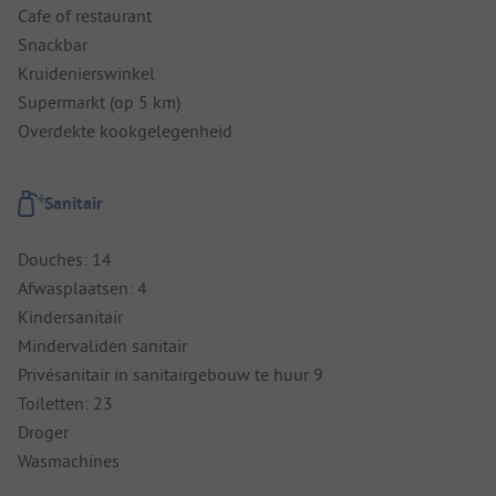
Cafe of restaurant
Snackbar
Kruidenierswinkel
Supermarkt (op 5 km)
Overdekte kookgelegenheid
Sanitair
Douches: 14
Afwasplaatsen: 4
Kindersanitair
Mindervaliden sanitair
Privésanitair in sanitairgebouw te huur 9
Toiletten: 23
Droger
Wasmachines