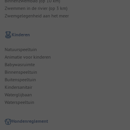
Binnenzwembad (op 10 km)
Zwemmen in de rivier (op 3 km)
Zwemgelegenheid aan het meer
Kinderen
Natuurspeeltuin
Animatie voor kinderen
Babywasruimte
Binnenspeeltuin
Buitenspeeltuin
Kindersanitair
Waterglijbaan
Waterspeeltuin
Hondenreglement