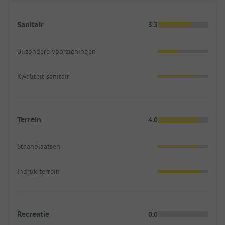
Sanitair
3.3
Bijzondere voorzieningen
Kwaliteit sanitair
Terrein
4.0
Staanplaatsen
Indruk terrein
Recreatie
0.0