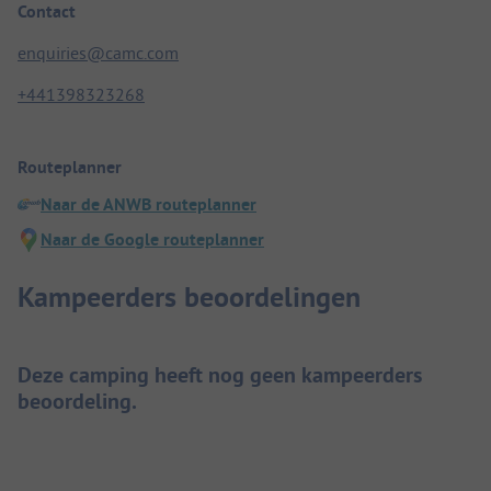
Contact
enquiries@camc.com
+441398323268
Routeplanner
Naar de ANWB routeplanner
Naar de Google routeplanner
Kampeerders beoordelingen
Deze camping heeft nog geen kampeerders
beoordeling.