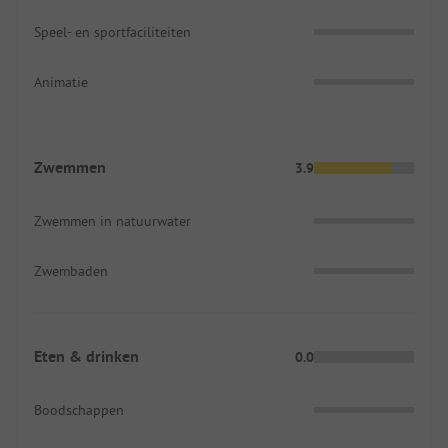
Speel- en sportfaciliteiten
Animatie
Zwemmen
3.9
Zwemmen in natuurwater
Zwembaden
Eten & drinken
0.0
Boodschappen