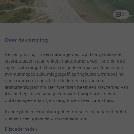
22
Camping introductie
Over de camping
De camping ligt in een natuurgebied. Op de afgebakende
staanplaatsen staan enkele naaldbomen. Voor jong en oud
zijn er vele mogelijkheden om je te vermaken. Zo is er een
avonturenspeeltuin, midgetgolf, springkussen, trampoline,
gameroom en voor alle leeftijden een gevarieerd
animatieprogramma. Het zwembad heeft een kleuterbad van
45 cm diep. In zee vind je een watertrampoline en een
opblaas-speeleiland, en aangrenzend een zandstrand.
Ruime plek in een natuurgebied op het schiereiland Feddet
met een zeer gevarieerd recreatieaanbod.
Bijzonderheden