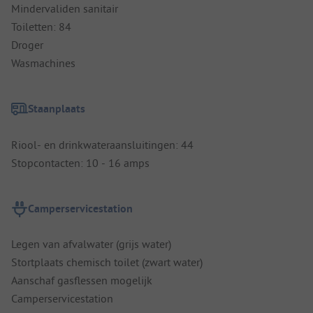
Mindervaliden sanitair
Toiletten: 84
Droger
Wasmachines
Staanplaats
Riool- en drinkwateraansluitingen: 44
Stopcontacten: 10 - 16 amps
Camperservicestation
Legen van afvalwater (grijs water)
Stortplaats chemisch toilet (zwart water)
Aanschaf gasflessen mogelijk
Camperservicestation