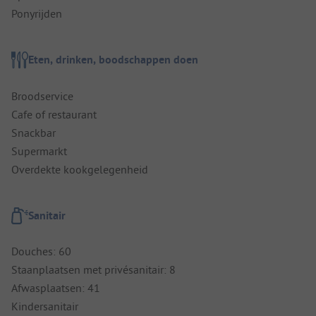
Ponyrijden
Eten, drinken, boodschappen doen
Broodservice
Cafe of restaurant
Snackbar
Supermarkt
Overdekte kookgelegenheid
Sanitair
Douches: 60
Staanplaatsen met privésanitair: 8
Afwasplaatsen: 41
Kindersanitair