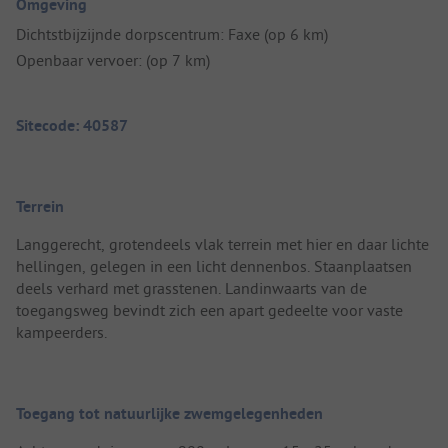
Omgeving
Dichtstbijzijnde dorpscentrum: Faxe (op 6 km)
Openbaar vervoer: (op 7 km)
Sitecode: 40587
Terrein
Langgerecht, grotendeels vlak terrein met hier en daar lichte
hellingen, gelegen in een licht dennenbos. Staanplaatsen
deels verhard met grasstenen. Landinwaarts van de
toegangsweg bevindt zich een apart gedeelte voor vaste
kampeerders.
Toegang tot natuurlijke zwemgelegenheden