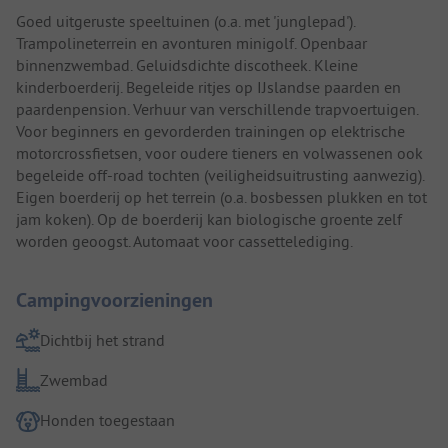
Goed uitgeruste speeltuinen (o.a. met 'junglepad').
Trampolineterrein en avonturen minigolf. Openbaar
binnenzwembad. Geluidsdichte discotheek. Kleine
kinderboerderij. Begeleide ritjes op IJslandse paarden en
paardenpension. Verhuur van verschillende trapvoertuigen.
Voor beginners en gevorderden trainingen op elektrische
motorcrossfietsen, voor oudere tieners en volwassenen ook
begeleide off-road tochten (veiligheidsuitrusting aanwezig).
Eigen boerderij op het terrein (o.a. bosbessen plukken en tot
jam koken). Op de boerderij kan biologische groente zelf
worden geoogst. Automaat voor cassettelediging.
Campingvoorzieningen
Dichtbij het strand
Zwembad
Honden toegestaan