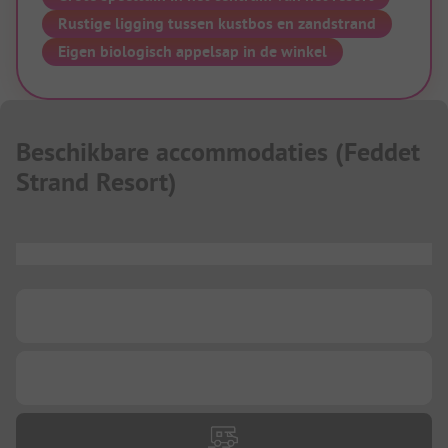
vakantiemomenten voor het hele gezin.
Rustige ligging tussen kustbos en zandstrand
Eigen biologisch appelsap in de winkel
Beschikbare accommodaties
(
Feddet
Strand Resort
)
...
...
...