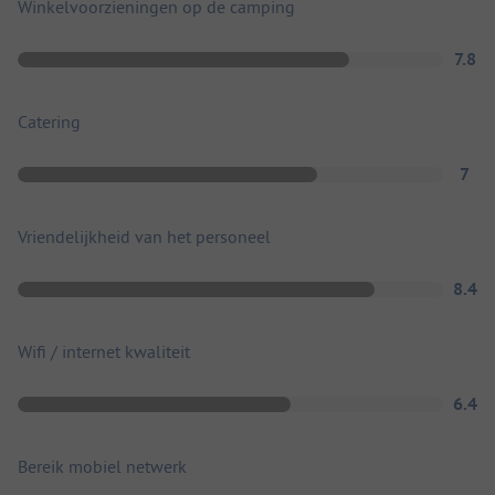
Winkelvoorzieningen op de camping
7.8
Catering
7
Vriendelijkheid van het personeel
8.4
Wifi / internet kwaliteit
6.4
Bereik mobiel netwerk