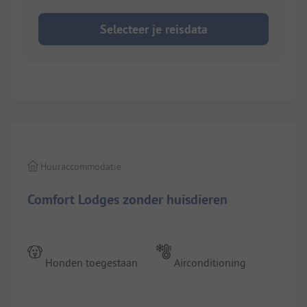
Selecteer je reisdata
1/
18
Huuraccommodatie
Comfort Lodges zonder huisdieren
Honden toegestaan
Airconditioning