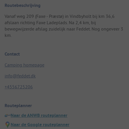
Routebeschrijving
Vanaf weg 209 (Faxe - Præstø) in Vindbyholt bij km 36,6
afslaan richting Faxe Ladeplads. Na 2,4 km, bij
bewegwijzerde afslag zuidelijk naar Feddet. Nog ongeveer 3
km.
Contact
Camping homepage
info@feddet.dk
+4556725206
Routeplanner
Naar de ANWB routeplanner
Naar de Google routeplanner