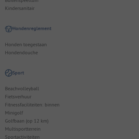
Buitenspeeltuin
Kindersanitair
Hondenreglement
Honden toegestaan
Hondendouche
Sport
Beachvolleyball
Fietsverhuur
Fitnessfaciliteiten: binnen
Minigolf
Golfbaan (op 12 km)
Multisportterrein
Sportactiviteiten