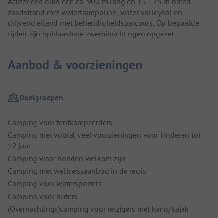
Achter een duin een ca. 900 m lang en 15 - 25 m breed
zandstrand met watertrampoline, water volleybal en
drijvend eiland met behendigheidsparcours. Op bepaalde
tijden zijn opblaasbare zweminrichtingen opgezet.
Aanbod & voorzieningen
Doelgroepen
Camping voor tentkampeerders
Camping met vooral veel voorzieningen voor kinderen tot
12 jaar
Camping waar honden welkom zijn
Camping met wellnessaanbod in de regio
Camping voor watersporters
Camping voor ruiters
(Overnachtings)camping voor reizigers met kano/kajak