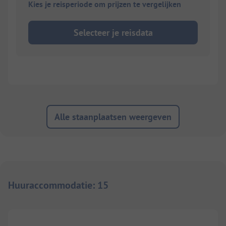
Kies je reisperiode om prijzen te vergelijken
Selecteer je reisdata
Alle staanplaatsen weergeven
Huuraccommodatie
:
15
1/
21