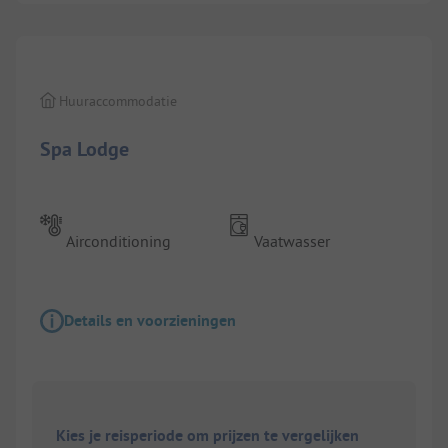
1/
11
Huuraccommodatie
Spa Lodge
Airconditioning
Vaatwasser
Details en voorzieningen
Kies je reisperiode om prijzen te vergelijken