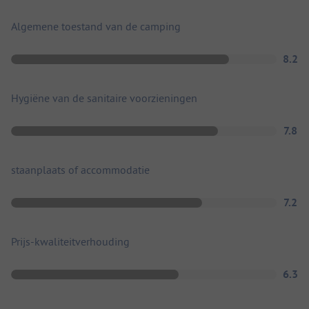
Algemene toestand van de camping
8.2
Hygiëne van de sanitaire voorzieningen
7.8
staanplaats of accommodatie
7.2
Prijs-kwaliteitverhouding
6.3