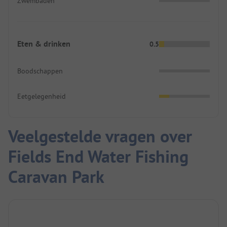
Zwembaden
Eten & drinken
0.5
Boodschappen
Eetgelegenheid
Veelgestelde vragen over
Fields End Water Fishing
Caravan Park