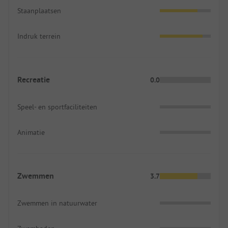
Staanplaatsen
Indruk terrein
Recreatie
0.0
Speel- en sportfaciliteiten
Animatie
Zwemmen
3.7
Zwemmen in natuurwater