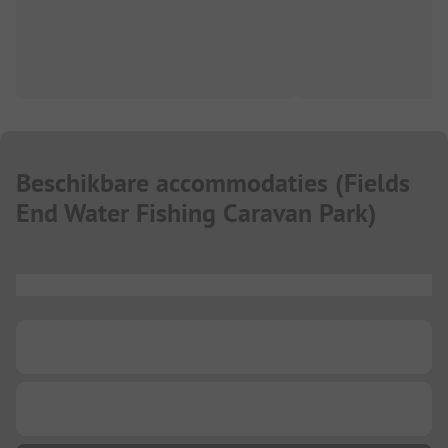
Beschikbare accommodaties
(
Fields
End Water Fishing Caravan Park
)
...
...
...