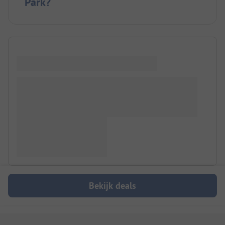
Park?
Bekijk deals