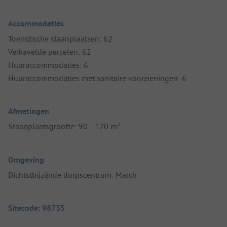
Accommodaties
Toeristische staanplaatsen: 62
Verkavelde percelen: 62
Huuraccommodaties: 6
Huuraccommodaties met sanitaire voorzieningen: 6
Afmetingen
Staanplaatsgrootte: 90 - 120 m²
Omgeving
Dichtstbijzijnde dorpscentrum: March
Sitecode: 98735