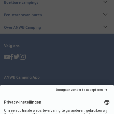
Boekbare campings
Een stacaravan huren
Over ANWB Camping
Volg ons
ANWB Camping App
nu gratis gebruiken