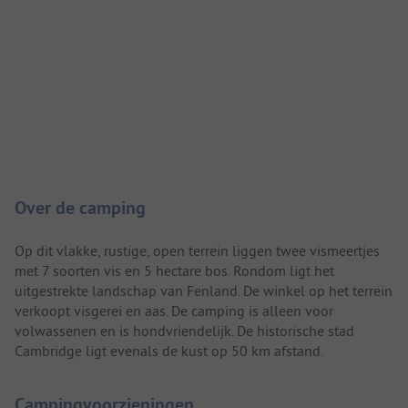
Camping introductie
Over de camping
Op dit vlakke, rustige, open terrein liggen twee vismeertjes
met 7 soorten vis en 5 hectare bos. Rondom ligt het
uitgestrekte landschap van Fenland. De winkel op het terrein
verkoopt visgerei en aas. De camping is alleen voor
volwassenen en is hondvriendelijk. De historische stad
Cambridge ligt evenals de kust op 50 km afstand.
Campingvoorzieningen