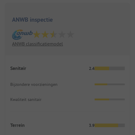
ANWB inspectie
ANWB classificatiemodel
Sanitair
2.4
Bijzondere voorzieningen
Kwaliteit sanitair
Terrein
3.9