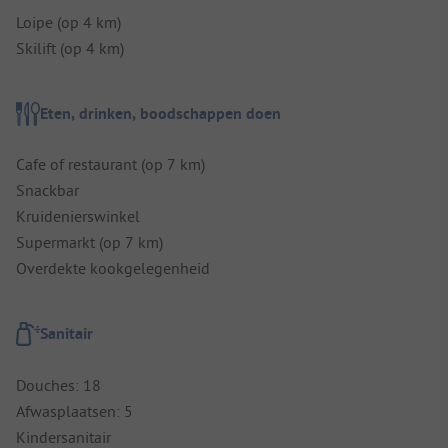
Loipe (op 4 km)
Skilift (op 4 km)
Eten, drinken, boodschappen doen
Cafe of restaurant (op 7 km)
Snackbar
Kruidenierswinkel
Supermarkt (op 7 km)
Overdekte kookgelegenheid
Sanitair
Douches: 18
Afwasplaatsen: 5
Kindersanitair