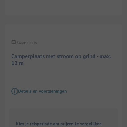
1/
6
Staanplaats
Camperplaats met stroom op grind - max.
12 m
Details en voorzieningen
Kies je reisperiode om prijzen te vergelijken