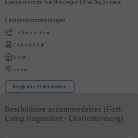
alternatieve route naar Noorwegen bij het Bysjön-meer.
Campingvoorzieningen
Dichtbij het strand
Kindvriendelijk
Winkel
Internet
Bekijk alle 13 kenmerken
Beschikbare accommodaties
(
First
Camp Haganäset - Charlottenberg
)