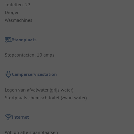
Toiletten: 22
Droger
Wasmachines
Staanplaats
Stopcontacten: 10 amps
Camperservicestation
Legen van afvalwater (grijs water)
Stortplaats chemisch toilet (zwart water)
Internet
Wifi op alle staanplaatsen