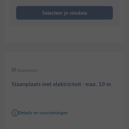
Selecteer je reisdata
1/
6
Staanplaats
Staanplaats met elektriciteit - max. 10 m
Details en voorzieningen