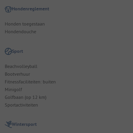
Hondenreglement
Honden toegestaan
Hondendouche
Sport
Beachvolleyball
Bootverhuur
Fitnessfaciliteiten: buiten
Minigolf
Golfbaan (op 12 km)
Sportactiviteiten
Wintersport