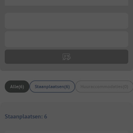
...
...
...
Alle
(
6
)
Staanplaatsen
(
6
)
Huuraccommodaties
(
0
)
Staanplaatsen
:
6
1/
6