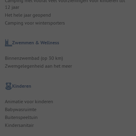
Camping met vooral veel voorzieningen voor kinderen tot
12 jaar
Het hele jaar geopend
Camping voor wintersporters
Zwemmen & Wellness
Binnenzwembad (op 30 km)
Zwemgelegenheid aan het meer
Kinderen
Animatie voor kinderen
Babywasruimte
Buitenspeeltuin
Kindersanitair