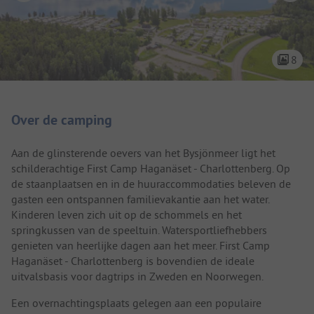
8
Camping introductie
Over de camping
Aan de glinsterende oevers van het Bysjönmeer ligt het
schilderachtige First Camp Haganäset - Charlottenberg. Op
de staanplaatsen en in de huuraccommodaties beleven de
gasten een ontspannen familievakantie aan het water.
Kinderen leven zich uit op de schommels en het
springkussen van de speeltuin. Watersportliefhebbers
genieten van heerlijke dagen aan het meer. First Camp
Haganäset - Charlottenberg is bovendien de ideale
uitvalsbasis voor dagtrips in Zweden en Noorwegen.
Een overnachtingsplaats gelegen aan een populaire