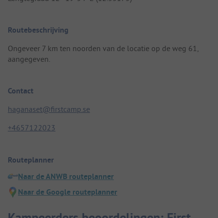
Routebeschrijving
Ongeveer 7 km ten noorden van de locatie op de weg 61,
aangegeven.
Contact
haganaset@firstcamp.se
+4657122023
Routeplanner
Naar de ANWB routeplanner
Naar de Google routeplanner
Kampeerders beoordelingen: First