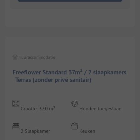
1/
6
Huuraccommodatie
Freeflower Standard 37m² / 2 slaapkamers
- Terras (zonder privé sanitair)
Grootte: 37.0 m²
Honden toegestaan
2 Slaapkamer
Keuken