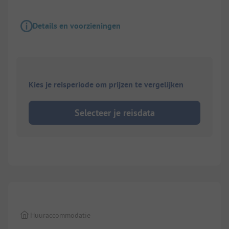
Details en voorzieningen
Kies je reisperiode om prijzen te vergelijken
Selecteer je reisdata
1/
7
Huuraccommodatie