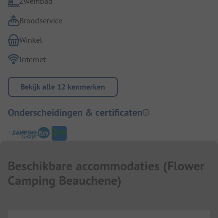
Zwembad
Broodservice
Winkel
Internet
Bekijk alle 12 kenmerken
Onderscheidingen & certificaten
Beschikbare accommodaties
(
Flower
Camping Beauchene
)
...