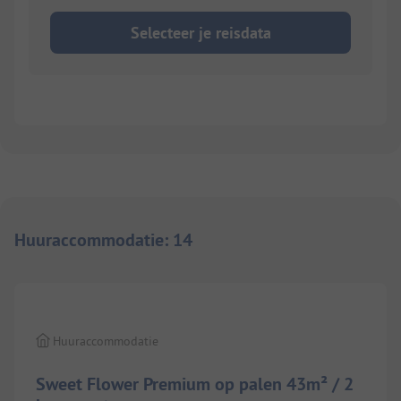
Selecteer je reisdata
Huuraccommodatie
:
14
1/
7
Huuraccommodatie
Sweet Flower Premium op palen 43m² / 2