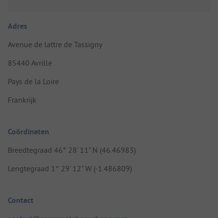
Adres
Avenue de lattre de Tassigny
85440 Avrille
Pays de la Loire
Frankrijk
Coördinaten
Breedtegraad 46° 28' 11" N (46.46983)
Lengtegraad 1° 29' 12" W (-1.486809)
Contact