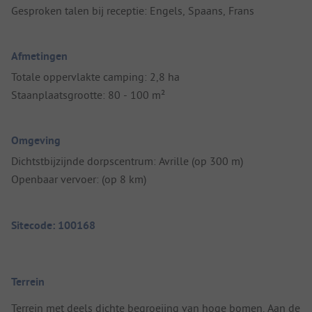
Gesproken talen bij receptie: Engels, Spaans, Frans
Afmetingen
Totale oppervlakte camping: 2,8 ha
Staanplaatsgrootte: 80 - 100 m²
Omgeving
Dichtstbijzijnde dorpscentrum: Avrille (op 300 m)
Openbaar vervoer: (op 8 km)
Sitecode: 100168
Terrein
Terrein met deels dichte begroeiing van hoge bomen. Aan de