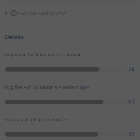
Meer over verificatie
Details
Algemene toestand van de camping
7.8
Hygiëne van de sanitaire voorzieningen
8.2
staanplaats of accommodatie
7.7