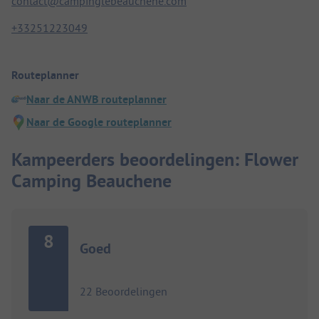
contact@campinglebeauchene.com
+33251223049
Routeplanner
Naar de ANWB routeplanner
Naar de Google routeplanner
Kampeerders beoordelingen: Flower
Camping Beauchene
8
Goed
22 Beoordelingen