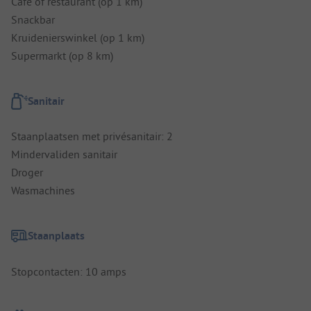
Cafe of restaurant (op 1 km)
Snackbar
Kruidenierswinkel (op 1 km)
Supermarkt (op 8 km)
Sanitair
Staanplaatsen met privésanitair: 2
Mindervaliden sanitair
Droger
Wasmachines
Staanplaats
Stopcontacten: 10 amps