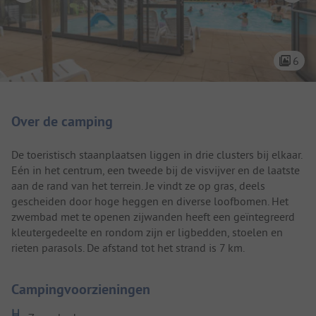
6
Camping introductie
Over de camping
De toeristisch staanplaatsen liggen in drie clusters bij elkaar.
Eén in het centrum, een tweede bij de visvijver en de laatste
aan de rand van het terrein. Je vindt ze op gras, deels
gescheiden door hoge heggen en diverse loofbomen. Het
zwembad met te openen zijwanden heeft een geïntegreerd
kleutergedeelte en rondom zijn er ligbedden, stoelen en
rieten parasols. De afstand tot het strand is 7 km.
Campingvoorzieningen