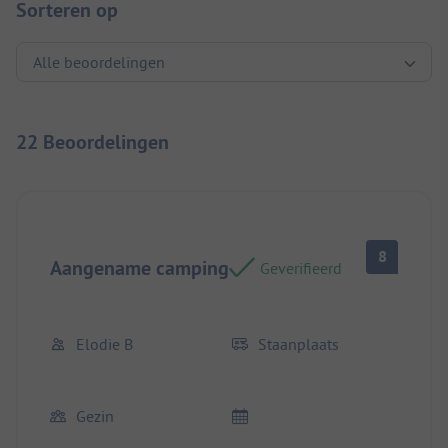
Sorteren op
22 Beoordelingen
8
Aangename camping
Geverifieerd
Elodie B
Staanplaats
Gezin