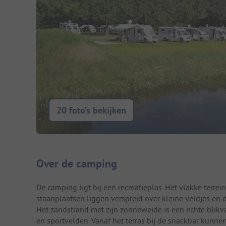
20 foto’s bekijken
Camping introductie
Over de camping
De camping ligt bij een recreatieplas. Het vlakke terre
staanplaatsen liggen verspreid over kleine veldjes en d
Het zandstrand met zijn zonneweide is een echte blikv
en sportvelden. Vanaf het terras bij de snackbar kunne