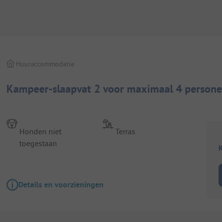
Huuraccommodatie
Kampeer-slaapvat 2 voor maximaal 4 personen
Honden niet
Terras
toegestaan
K
Details en voorzieningen