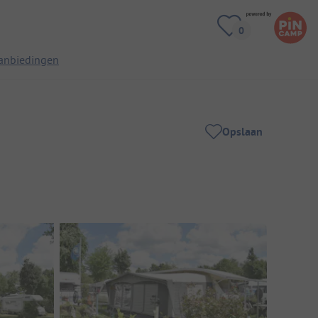
anbiedingen
Opslaan