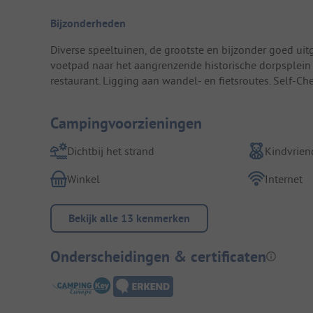
Bijzonderheden
Diverse speeltuinen, de grootste en bijzonder goed uitg
voetpad naar het aangrenzende historische dorpsplein
restaurant. Ligging aan wandel- en fietsroutes. Self-Ch
Campingvoorzieningen
Dichtbij het strand
Kindvriend
Winkel
Internet
Bekijk alle 13 kenmerken
Onderscheidingen & certificaten