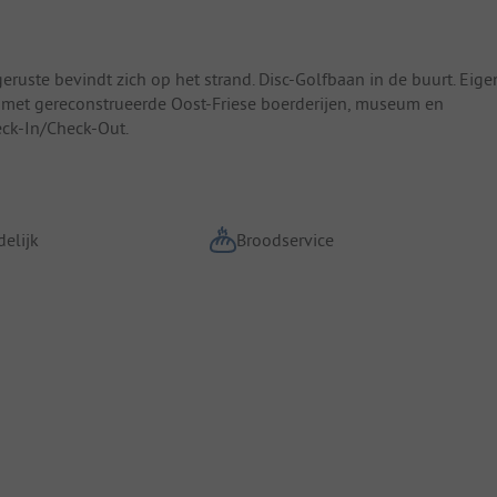
eruste bevindt zich op het strand. Disc-Golfbaan in de buurt. Eige
 met gereconstrueerde Oost-Friese boerderijen, museum en
eck-In/Check-Out.
elijk
Broodservice