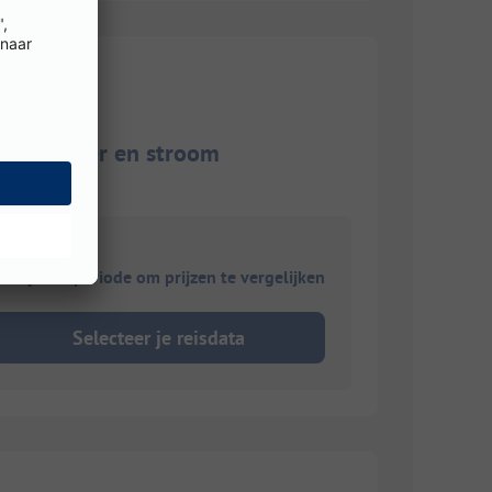
op het meer en stroom
ies je reisperiode om prijzen te vergelijken
Selecteer je reisdata