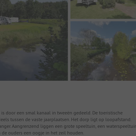
in is door een smal kanaal in tweeën gedeeld. De toeristische
eels tussen de vaste jaarplaatsen. Het dorp ligt op loopafstand.
anger. Aangrenzend liggen een grote speeltuin, een waterspeeltui
n de ouders een oogje in het zeil houden.