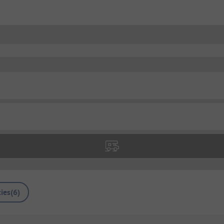
ies
(
6
)