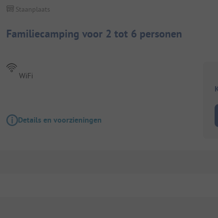
Staanplaats
Familiecamping voor 2 tot 6 personen
WiFi
K
Details en voorzieningen