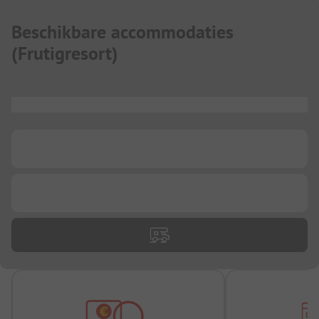
Beschikbare accommodaties
(
Frutigresort
)
...
...
...