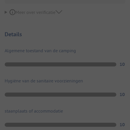
Meer over verificatie
Details
Algemene toestand van de camping
10
Hygiëne van de sanitaire voorzieningen
10
staanplaats of accommodatie
10