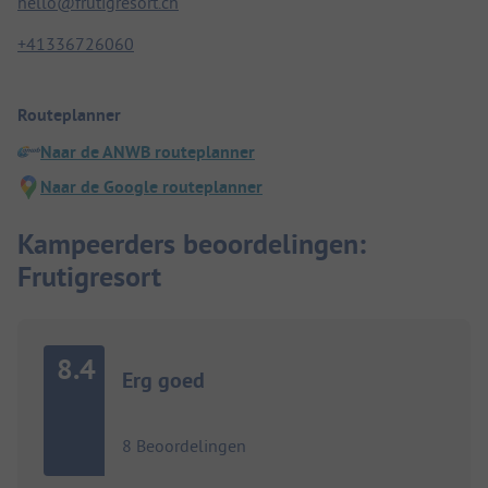
hello@frutigresort.ch
+41336726060
Routeplanner
Naar de ANWB routeplanner
Naar de Google routeplanner
Kampeerders beoordelingen:
Frutigresort
8.4
Erg goed
8 Beoordelingen