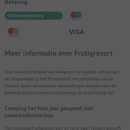
Betaalinformatie
Betaling
Contante betaling
Meer informatie over Frutigresort
Voor wie comfortabel wil kamperen te midden van bergen
en skigebieden is het Frutigresort een eersteklas keuze.
Diverse sport- en wellness aanbiedingen zorgen voor de
perfecte balans tussen ontspanning en actief bezig zijn.
Camping het hele jaar geopend met
zwembadlandschap
Het moderne Frutigresort aan de rand van Frutigen belooft