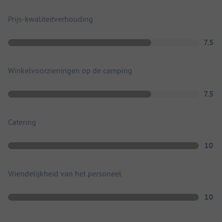
Prijs-kwaliteitverhouding
7.5
Winkelvoorzieningen op de camping
7.5
Catering
10
Vriendelijkheid van het personeel
10