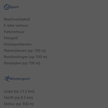
Sport
Beachvolleyball
E-bike verhuur
Fietsverhuur
Minigolf
Multisportterrein
Paardrijlessen (op 700 m)
Rondleidingen (op 700 m)
Ponyrijden (op 700 m)
Wintersport
Loipe (op 13.2 km)
Skilift (op 8.5 km)
Skibus (op 300 m)