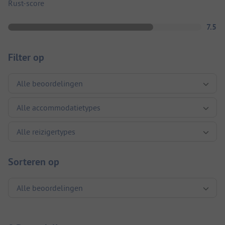
Rust-score
7.5
Filter op
Sorteren op