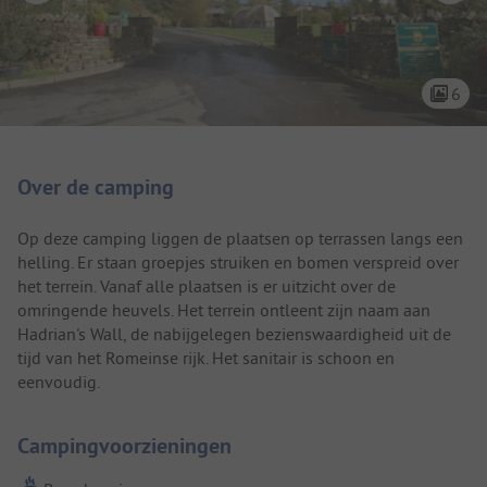
6
Camping introductie
Over de camping
Op deze camping liggen de plaatsen op terrassen langs een
helling. Er staan groepjes struiken en bomen verspreid over
het terrein. Vanaf alle plaatsen is er uitzicht over de
omringende heuvels. Het terrein ontleent zijn naam aan
Hadrian's Wall, de nabijgelegen bezienswaardigheid uit de
tijd van het Romeinse rijk. Het sanitair is schoon en
eenvoudig.
Campingvoorzieningen