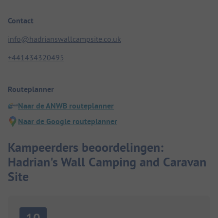
Contact
info@hadrianswallcampsite.co.uk
+441434320495
Routeplanner
Naar de ANWB routeplanner
Naar de Google routeplanner
Kampeerders beoordelingen:
Hadrian's Wall Camping and Caravan
Site
10