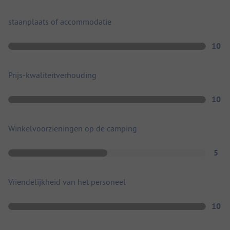
staanplaats of accommodatie
10
Prijs-kwaliteitverhouding
10
Winkelvoorzieningen op de camping
5
Vriendelijkheid van het personeel
10