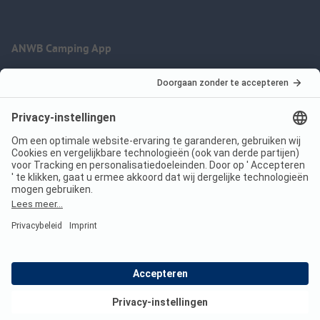
ANWB Camping App
nu gratis gebruiken
Imprint
Voorwaarden
Jouw privacy
Wet digitale diensten
anwbcamping.nl