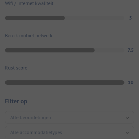
Wifi / internet kwaliteit
5
Bereik mobiel netwerk
7.5
Rust-score
10
Filter op