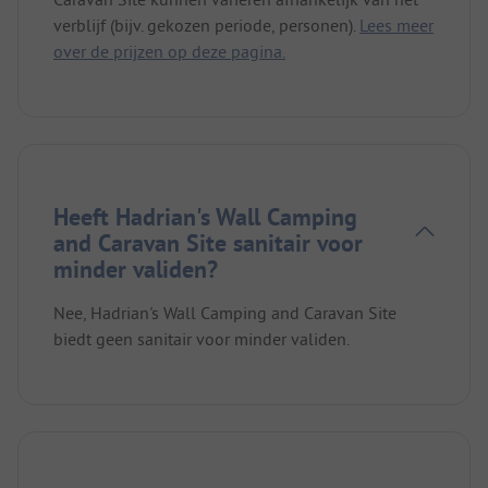
verblijf (bijv. gekozen periode, personen).
Lees meer
over de prijzen op deze pagina.
Heeft Hadrian's Wall Camping
and Caravan Site sanitair voor
minder validen?
Nee, Hadrian's Wall Camping and Caravan Site
biedt geen sanitair voor minder validen.