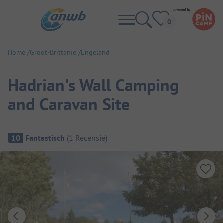
Home
Groot-Brittanië
Engeland
Hadrian's Wall Camping
and Caravan Site
Camping overzicht
10
Fantastisch
(
1
Recensie
)