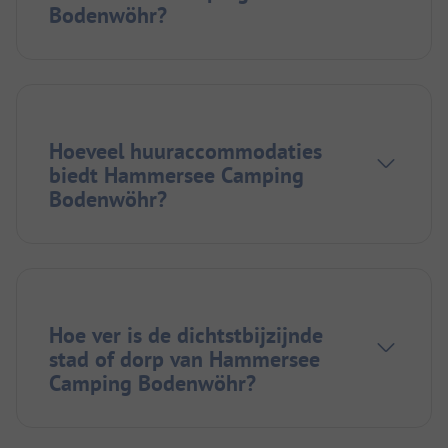
Bodenwöhr?
Hoeveel huuraccommodaties
biedt Hammersee Camping
Bodenwöhr?
Hoe ver is de dichtstbijzijnde
stad of dorp van Hammersee
Camping Bodenwöhr?