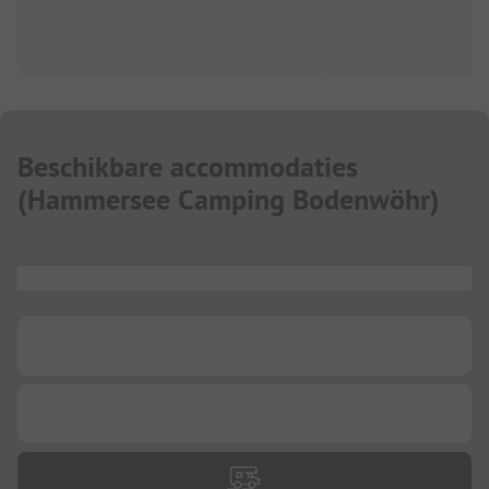
Beschikbare accommodaties
(
Hammersee Camping Bodenwöhr
)
...
...
...