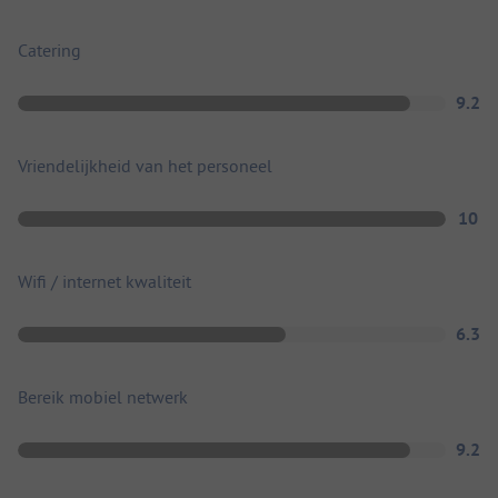
Catering
9.2
Vriendelijkheid van het personeel
10
Wifi / internet kwaliteit
6.3
Bereik mobiel netwerk
9.2