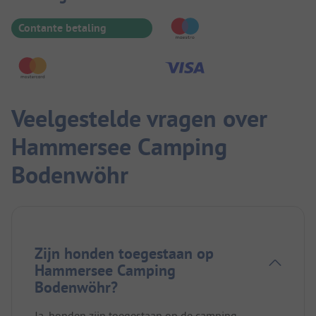
Contante betaling
Veelgestelde vragen over
Hammersee Camping
Bodenwöhr
Zijn honden toegestaan op
Hammersee Camping
Bodenwöhr?
Ja, honden zijn toegestaan op de camping.