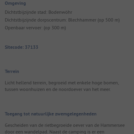
Omgeving
Dichtstbijzijnde stad: Bodenwöhr
Dichtstbijzijnde dorpscentrum: Blechhammer (op 500 m)
Openbaar vervoer: (op 300 m)
Sitecode: 37133
Terrein
Licht hellend terrein, begroeid met enkele hoge bomen,
tussen woonhuizen en de noordoever van het meer.
Toegang tot natuurlijke zwemgelegenheden
Gescheiden van de rietbegroeide oever van de Hammersee
door een wandelpad. Naast de camping is er een