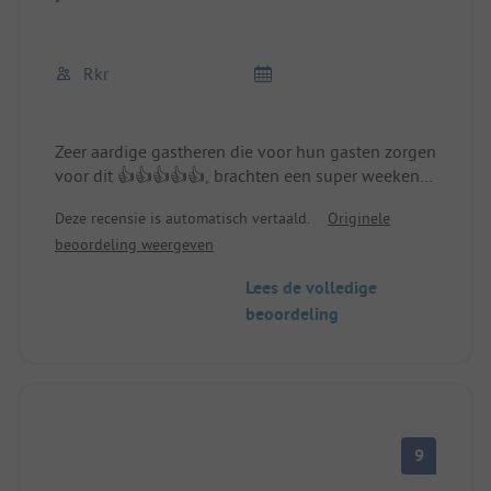
Rkr
Zeer aardige gastheren die voor hun gasten zorgen
voor dit 👍👍👍👍👍, brachten een super weekend
door, direct aan het meer
Deze recensie is automatisch vertaald.
Originele
beoordeling weergeven
Lees de volledige
beoordeling
9