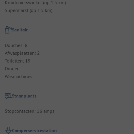
Kruidenierswinkel (op 1.5 km)
Supermarkt (op 1.5 km)
Sanitair
Douches: 8
Afwasplaatsen: 2
Toiletten: 19
Droger
Wasmachines
Staanplaats
Stopcontacten: 16 amps
Camperservicestation