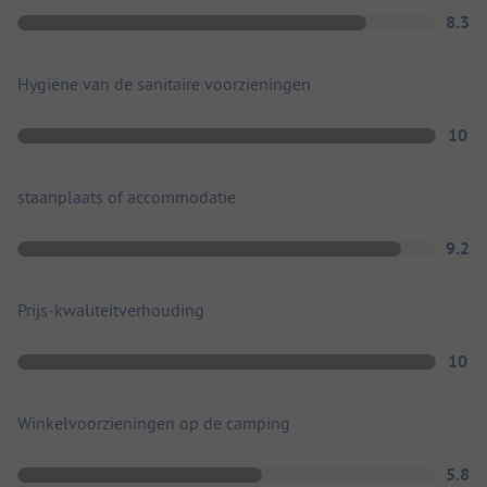
8.3
Hygiëne van de sanitaire voorzieningen
10
staanplaats of accommodatie
9.2
Prijs-kwaliteitverhouding
10
Winkelvoorzieningen op de camping
5.8