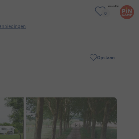
anbiedingen
Opslaan