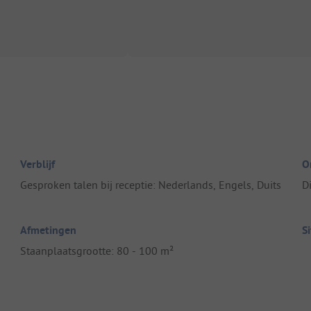
Verblijf
O
Gesproken talen bij receptie: Nederlands, Engels, Duits
D
Afmetingen
S
Staanplaatsgrootte: 80 - 100 m²