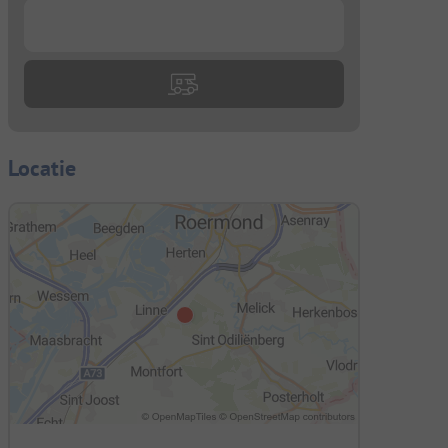
...
Locatie