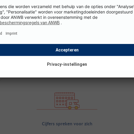
Cijfers spreken voor zich