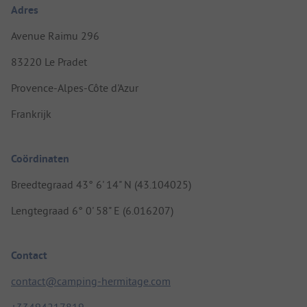
Adres
Avenue Raimu 296
83220 Le Pradet
Provence-Alpes-Côte d'Azur
Frankrijk
Coördinaten
Breedtegraad 43° 6' 14" N (43.104025)
Lengtegraad 6° 0' 58" E (6.016207)
Contact
contact@camping-hermitage.com