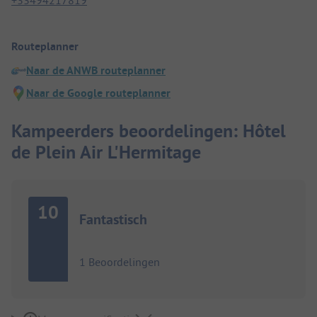
+33494217819
Routeplanner
Naar de ANWB routeplanner
Naar de Google routeplanner
Kampeerders beoordelingen: Hôtel
de Plein Air L'Hermitage
10
Fantastisch
1 Beoordelingen