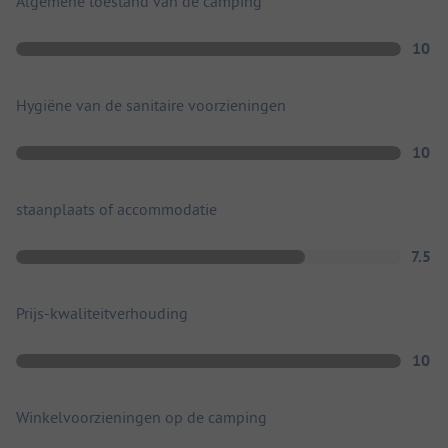
Algemene toestand van de camping
10
Hygiëne van de sanitaire voorzieningen
10
staanplaats of accommodatie
7.5
Prijs-kwaliteitverhouding
10
Winkelvoorzieningen op de camping