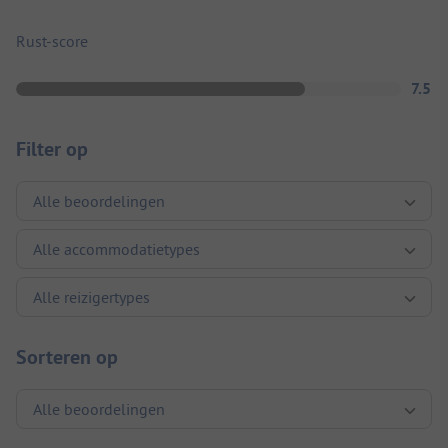
Rust-score
7.5
Filter op
Sorteren op