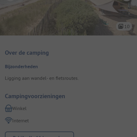
10
Camping introductie
Over de camping
Bijzonderheden
Ligging aan wandel- en fietsroutes.
Campingvoorzieningen
Winkel
Internet