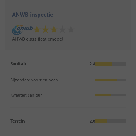
ANWB inspectie
ANWB classificatiemodel
Sanitair
2.8
Bijzondere voorzieningen
Kwaliteit sanitair
Terrein
2.0