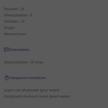
Douches: 16
Afwasplaatsen: 8
Toiletten: 19
Droger
Wasmachines
Staanplaats
Stopcontacten: 10 amps
Camperservicestation
Legen van afvalwater (grijs water)
Stortplaats chemisch toilet (zwart water)