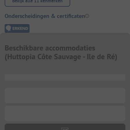
Bekijk alle 11 kenmerken
Onderscheidingen & certificaten
Beschikbare accommodaties
(
Huttopia Côte Sauvage - Ile de Ré
)
...
...
...