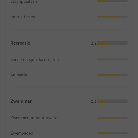
Staanplaatsen
Indruk terrein
Recreatie
2.2
Speel- en sportfaciliteiten
Animatie
Zwemmen
1.3
Zwemmen in natuurwater
Zwembaden