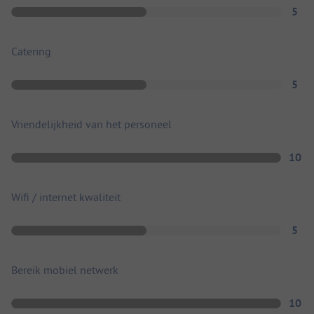
5
Catering
5
Vriendelijkheid van het personeel
10
Wifi / internet kwaliteit
5
Bereik mobiel netwerk
10