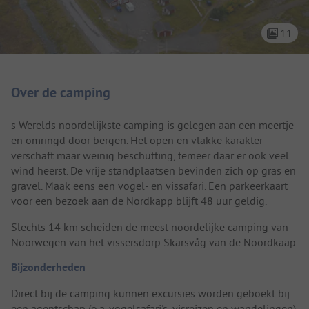
11
Camping introductie
Over de camping
s Werelds noordelijkste camping is gelegen aan een meertje
en omringd door bergen. Het open en vlakke karakter
verschaft maar weinig beschutting, temeer daar er ook veel
wind heerst. De vrije standplaatsen bevinden zich op gras en
gravel. Maak eens een vogel- en vissafari. Een parkeerkaart
voor een bezoek aan de Nordkapp blijft 48 uur geldig.
Slechts 14 km scheiden de meest noordelijke camping van
Noorwegen van het vissersdorp Skarsvåg van de Noordkaap.
Bijzonderheden
Direct bij de camping kunnen excursies worden geboekt bij
een agentschap (o.a. vogelsafari's, visreizen en wandelingen).