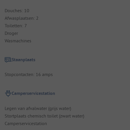
Douches: 10
Afwasplaatsen: 2
Toiletten: 7
Droger
Wasmachines
Staanplaats
Stopcontacten: 16 amps
Camperservicestation
Legen van afvalwater (grijs water)
Stortplaats chemisch toilet (zwart water)
Camperservicestation