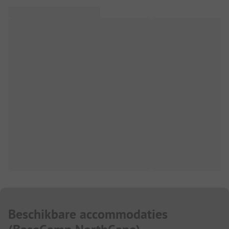
Beschikbare accommodaties