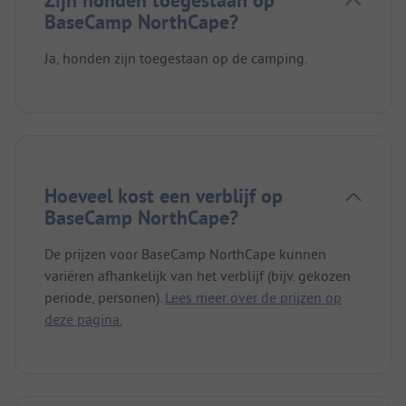
Zijn honden toegestaan op
BaseCamp NorthCape?
Ja, honden zijn toegestaan op de camping.
Hoeveel kost een verblijf op
BaseCamp NorthCape?
De prijzen voor BaseCamp NorthCape kunnen
variëren afhankelijk van het verblijf (bijv. gekozen
periode, personen).
Lees meer over de prijzen op
deze pagina.