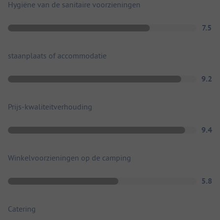
Hygiëne van de sanitaire voorzieningen
7.5
staanplaats of accommodatie
9.2
Prijs-kwaliteitverhouding
9.4
Winkelvoorzieningen op de camping
5.8
Catering