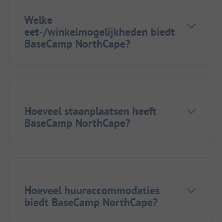
Welke
eet-/winkelmogelijkheden biedt
BaseCamp NorthCape?
Hoeveel staanplaatsen heeft
BaseCamp NorthCape?
Hoeveel huuraccommodaties
biedt BaseCamp NorthCape?