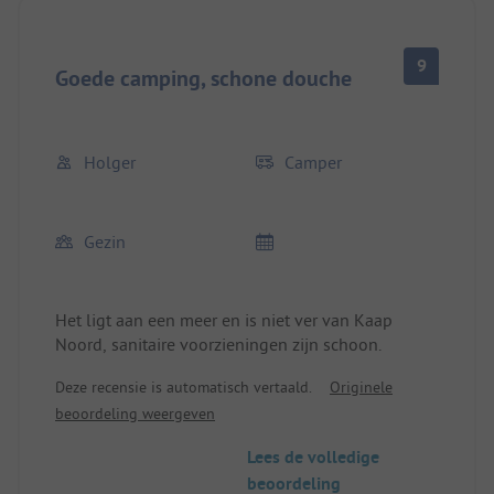
9
Goede camping, schone douche
Holger
Camper
Gezin
Het ligt aan een meer en is niet ver van Kaap
Noord, sanitaire voorzieningen zijn schoon.
Deze recensie is automatisch vertaald.
Originele
beoordeling weergeven
Lees de volledige
beoordeling