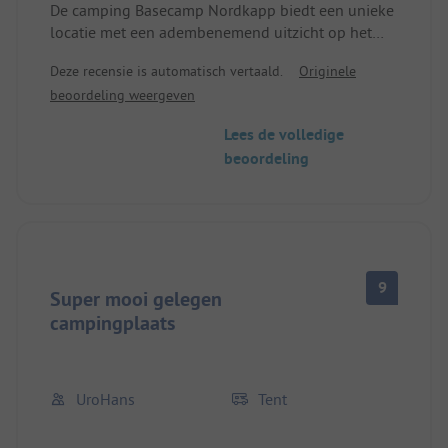
De camping Basecamp Nordkapp biedt een unieke
locatie met een adembenemend uitzicht op het
ruige landschap van Noorwegen. De staanplaatsen
Deze recensie is automatisch vertaald.
Originele
zijn goed onderhouden en de sanitaire
beoordeling weergeven
voorzieningen zijn schoon. Vooral de warme en
uitnodigende sfeer, die door het vriendelijke
Lees de volledige
personeel ontstaat, is bijzonder te noemen. Voor
beoordeling
avonturiers is dit de perfecte uitvalsbasis om het
Noordkaap te verkennen. Een echte hoogtepunt
voor buitenliefhebbers die de schoonheid van de
natuur willen ervaren! Rendieren lopen over de
camping.
9
Super mooi gelegen
campingplaats
UroHans
Tent