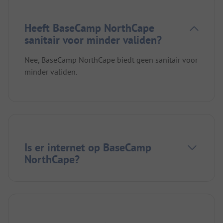
Heeft BaseCamp NorthCape
sanitair voor minder validen?
Nee, BaseCamp NorthCape biedt geen sanitair voor
minder validen.
Is er internet op BaseCamp
NorthCape?