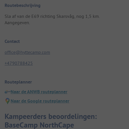
Routebeschrijving
Sla af van de E69 richting Skarsvåg, nog 1,5 km.
Aangegeven.
Contact
office@hyttecamp.com
+4790788425
Routeplanner
Naar de ANWB routeplanner
Naar de Google routeplanner
Kampeerders beoordelingen:
BaseCamp NorthCape