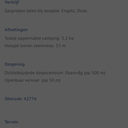
Verblijf
Gesproken talen bij receptie: Engels, Duits
Afmetingen
Totale oppervlakte camping: 3,2 ha
Hoogte boven zeeniveau: 15 m
Omgeving
Dichtstbijzijnde dorpscentrum: Skarsvåg (op 500 m)
Openbaar vervoer: (op 50 m)
Sitecode: 42776
Terrein