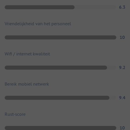
6.3
Vriendelijkheid van het personeel
10
Wifi / internet kwaliteit
9.2
Bereik mobiel netwerk
9.4
Rust-score
10