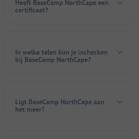
Heeft BaseCamp NorthCape een
certificaat?
In welke talen kun je inchecken
bij BaseCamp NorthCape?
Ligt BaseCamp NorthCape aan
het meer?