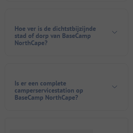
Hoe ver is de dichtstbijzijnde
stad of dorp van BaseCamp
NorthCape?
Is er een complete
camperservicestation op
BaseCamp NorthCape?