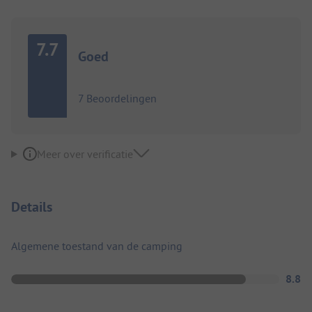
7.7
Goed
7 Beoordelingen
Meer over verificatie
Details
Algemene toestand van de camping
8.8