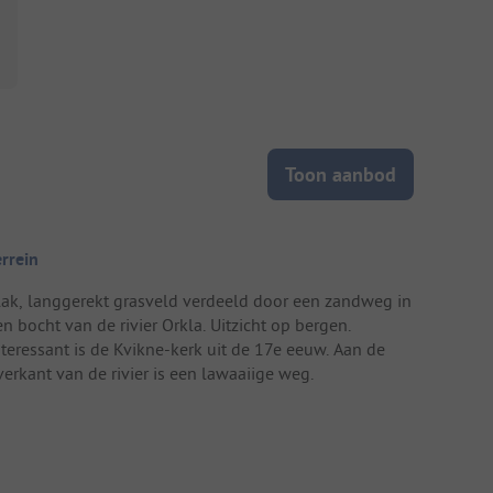
Toon aanbod
errein
lak, langgerekt grasveld verdeeld door een zandweg in
n bocht van de rivier Orkla. Uitzicht op bergen.
nteressant is de Kvikne-kerk uit de 17e eeuw. Aan de
verkant van de rivier is een lawaaiige weg.