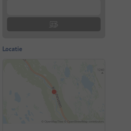
...
Locatie