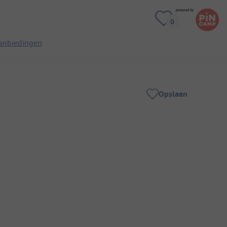
anbiedingen
Opslaan