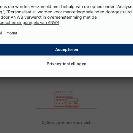
Cijfers spreken voor zich