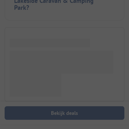
Lakeside Caravan & Camping
Park?
Bekijk deals