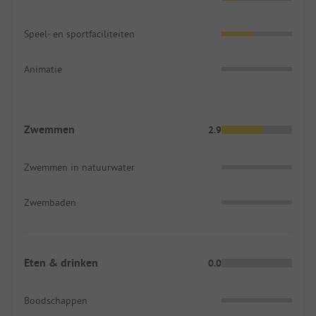
Speel- en sportfaciliteiten
Animatie
Zwemmen
2.9
Zwemmen in natuurwater
Zwembaden
Eten & drinken
0.0
Boodschappen