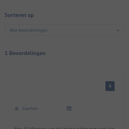
Sorteren op
1 Beoordelingen
6
Giachen
Nou !!! Afgezien van de locatie is hier niet veel aan