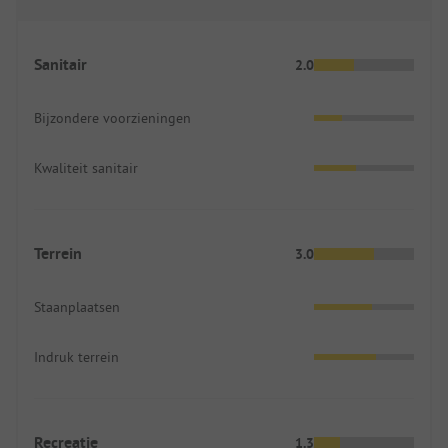
Sanitair
2.0
Bijzondere voorzieningen
Kwaliteit sanitair
Terrein
3.0
Staanplaatsen
Indruk terrein
Recreatie
1.3