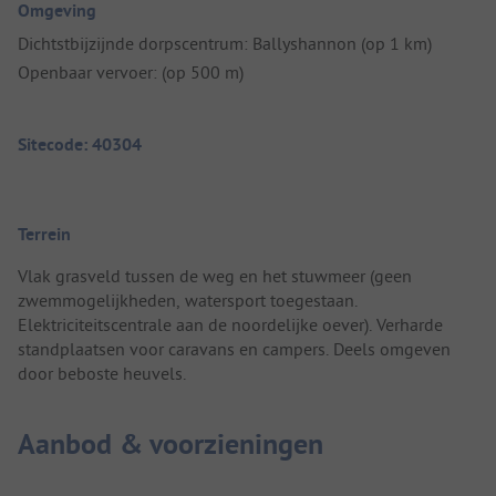
Omgeving
Dichtstbijzijnde dorpscentrum: Ballyshannon (op 1 km)
Openbaar vervoer: (op 500 m)
Sitecode: 40304
Terrein
Vlak grasveld tussen de weg en het stuwmeer (geen
zwemmogelijkheden, watersport toegestaan.
Elektriciteitscentrale aan de noordelijke oever). Verharde
standplaatsen voor caravans en campers. Deels omgeven
door beboste heuvels.
Aanbod & voorzieningen