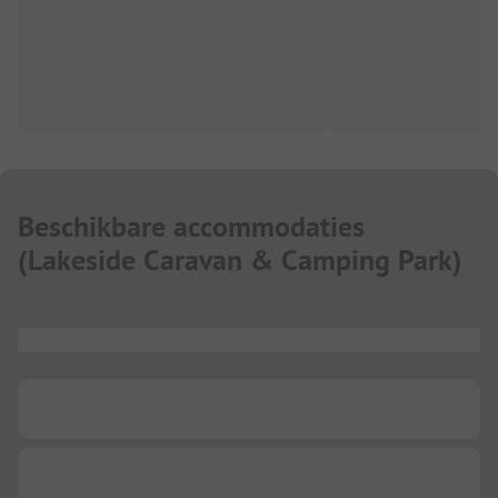
Beschikbare accommodaties
(
Lakeside Caravan & Camping Park
)
...
...
...