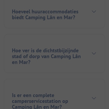
Hoeveel huuraccommodaties
biedt Camping Lân en Mar?
Hoe ver is de dichtstbijzijnde
stad of dorp van Camping Lân
en Mar?
Is er een complete
camperservicestation op
Camping Lân en Mar?