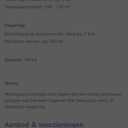
Staanplaatsgrootte: 100 - 145 m²
Omgeving
Dichtstbijzijnde dorpscentrum: Heeg (op 1 km)
Openbaar vervoer: (op 300 m)
Sitecode: 74714
Terrein
Weidegrond omringd door hagen met een kleine jachthaven.
Gelegen aan het meer Hegemer Mar. Natuurlijk oever. In
landelijke omgeving.
Aanbod & voorzieningen