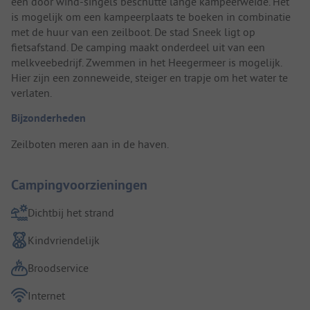
een door wind-singels beschutte lange kampeerweide. Het
is mogelijk om een kampeerplaats te boeken in combinatie
met de huur van een zeilboot. De stad Sneek ligt op
fietsafstand. De camping maakt onderdeel uit van een
melkveebedrijf. Zwemmen in het Heegermeer is mogelijk.
Hier zijn een zonneweide, steiger en trapje om het water te
verlaten.
Bijzonderheden
Zeilboten meren aan in de haven.
Campingvoorzieningen
Dichtbij het strand
Kindvriendelijk
Broodservice
Internet