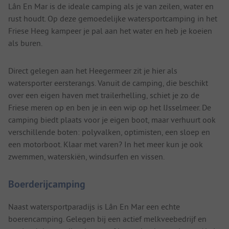
Lân En Mar is de ideale camping als je van zeilen, water en
rust houdt. Op deze gemoedelijke watersportcamping in het
Friese Heeg kampeer je pal aan het water en heb je koeien
als buren.
Direct gelegen aan het Heegermeer zit je hier als
watersporter eersterangs. Vanuit de camping, die beschikt
over een eigen haven met trailerhelling, schiet je zo de
Friese meren op en ben je in een wip op het IJsselmeer. De
camping biedt plaats voor je eigen boot, maar verhuurt ook
verschillende boten: polyvalken, optimisten, een sloep en
een motorboot. Klaar met varen? In het meer kun je ook
zwemmen, waterskiën, windsurfen en vissen.
Boerderijcamping
Naast watersportparadijs is Lân En Mar een echte
boerencamping. Gelegen bij een actief melkveebedrijf en