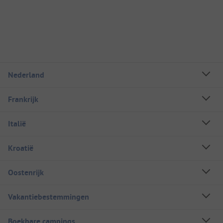
Nederland
Frankrijk
Italië
Kroatië
Oostenrijk
Vakantiebestemmingen
Boekbare campings