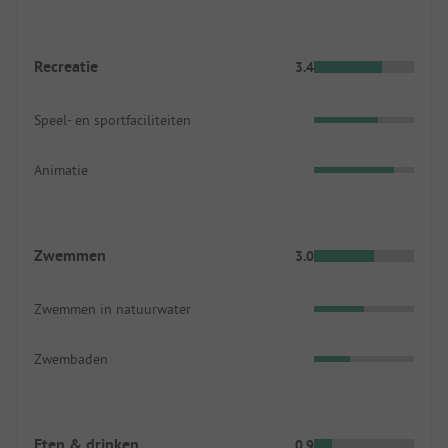
Recreatie
3.4
Speel- en sportfaciliteiten
Animatie
Zwemmen
3.0
Zwemmen in natuurwater
Zwembaden
Eten & drinken
0.9