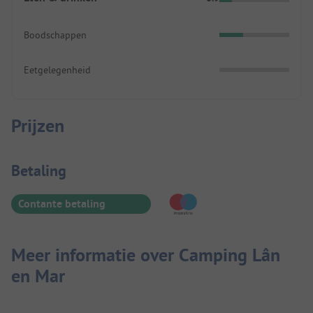
Boodschappen
Eetgelegenheid
Prijzen
Betaalinformatie
Betaling
Contante betaling
Meer informatie over Camping Lân
en Mar