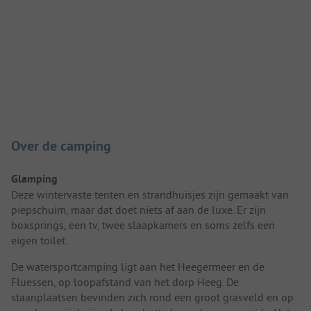
Camping introductie
Over de camping
Glamping
Deze wintervaste tenten en strandhuisjes zijn gemaakt van
piepschuim, maar dat doet niets af aan de luxe. Er zijn
boxsprings, een tv, twee slaapkamers en soms zelfs een
eigen toilet.
De watersportcamping ligt aan het Heegermeer en de
Fluessen, op loopafstand van het dorp Heeg. De
staanplaatsen bevinden zich rond een groot grasveld en op