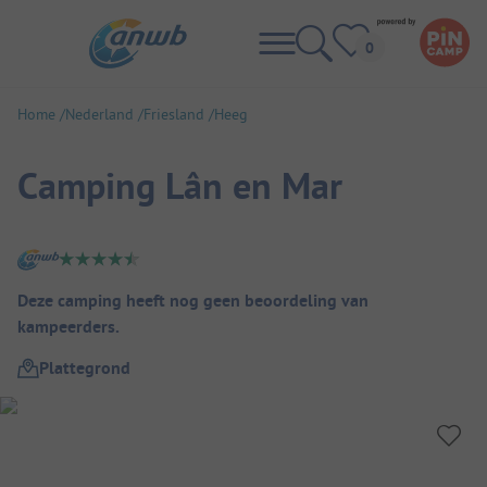
Home
Nederland
Friesland
Heeg
Camping Lân en Mar
Camping overzicht
Deze camping heeft nog geen beoordeling van
kampeerders.
Plattegrond