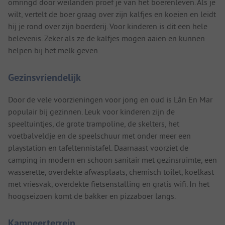
omringd door weilanden proef je van het boerenleven. Als je
wilt, vertelt de boer graag over zijn kalfjes en koeien en leidt
hij je rond over zijn boerderij. Voor kinderen is dit een hele
belevenis. Zeker als ze de kalfjes mogen aaien en kunnen
helpen bij het melk geven.
Gezinsvriendelijk
Door de vele voorzieningen voor jong en oud is Lân En Mar
populair bij gezinnen. Leuk voor kinderen zijn de
speeltuintjes, de grote trampoline, de skelters, het
voetbalveldje en de speelschuur met onder meer een
playstation en tafeltennistafel. Daarnaast voorziet de
camping in modern en schoon sanitair met gezinsruimte, een
wasserette, overdekte afwasplaats, chemisch toilet, koelkast
met vriesvak, overdekte fietsenstalling en gratis wifi. In het
hoogseizoen komt de bakker en pizzaboer langs.
Kampeerterrein