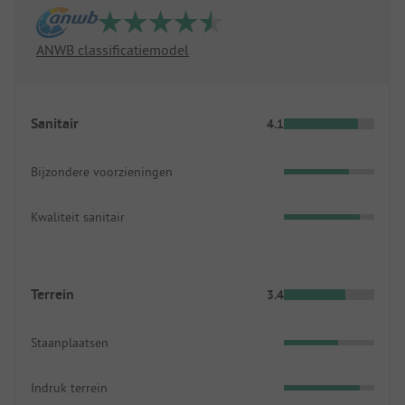
ANWB classificatiemodel
Sanitair
4.1
Bijzondere voorzieningen
Kwaliteit sanitair
Terrein
3.4
Staanplaatsen
Indruk terrein