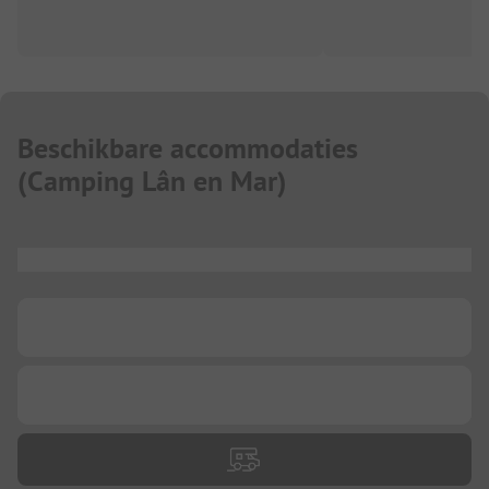
Beschikbare accommodaties
(
Camping Lân en Mar
)
...
...
...