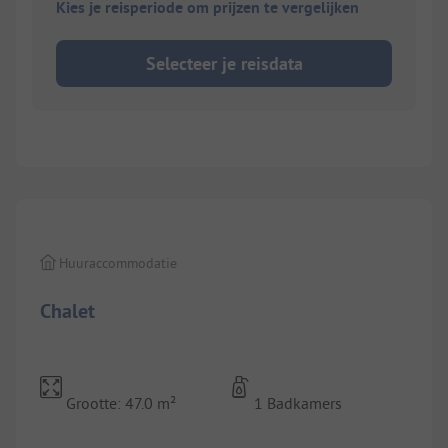
Kies je reisperiode om prijzen te vergelijken
Selecteer je reisdata
1/
10
Huuraccommodatie
Chalet
Grootte: 47.0 m²
1 Badkamers