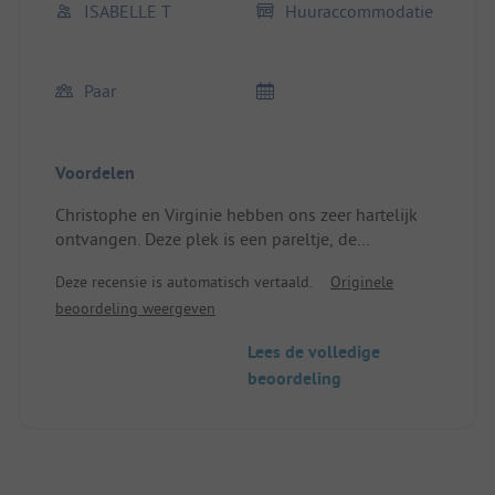
ISABELLE T
Huuraccommodatie
Paar
Voordelen
Christophe en Virginie hebben ons zeer hartelijk
ontvangen. Deze plek is een pareltje, de
accommodatie is knus.
Deze recensie is automatisch vertaald.
Originele
beoordeling weergeven
Lees de volledige
beoordeling