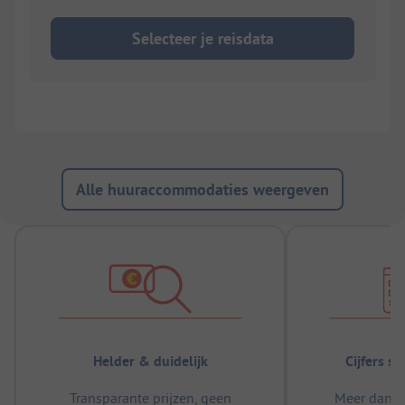
Selecteer je reisdata
Alle huuraccommodaties weergeven
Helder & duidelijk
Cijfers s
Transparante prijzen, geen
Meer dan 5