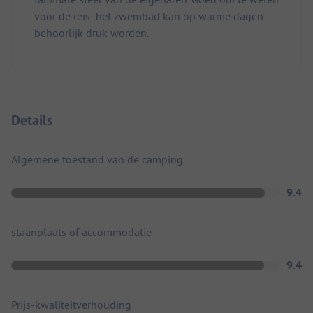
voor de reis: het zwembad kan op warme dagen
behoorlijk druk worden.
Details
Algemene toestand van de camping
9.4
staanplaats of accommodatie
9.4
Prijs-kwaliteitverhouding