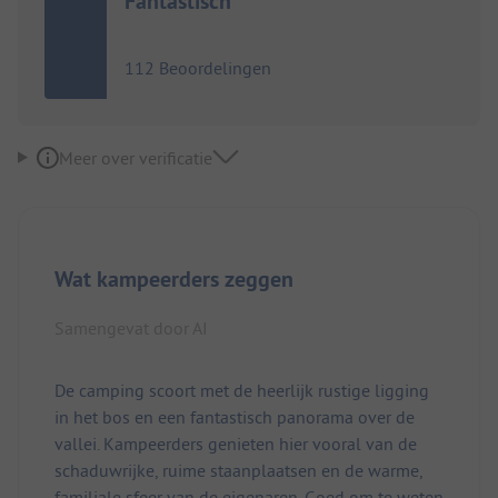
Fantastisch
112 Beoordelingen
Meer over verificatie
Wat kampeerders zeggen
Samengevat door AI
De camping scoort met de heerlijk rustige ligging
in het bos en een fantastisch panorama over de
vallei. Kampeerders genieten hier vooral van de
schaduwrijke, ruime staanplaatsen en de warme,
familiale sfeer van de eigenaren. Goed om te weten