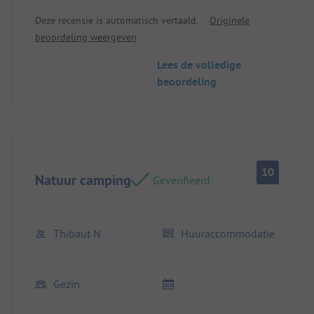
voor 4 (wij waren met 2)
Deze recensie is automatisch vertaald.
Originele
beoordeling weergeven
Lees de volledige
beoordeling
10
Natuur camping
Geverifieerd
Thibaut N
Huuraccommodatie
Gezin