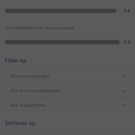
9.6
Vriendelijkheid van het personeel
9.9
Filter op
Sorteren op