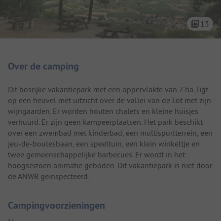
13
Camping introductie
Over de camping
Dit bosrijke vakantiepark met een oppervlakte van 7 ha, ligt
op een heuvel met uitzicht over de vallei van de Lot met zijn
wijngaarden. Er worden houten chalets en kleine huisjes
verhuurd. Er zijn geen kampeerplaatsen. Het park beschikt
over een zwembad met kinderbad, een multisportterrein, een
jeu-de-boulesbaan, een speeltuin, een klein winkeltje en
twee gemeenschappelijke barbecues. Er wordt in het
hoogseizoen animatie geboden. Dit vakantiepark is niet door
de ANWB geïnspecteerd.
Campingvoorzieningen