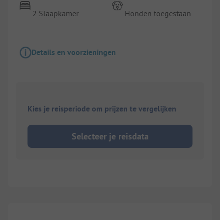
2 Slaapkamer
Honden toegestaan
Details en voorzieningen
Kies je reisperiode om prijzen te vergelijken
Selecteer je reisdata
1/
8