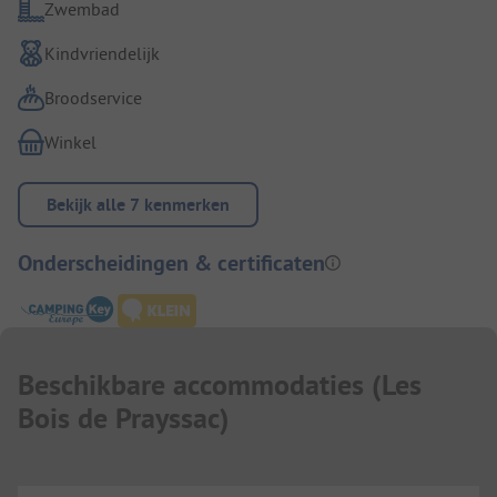
Zwembad
Kindvriendelijk
Broodservice
Winkel
Bekijk alle 7 kenmerken
Onderscheidingen & certificaten
Beschikbare accommodaties
(
Les
Bois de Prayssac
)