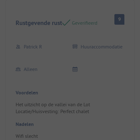
9
Rustgevende rust
Geverifieerd
Patrick R
Huuraccommodatie
Alleen
Voordelen
Het uitzicht op de vallei van de Lot
Locatie/Huisvesting: Perfect chalet
Nadelen
Wifi slecht