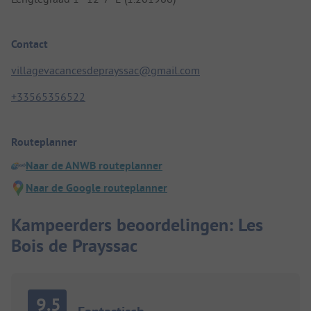
Contact
villagevacancesdeprayssac@gmail.com
+33565356522
Routeplanner
Naar de ANWB routeplanner
Naar de Google routeplanner
Kampeerders beoordelingen: Les
Bois de Prayssac
9.5