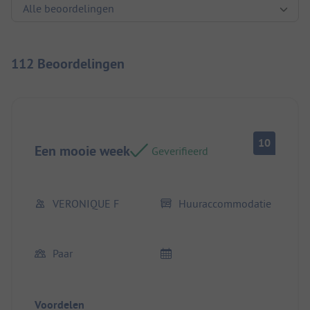
112 Beoordelingen
10
Een mooie week
Geverifieerd
VERONIQUE F
Huuraccommodatie
Paar
Voordelen