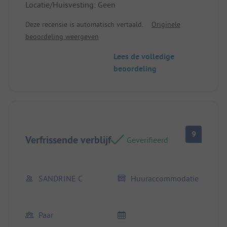
Locatie/Huisvesting: Geen
Deze recensie is automatisch vertaald.
Originele
beoordeling weergeven
Lees de volledige
beoordeling
9
Verfrissende verblijf
Geverifieerd
SANDRINE C
Huuraccommodatie
Paar