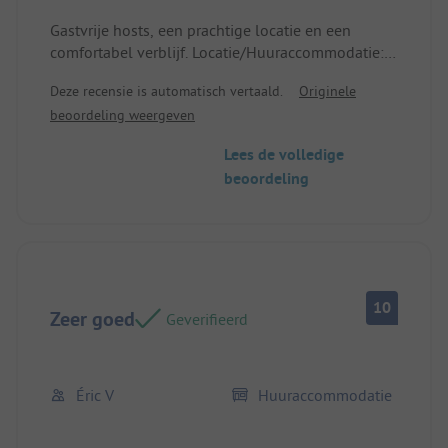
Gastvrije hosts, een prachtige locatie en een
comfortabel verblijf. Locatie/Huuraccommodatie:
Comfortabel en aangenaam.
Deze recensie is automatisch vertaald.
Originele
beoordeling weergeven
Lees de volledige
beoordeling
10
Zeer goed
Geverifieerd
Éric V
Huuraccommodatie