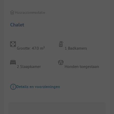
Huuraccommodatie
Chalet
Grootte: 47.0 m²
1 Badkamers
2 Slaapkamer
Honden toegestaan
Details en voorzieningen