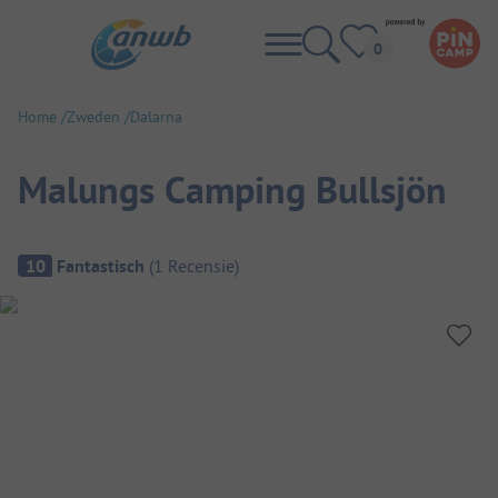
Home
Zweden
Dalarna
Malungs Camping Bullsjön
Camping overzicht
10
Fantastisch
(
1
Recensie
)