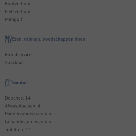
Bootverhuur
Fietsverhuur
Minigolf
Eten, drinken, boodschappen doen
Broodservice
Snackbar
Sanitair
Douches: 14
Afwasplaatsen: 4
Mindervaliden sanitair
Gehandicaptensanitair
Toiletten: 14