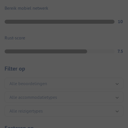
Bereik mobiel netwerk
10
Rust-score
7.5
Filter op