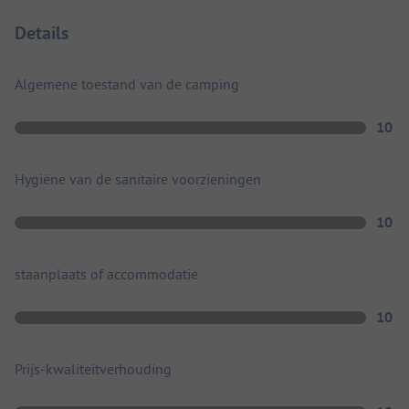
Details
Algemene toestand van de camping
10
Hygiëne van de sanitaire voorzieningen
10
staanplaats of accommodatie
10
Prijs-kwaliteitverhouding