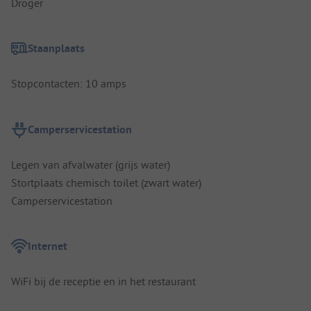
Droger
Staanplaats
Stopcontacten: 10 amps
Camperservicestation
Legen van afvalwater (grijs water)
Stortplaats chemisch toilet (zwart water)
Camperservicestation
Internet
WiFi bij de receptie en in het restaurant