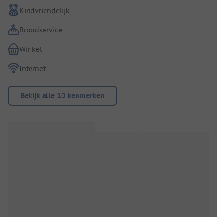
Kindvriendelijk
Broodservice
Winkel
Internet
Bekijk alle 10 kenmerken