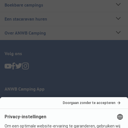
Boekbare campings
Een stacaravan huren
Over ANWB Camping
Volg ons
ANWB Camping App
nu gratis gebruiken