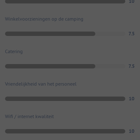
10
Winkelvoorzieningen op de camping
7.5
Catering
7.5
Vriendelijkheid van het personeel
10
Wifi / internet kwaliteit
10