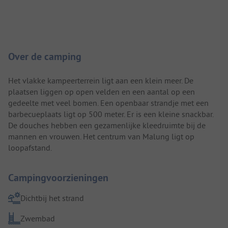
Camping introductie
Over de camping
Het vlakke kampeerterrein ligt aan een klein meer. De
plaatsen liggen op open velden en een aantal op een
gedeelte met veel bomen. Een openbaar strandje met een
barbecueplaats ligt op 500 meter. Er is een kleine snackbar.
De douches hebben een gezamenlijke kleedruimte bij de
mannen en vrouwen. Het centrum van Malung ligt op
loopafstand.
Campingvoorzieningen
Dichtbij het strand
Zwembad