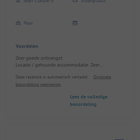
Jean Claude G
Staanplaats
Paar
Voordelen
Zeer goede ontvangst
Locatie / gehuurde accommodatie: Zeer
gemiddelde omgeving
Deze recensie is automatisch vertaald.
Originele
beoordeling weergeven
Lees de volledige
beoordeling