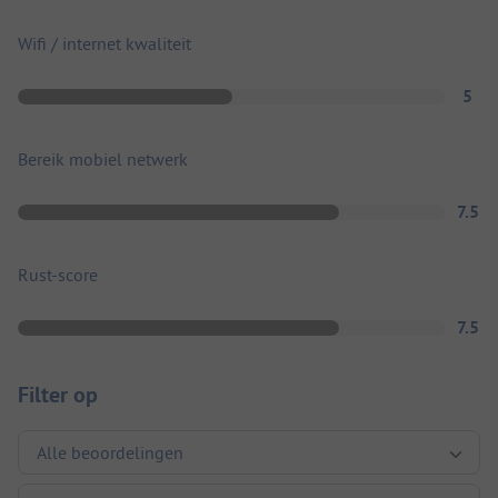
Wifi / internet kwaliteit
5
Bereik mobiel netwerk
7.5
Rust-score
7.5
Filter op