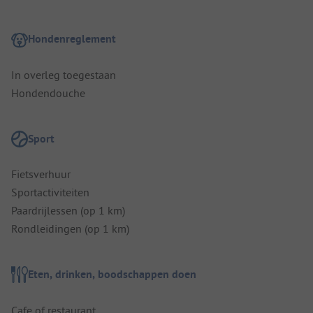
Hondenreglement
In overleg toegestaan
Hondendouche
Sport
Fietsverhuur
Sportactiviteiten
Paardrijlessen (op 1 km)
Rondleidingen (op 1 km)
Eten, drinken, boodschappen doen
Cafe of restaurant