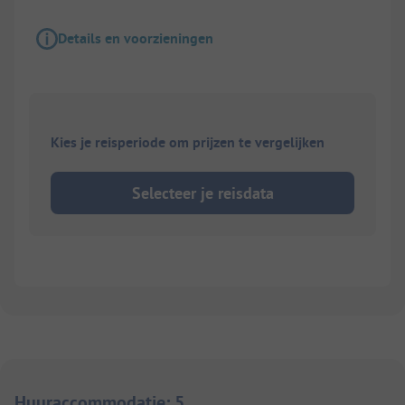
Details en voorzieningen
Kies je reisperiode om prijzen te vergelijken
Selecteer je reisdata
Huuraccommodatie
:
5