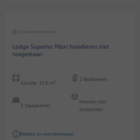
1/
10
Huuraccommodatie
Lodge Superior Maxi huisdieren niet
toegestaan
2 Badkamers
Grootte: 35.0 m²
Honden niet
2 Slaapkamer
toegestaan
Details en voorzieningen