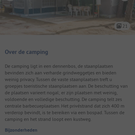
21
Camping introductie
Over de camping
De camping ligt in een dennenbos, de staanplaatsen
bevinden zich aan verharde grindweggetjes en bieden
weinig privacy. Tussen de vaste staanplaatsen treft u
groepjes toeristische staanplaatsen aan. De beschutting van
de plaatsen varieert nogal; er zijn plaatsen met weinig,
voldoende en volledige beschutting. De camping telt zes
centrale barbecueplaatsen. Het privéstrand dat zich 400 m
verderop bevindt, is te bereiken via een bospad. Tussen de
camping en het strand loopt een kustweg.
Bijzonderheden