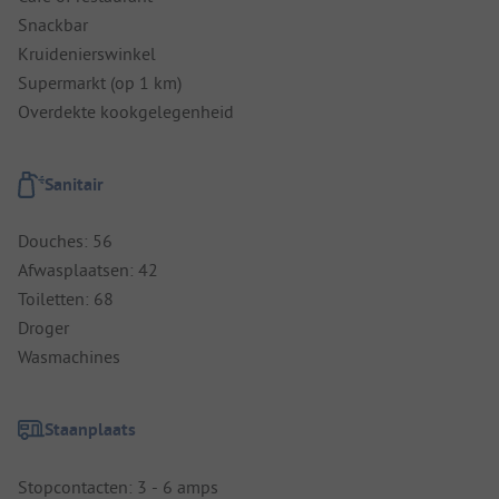
Snackbar
Kruidenierswinkel
Supermarkt (op 1 km)
Overdekte kookgelegenheid
Sanitair
Douches: 56
Afwasplaatsen: 42
Toiletten: 68
Droger
Wasmachines
Staanplaats
Stopcontacten: 3 - 6 amps