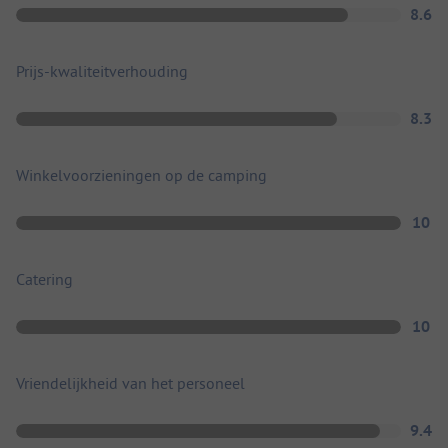
8.6
Prijs-kwaliteitverhouding
8.3
Winkelvoorzieningen op de camping
10
Catering
10
Vriendelijkheid van het personeel
9.4