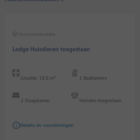
1/
9
Huuraccommodatie
Lodge Huisdieren toegestaan
Grootte: 18.0 m²
1 Badkamers
2 Slaapkamer
Honden toegestaan
Details en voorzieningen