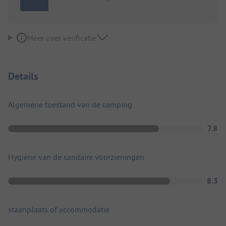
Meer over verificatie
Details
Algemene toestand van de camping
7.8
Hygiëne van de sanitaire voorzieningen
8.3
staanplaats of accommodatie