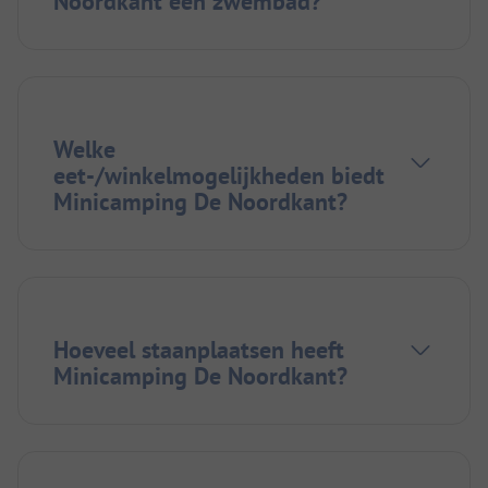
Noordkant een zwembad?
Welke
eet-/winkelmogelijkheden biedt
Minicamping De Noordkant?
Hoeveel staanplaatsen heeft
Minicamping De Noordkant?