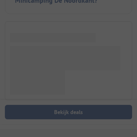
Minicamping De Noordkant?
Bekijk deals