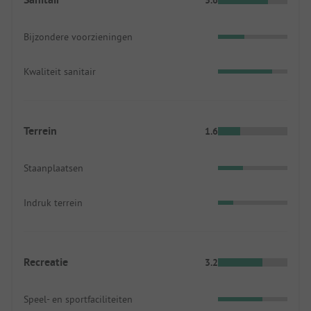
Bijzondere voorzieningen
Kwaliteit sanitair
Terrein
1.6
Staanplaatsen
Indruk terrein
Recreatie
3.2
Speel- en sportfaciliteiten