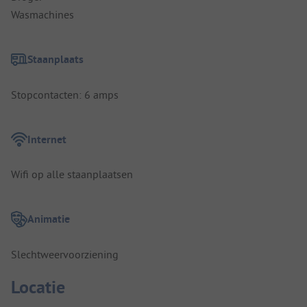
Wasmachines
Staanplaats
Stopcontacten: 6 amps
Internet
Wifi op alle staanplaatsen
Animatie
Slechtweervoorziening
Locatie