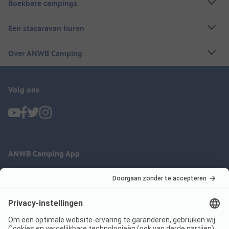
Boekbare campings
Een stacaravan huren
Over ANWB Camping
Volg ons
ANWB Camping App
nu gratis gebruiken