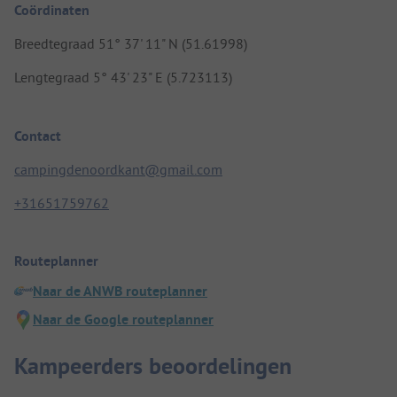
Coördinaten
Breedtegraad 51° 37' 11" N (51.61998)
Lengtegraad 5° 43' 23" E (5.723113)
Contact
campingdenoordkant@gmail.com
+31651759762
Routeplanner
Naar de ANWB routeplanner
Naar de Google routeplanner
Kampeerders beoordelingen