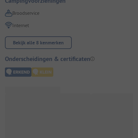
Campingvoorzieningen
Broodservice
Internet
Bekijk alle 8 kenmerken
Onderscheidingen & certificaten