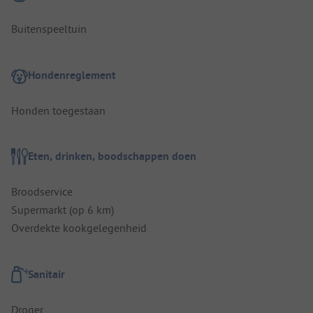
Buitenspeeltuin
Hondenreglement
Honden toegestaan
Eten, drinken, boodschappen doen
Broodservice
Supermarkt (op 6 km)
Overdekte kookgelegenheid
Sanitair
Droger