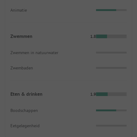
Animatie
Zwemmen
1.8
Zwemmen in natuurwater
Zwembaden
Eten & drinken
1.9
Boodschappen
Eetgelegenheid