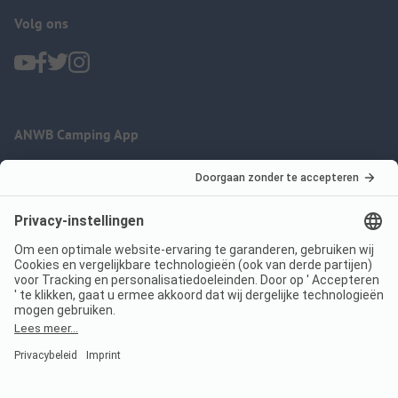
Volg ons
ANWB Camping App
nu gratis gebruiken
Imprint
Voorwaarden
Jouw privacy
Wet digitale diensten