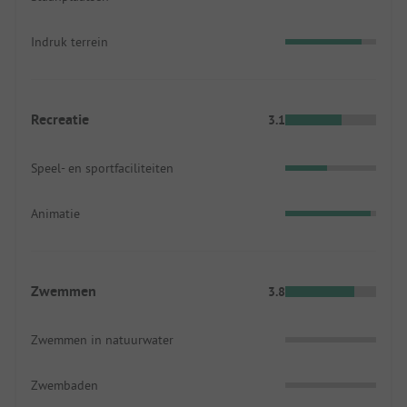
Indruk terrein
Recreatie
3.1
Speel- en sportfaciliteiten
Animatie
Zwemmen
3.8
Zwemmen in natuurwater
Zwembaden