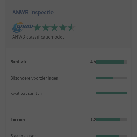
ANWB inspectie
ANWB classificatiemodel
Sanitair
4.6
Bijzondere voorzieningen
Kwaliteit sanitair
Terrein
3.9
Staanplaatsen