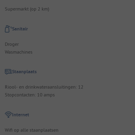
Supermarkt (op 2 km)
Sanitair
Droger
Wasmachines
Staanplaats
Riool- en drinkwateraansluitingen: 12
Stopcontacten: 10 amps
Internet
Wifi op alle staanplaatsen