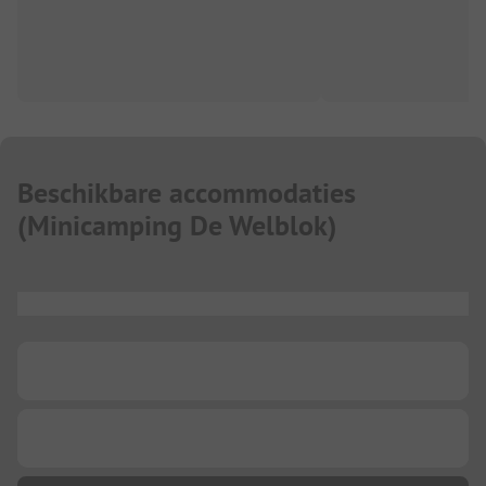
Beschikbare accommodaties
(
Minicamping De Welblok
)
...
...
...