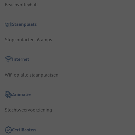
Beachvolleyball
Staanplaats
Stopcontacten: 6 amps
Internet
Wifi op alle staanplaatsen
Animatie
Slechtweervoorziening
Certificaten