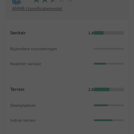
ANWB classificatiemodel
Sanitair
1.6
Bijzondere voorzieningen
Kwaliteit sanitair
Terrein
2.6
Staanplaatsen
Indruk terrein