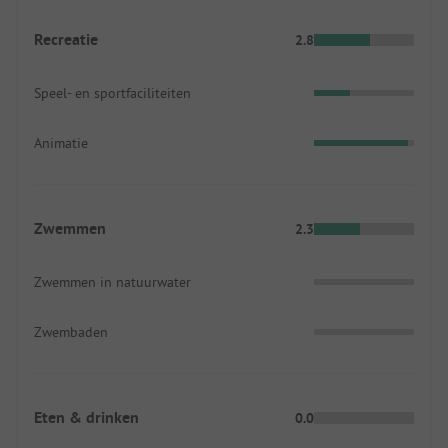
Recreatie
2.8
Speel- en sportfaciliteiten
Animatie
Zwemmen
2.3
Zwemmen in natuurwater
Zwembaden
Eten & drinken
0.0