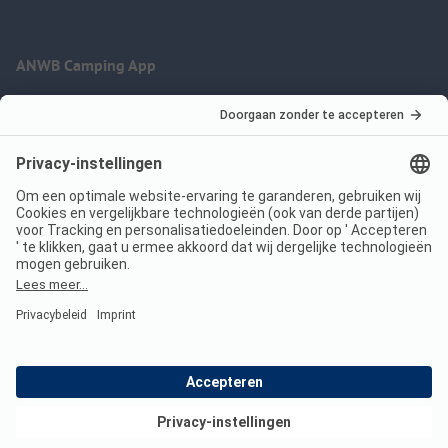
ANWB Camping App
nu gratis gebruiken
Imprint
Voorwaarden
Jouw privacy
Wet digitale diensten
anwbcamping.nl