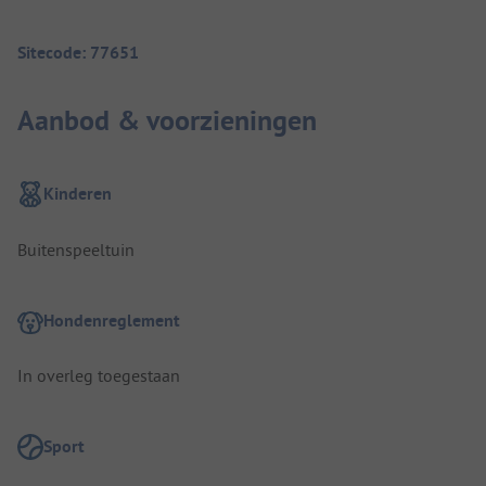
Sitecode: 77651
Aanbod & voorzieningen
Kinderen
Buitenspeeltuin
Hondenreglement
In overleg toegestaan
Sport