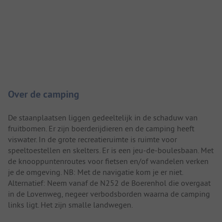
Camping introductie
Over de camping
De staanplaatsen liggen gedeeltelijk in de schaduw van
fruitbomen. Er zijn boerderijdieren en de camping heeft
viswater. In de grote recreatieruimte is ruimte voor
speeltoestellen en skelters. Er is een jeu-de-boulesbaan. Met
de knooppuntenroutes voor fietsen en/of wandelen verken
je de omgeving. NB: Met de navigatie kom je er niet.
Alternatief: Neem vanaf de N252 de Boerenhol die overgaat
in de Lovenweg, negeer verbodsborden waarna de camping
links ligt. Het zijn smalle landwegen.