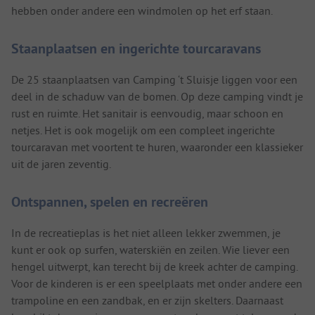
hebben onder andere een windmolen op het erf staan.
Staanplaatsen en ingerichte tourcaravans
De 25 staanplaatsen van Camping ‘t Sluisje liggen voor een
deel in de schaduw van de bomen. Op deze camping vindt je
rust en ruimte. Het sanitair is eenvoudig, maar schoon en
netjes. Het is ook mogelijk om een compleet ingerichte
tourcaravan met voortent te huren, waaronder een klassieker
uit de jaren zeventig.
Ontspannen, spelen en recreëren
In de recreatieplas is het niet alleen lekker zwemmen, je
kunt er ook op surfen, waterskiën en zeilen. Wie liever een
hengel uitwerpt, kan terecht bij de kreek achter de camping.
Voor de kinderen is er een speelplaats met onder andere een
trampoline en een zandbak, en er zijn skelters. Daarnaast