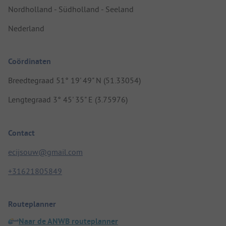
Nordholland - Südholland - Seeland
Nederland
Coördinaten
Breedtegraad 51° 19' 49" N (51.33054)
Lengtegraad 3° 45' 35" E (3.75976)
Contact
ecijsouw@gmail.com
+31621805849
Routeplanner
Naar de ANWB routeplanner