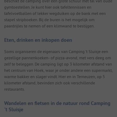
beschikt de camping over een grote schuur met tal van oude
gymtoestellen. Je kunt hier ook tafeltennissen en
tafelvoetballen of lekker wegduiken op de bank met een
stapel stripboeken. Bij de buren is het mogelijk om
paardrijles te nemen of een klimwand te bestijgen.
Eten, drinken en inkopen doen
Soms organiseren de eigenaars van Camping 't Sluisje een
gezellige pannenkoeken- of pizza-avond, met vers deeg om
zelf te beleggen. De camping ligt op 3 kilometer afstand van
het centrum van Hoek, waar je onder andere een supermarkt,
warme bakker en slager vindt. Hier en in Terneuzen, op 5
kilometer afstand, bevinden zich ook verschillende
restaurants.
Wandelen en fietsen in de natuur rond Camping
't Sluisje