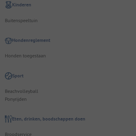
Kinderen
Buitenspeeltuin
Hondenreglement
Honden toegestaan
Sport
Beachvolleyball
Ponyrijden
Eten, drinken, boodschappen doen
Broodservice