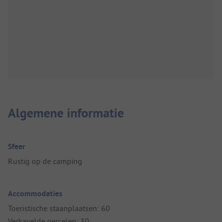
Algemene informatie
Sfeer
Rustig op de camping
Accommodaties
Toeristische staanplaatsen: 60
Verkavelde percelen: 30