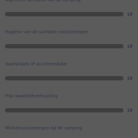
10
Hygiëne van de sanitaire voorzieningen
10
staanplaats of accommodatie
10
Prijs-kwaliteitverhouding
10
Winkelvoorzieningen op de camping