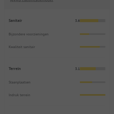
Sanitair
3.6
Bijzondere voorzieningen
Kwaliteit sanitair
Terrein
3.1
Staanplaatsen
Indruk terrein