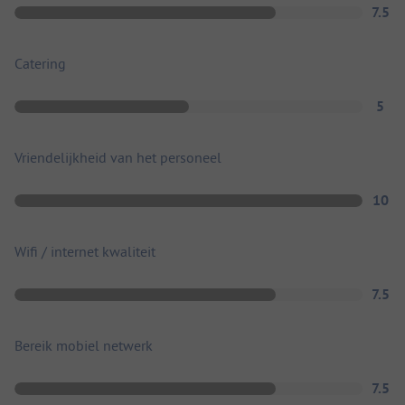
7.5
Catering
5
Vriendelijkheid van het personeel
10
Wifi / internet kwaliteit
7.5
Bereik mobiel netwerk
7.5