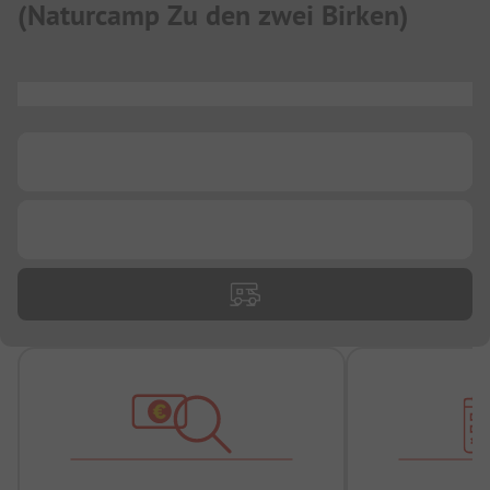
(
Naturcamp Zu den zwei Birken
)
...
...
...