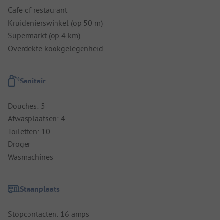
Cafe of restaurant
Kruidenierswinkel (op 50 m)
Supermarkt (op 4 km)
Overdekte kookgelegenheid
Sanitair
Douches: 5
Afwasplaatsen: 4
Toiletten: 10
Droger
Wasmachines
Staanplaats
Stopcontacten: 16 amps