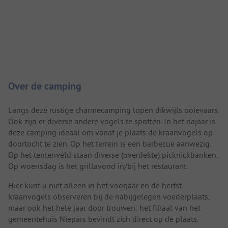
Camping introductie
Over de camping
Langs deze rustige charmecamping lopen dikwijls ooievaars.
Ook zijn er diverse andere vogels te spotten. In het najaar is
deze camping ideaal om vanaf je plaats de kraanvogels op
doortocht te zien. Op het terrein is een barbecue aanwezig.
Op het tentenveld staan diverse (overdekte) picknickbanken.
Op woensdag is het grillavond in/bij het restaurant.
Hier kunt u niet alleen in het voorjaar en de herfst
kraanvogels observeren bij de nabijgelegen voederplaats,
maar ook het hele jaar door trouwen: het filiaal van het
gemeentehuis Niepars bevindt zich direct op de plaats.