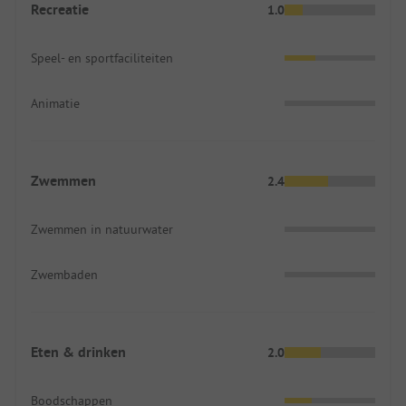
Recreatie
1.0
Speel- en sportfaciliteiten
Animatie
Zwemmen
2.4
Zwemmen in natuurwater
Zwembaden
Eten & drinken
2.0
Boodschappen