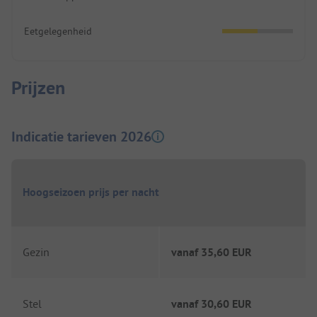
Eetgelegenheid
Prijzen
Indicatie tarieven 2026
Hoogseizoen prijs per nacht
Gezin
vanaf
35,60 EUR
Stel
vanaf
30,60 EUR