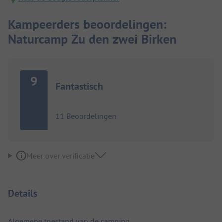
Kampeerders beoordelingen:
Naturcamp Zu den zwei Birken
9
Fantastisch
11 Beoordelingen
Meer over verificatie
Details
Algemene toestand van de camping