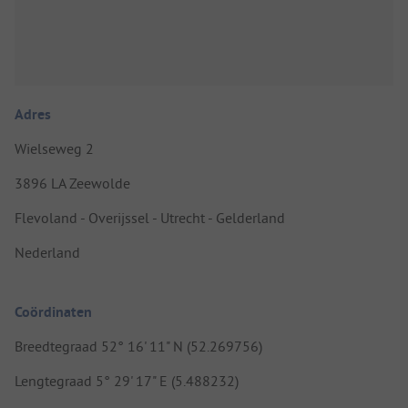
Adres
Wielseweg 2
3896 LA Zeewolde
Flevoland - Overijssel - Utrecht - Gelderland
Nederland
Coördinaten
Breedtegraad 52° 16' 11" N (52.269756)
Lengtegraad 5° 29' 17" E (5.488232)