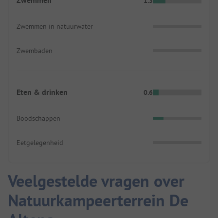
Zwemmen
1.3
Zwemmen in natuurwater
Zwembaden
Eten & drinken
0.6
Boodschappen
Eetgelegenheid
Veelgestelde vragen over
Natuurkampeerterrein De