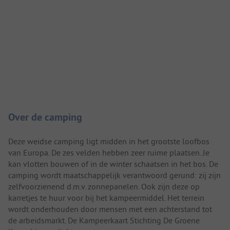
Camping introductie
Over de camping
Deze weidse camping ligt midden in het grootste loofbos
van Europa. De zes velden hebben zeer ruime plaatsen. Je
kan vlotten bouwen of in de winter schaatsen in het bos. De
camping wordt maatschappelijk verantwoord gerund: zij zijn
zelfvoorzienend d.m.v. zonnepanelen. Ook zijn deze op
karretjes te huur voor bij het kampeermiddel. Het terrein
wordt onderhouden door mensen met een achterstand tot
de arbeidsmarkt. De Kampeerkaart Stichting De Groene