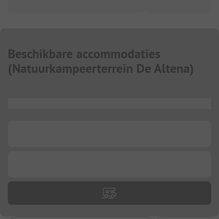
Beschikbare accommodaties
(
Natuurkampeerterrein De Altena
)
...
...
...