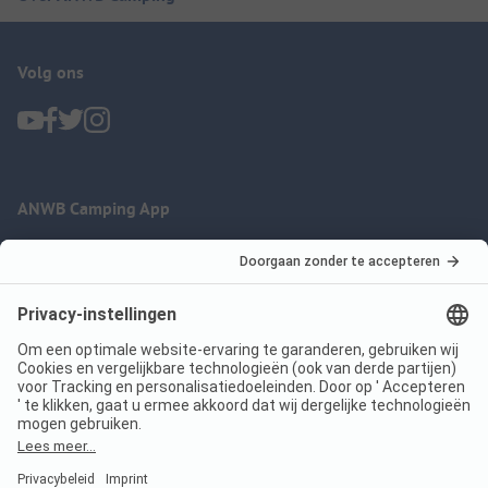
Volg ons
ANWB Camping App
nu gratis gebruiken
Imprint
Voorwaarden
Jouw privacy
Wet digitale diensten