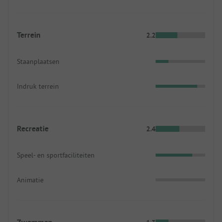
Terrein
2.2
Staanplaatsen
Indruk terrein
Recreatie
2.4
Speel- en sportfaciliteiten
Animatie