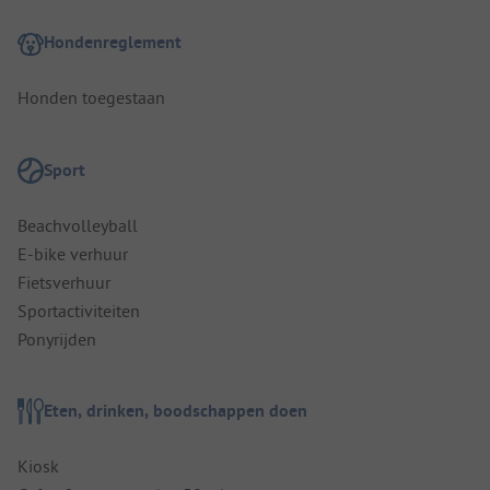
Hondenreglement
Honden toegestaan
Sport
Beachvolleyball
E-bike verhuur
Fietsverhuur
Sportactiviteiten
Ponyrijden
Eten, drinken, boodschappen doen
Kiosk