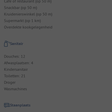
Cafe of restaurant (op 50 m)
Snackbar (op 50 m)
Kruidenierswinkel (op 50 m)
Supermarkt (op 1 km)
Overdekte kookgelegenheid
Sanitair
Douches: 12
Afwasplaatsen: 4
Kindersanitair
Toiletten: 21
Droger
Wasmachines
Staanplaats