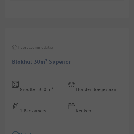
1/
8
Huuraccommodatie
Blokhut 30m² Superior
Grootte: 30.0 m²
Honden toegestaan
1 Badkamers
Keuken