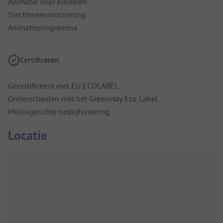
Animatie voor kinderen
Slechtweervoorziening
Animatieprogramma
Certificaten
Gecertificeerd met EU ECOLABEL
Onderscheiden met het Greenstay Eco Label
Milieugerichte bedrijfsvoering
Locatie