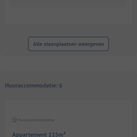
Alle staanplaatsen weergeven
Huuraccommodatie
:
6
1/
5
Huuraccommodatie
Appartement 115m²