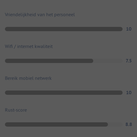
Vriendelijkheid van het personeel
10
Wifi / internet kwaliteit
7.5
Bereik mobiel netwerk
10
Rust-score
8.8