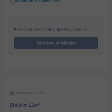
Details en voorzieningen
Kies je reisperiode om prijzen te vergelijken
Selecteer je reisdata
1/
6
Huuraccommodatie
Blokhut 12m²