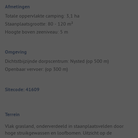
Afmetingen
Totale oppervlakte camping: 3,1 ha
Staanplaatsgrootte: 80 - 120 m²
Hoogte boven zeeniveau: 5 m
Omgeving
Dichtstbijzijnde dorpscentrum: Nysted (op 500 m)
Openbaar vervoer: (op 300 m)
Sitecode: 41609
Terrein
Vlak grasland, onderverdeeld in staanplaatsvelden door
hoge struikgewassen en loofbomen. Uitzicht op de