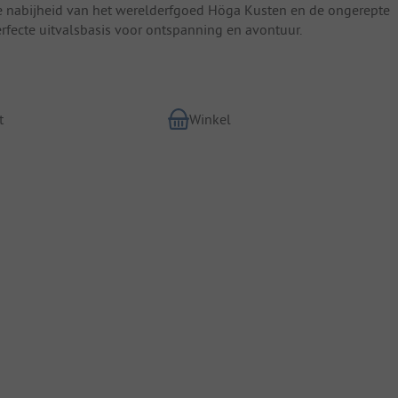
De nabijheid van het werelderfgoed Höga Kusten en de ongerepte
fecte uitvalsbasis voor ontspanning en avontuur.
t
Winkel