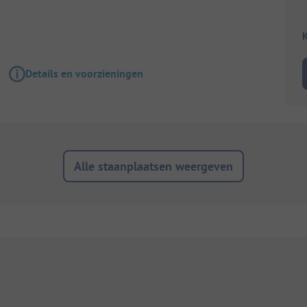
K
Details en voorzieningen
Alle staanplaatsen weergeven