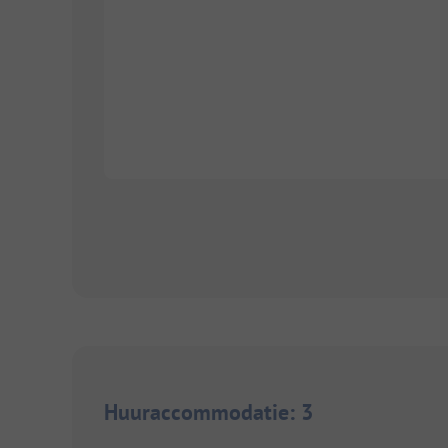
Huuraccommodatie
:
3