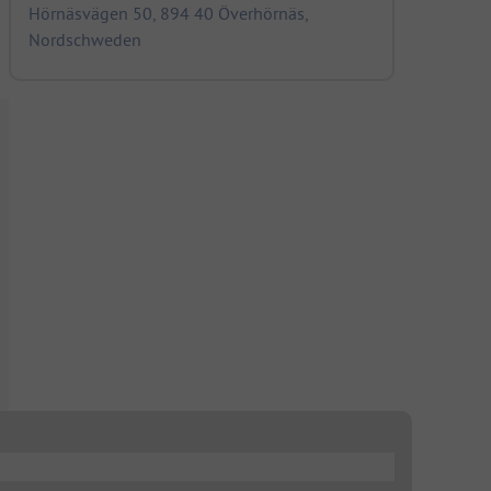
Hörnäsvägen 50, 894 40 Överhörnäs,
Nordschweden