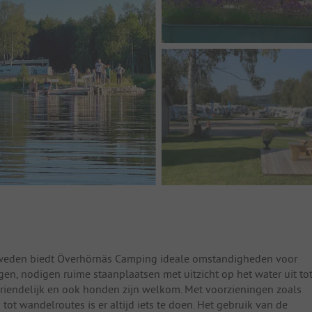
Zweden biedt Överhörnäs Camping ideale omstandigheden voor
en, nodigen ruime staanplaatsen met uitzicht op het water uit to
svriendelijk en ook honden zijn welkom. Met voorzieningen zoals
tot wandelroutes is er altijd iets te doen. Het gebruik van de