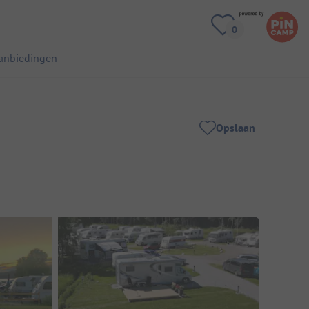
anbiedingen
Opslaan