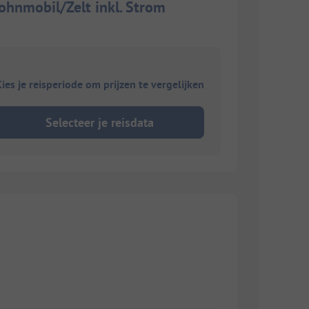
hnmobil/Zelt inkl. Strom
ies je reisperiode om prijzen te vergelijken
Selecteer je reisdata