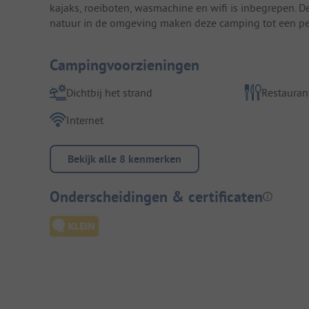
kajaks, roeiboten, wasmachine en wifi is inbegrepen. 
natuur in de omgeving maken deze camping tot een per
Campingvoorzieningen
Dichtbij het strand
Restauran
Internet
Bekijk alle 8 kenmerken
Onderscheidingen & certificaten