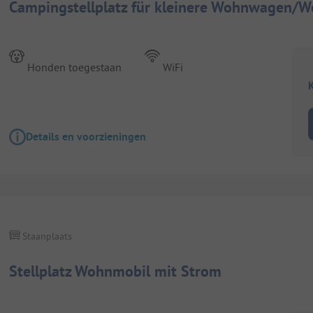
Campingstellplatz für kleinere Wohnwagen/Wo
Honden toegestaan
WiFi
K
Details en voorzieningen
Staanplaats
Stellplatz Wohnmobil mit Strom