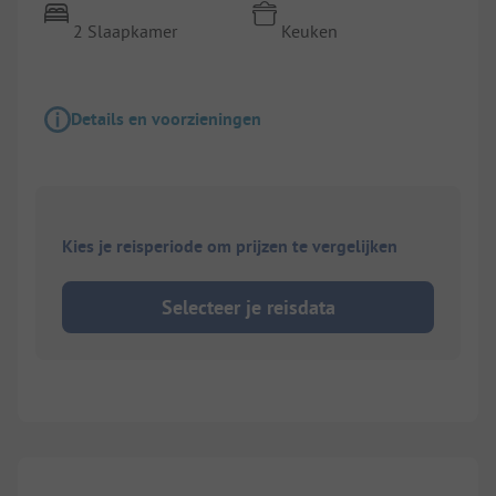
2 Slaapkamer
Keuken
Details en voorzieningen
Kies je reisperiode om prijzen te vergelijken
Selecteer je reisdata
1/
2