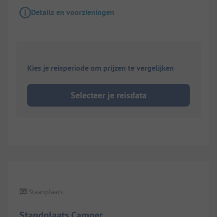
Details en voorzieningen
Kies je reisperiode om prijzen te vergelijken
Selecteer je reisdata
Staanplaats
Standplaats Camper