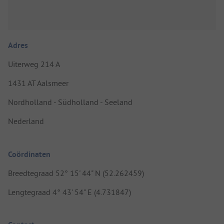
Adres
Uiterweg 214 A
1431 AT Aalsmeer
Nordholland - Südholland - Seeland
Nederland
Coördinaten
Breedtegraad 52° 15' 44" N (52.262459)
Lengtegraad 4° 43' 54" E (4.731847)