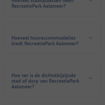
Hoeveel staanplaatsen heeft
RecreatiePark Aalsmeer?
Hoeveel huuraccommodaties
biedt RecreatiePark Aalsmeer?
Hoe ver is de dichtstbijzijnde
stad of dorp van RecreatiePark
Aalsmeer?