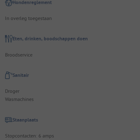
Hondenreglement
In overleg toegestaan
Eten, drinken, boodschappen doen
Broodservice
Sanitair
Droger
Wasmachines
Staanplaats
Stopcontacten: 6 amps