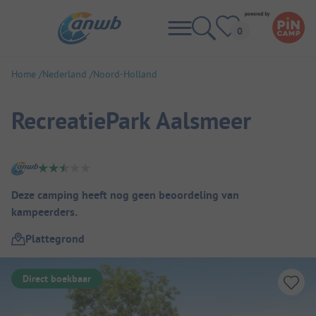
Home
Nederland
Noord-Holland
RecreatiePark Aalsmeer
Camping overzicht
Deze camping heeft nog geen beoordeling van
kampeerders.
Plattegrond
Direct boekbaar