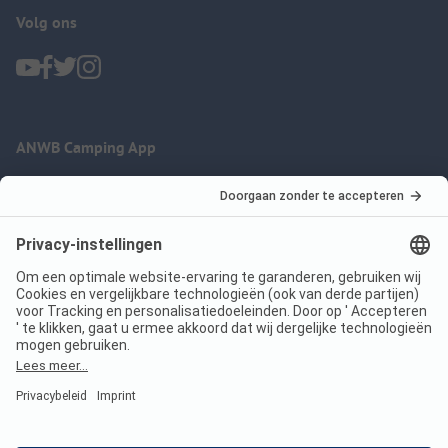
Volg ons
ANWB Camping App
nu gratis gebruiken
Imprint
Voorwaarden
Jouw privacy
Wet digitale diensten