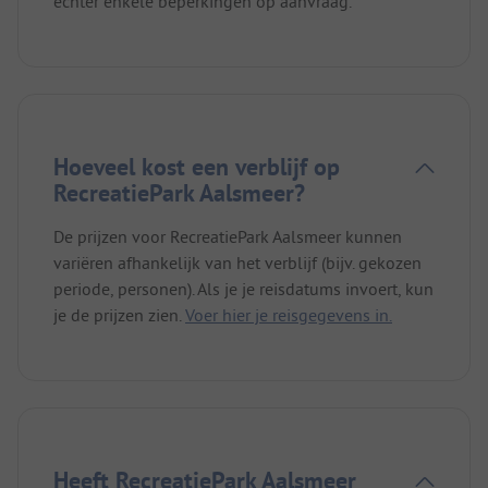
echter enkele beperkingen op aanvraag.
Hoeveel kost een verblijf op
RecreatiePark Aalsmeer?
De prijzen voor RecreatiePark Aalsmeer kunnen
variëren afhankelijk van het verblijf (bijv. gekozen
periode, personen). Als je je reisdatums invoert, kun
je de prijzen zien.
Voer hier je reisgegevens in.
Heeft RecreatiePark Aalsmeer