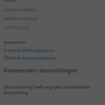
Contact
Camping homepage
info@rp-aalsmeer.nl
+31297322113
Routeplanner
Naar de ANWB routeplanner
Naar de Google routeplanner
Kampeerders beoordelingen
Deze camping heeft nog geen kampeerders
beoordeling.