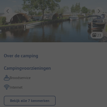
23
Camping introductie
Over de camping
Campingvoorzieningen
Broodservice
Internet
Bekijk alle 7 kenmerken