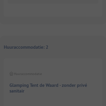
Huuraccommodatie
:
2
Huuraccommodatie
Glamping Tent de Waard - zonder privé
sanitair