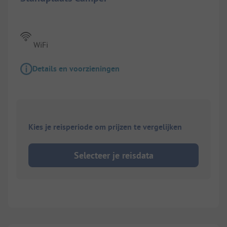
WiFi
Details en voorzieningen
Kies je reisperiode om prijzen te vergelijken
Selecteer je reisdata
1/
2