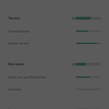
Terrein
2.9
Staanplaatsen
Indruk terrein
Recreatie
1.9
Speel- en sportfaciliteiten
Animatie