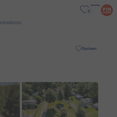
anbiedingen
Opslaan