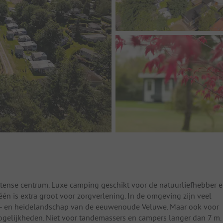
uttense centrum. Luxe camping geschikt voor de natuurliefhebber 
één is extra groot voor zorgverlening. In de omgeving zijn veel
s- en heidelandschap van de eeuwenoude Veluwe. Maar ook voor
mogelijkheden. Niet voor tandemassers en campers langer dan 7 m.