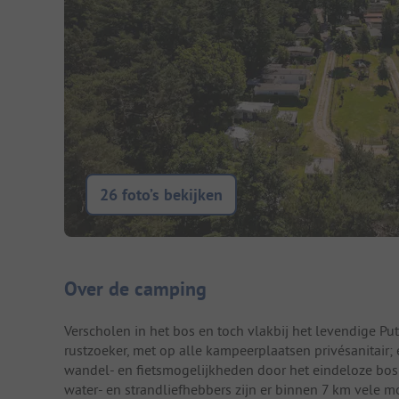
26 foto’s bekijken
Camping introductie
Over de camping
Verscholen in het bos en toch vlakbij het levendige P
rustzoeker, met op alle kampeerplaatsen privésanitair; 
wandel- en fietsmogelijkheden door het eindeloze bo
water- en strandliefhebbers zijn er binnen 7 km vele 