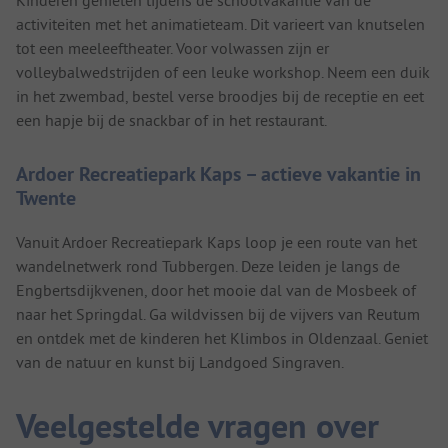
Kinderen genieten tijdens de schoolvakantie van de
activiteiten met het animatieteam. Dit varieert van knutselen
tot een meeleeftheater. Voor volwassen zijn er
volleybalwedstrijden of een leuke workshop. Neem een duik
in het zwembad, bestel verse broodjes bij de receptie en eet
een hapje bij de snackbar of in het restaurant.
Ardoer Recreatiepark Kaps – actieve vakantie in
Twente
Vanuit Ardoer Recreatiepark Kaps loop je een route van het
wandelnetwerk rond Tubbergen. Deze leiden je langs de
Engbertsdijkvenen, door het mooie dal van de Mosbeek of
naar het Springdal. Ga wildvissen bij de vijvers van Reutum
en ontdek met de kinderen het Klimbos in Oldenzaal. Geniet
van de natuur en kunst bij Landgoed Singraven.
Veelgestelde vragen over