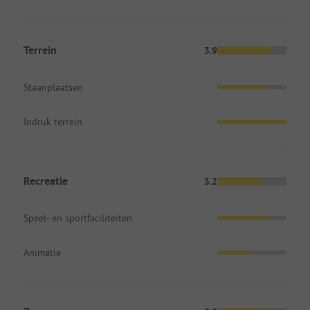
Terrein
3.9
Staanplaatsen
Indruk terrein
Recreatie
3.2
Speel- en sportfaciliteiten
Animatie