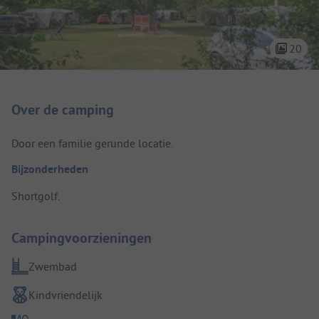
20
Camping introductie
Over de camping
Door een familie gerunde locatie.
Bijzonderheden
Shortgolf.
Campingvoorzieningen
Zwembad
Kindvriendelijk