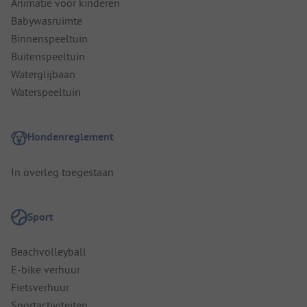
Animatie voor kinderen
Babywasruimte
Binnenspeeltuin
Buitenspeeltuin
Waterglijbaan
Waterspeeltuin
Hondenreglement
In overleg toegestaan
Sport
Beachvolleyball
E-bike verhuur
Fietsverhuur
Sportactiviteiten