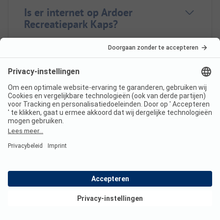
Is er internet op Ardoer
Recreatiepark Kaps?
Heeft Ardoer Recreatiepark
Kaps een certificaat?
In welke talen kun je inchecken
bij Ardoer Recreatiepark Kaps?
Bekijk deals