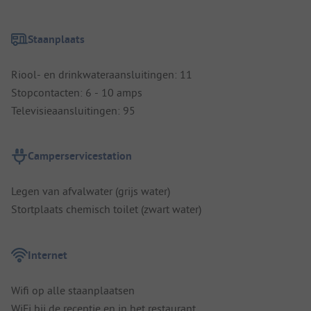
Staanplaats
Riool- en drinkwateraansluitingen: 11
Stopcontacten: 6 - 10 amps
Televisieaansluitingen: 95
Camperservicestation
Legen van afvalwater (grijs water)
Stortplaats chemisch toilet (zwart water)
Internet
Wifi op alle staanplaatsen
WiFi bij de receptie en in het restaurant