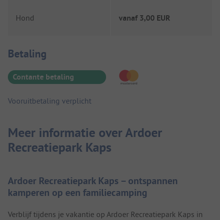
Hond
vanaf
3,00 EUR
Betaalinformatie
Betaling
Contante betaling
Vooruitbetaling verplicht
Meer informatie over Ardoer
Recreatiepark Kaps
Ardoer Recreatiepark Kaps – ontspannen
kamperen op een familiecamping
Verblijf tijdens je vakantie op Ardoer Recreatiepark Kaps in