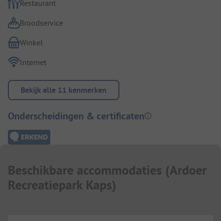
Restaurant
Broodservice
Winkel
Internet
Bekijk alle 11 kenmerken
Onderscheidingen & certificaten
Beschikbare accommodaties
(
Ardoer
Recreatiepark Kaps
)
...