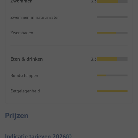
Zwemmen
3.5
Zwemmen in natuurwater
Zwembaden
Eten & drinken
3.3
Boodschappen
Eetgelegenheid
Prijzen
Indicatie tarieven 2026