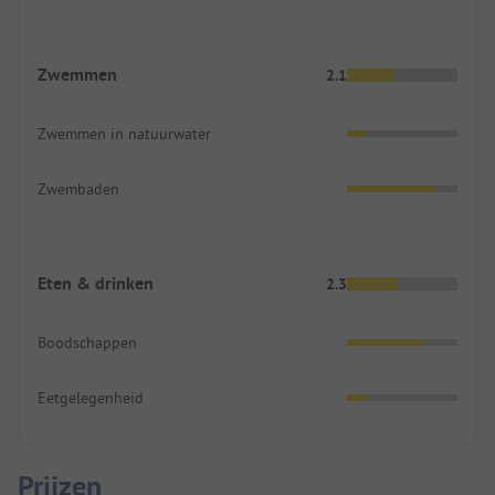
Zwemmen
2.1
Zwemmen in natuurwater
Zwembaden
Eten & drinken
2.3
Boodschappen
Eetgelegenheid
Prijzen