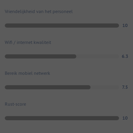
Vriendelijkheid van het personeel
10
Wifi / internet kwaliteit
6.3
Bereik mobiel netwerk
7.5
Rust-score
10