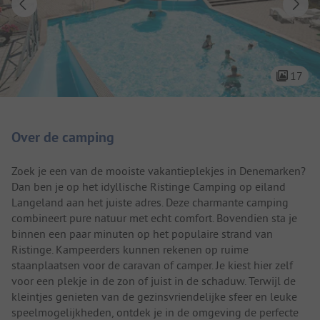
17
Camping introductie
Over de camping
Zoek je een van de mooiste vakantieplekjes in Denemarken?
Dan ben je op het idyllische Ristinge Camping op eiland
Langeland aan het juiste adres. Deze charmante camping
combineert pure natuur met echt comfort. Bovendien sta je
binnen een paar minuten op het populaire strand van
Ristinge. Kampeerders kunnen rekenen op ruime
staanplaatsen voor de caravan of camper. Je kiest hier zelf
voor een plekje in de zon of juist in de schaduw. Terwijl de
kleintjes genieten van de gezinsvriendelijke sfeer en leuke
speelmogelijkheden, ontdek je in de omgeving de perfecte