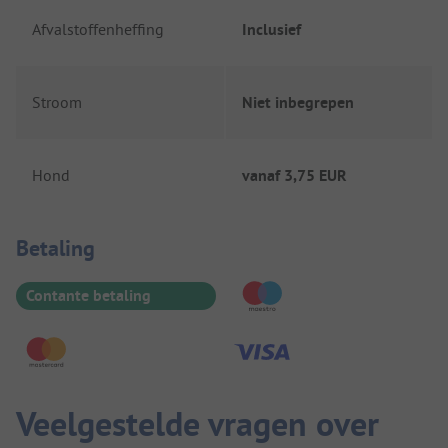
Afvalstoffenheffing
Inclusief
Stroom
Niet inbegrepen
Hond
vanaf
3,75 EUR
Betaalinformatie
Betaling
Contante betaling
Veelgestelde vragen over