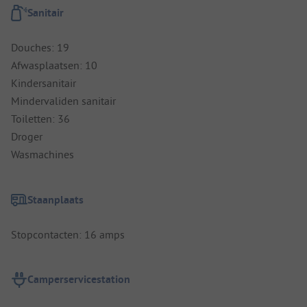
Sanitair
Douches: 19
Afwasplaatsen: 10
Kindersanitair
Mindervaliden sanitair
Toiletten: 36
Droger
Wasmachines
Staanplaats
Stopcontacten: 16 amps
Camperservicestation