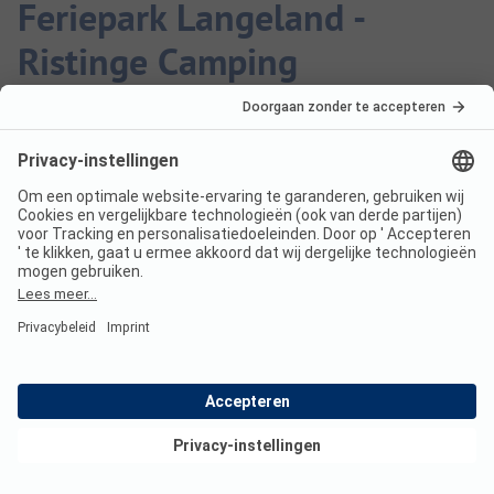
Feriepark Langeland -
Ristinge Camping
Zijn honden toegestaan op
Feriepark Langeland - Ristinge
Camping?
Ja, honden zijn toegestaan op de camping.
Hoeveel kost een verblijf op
Bekijk deals
Feriepark Langeland - Ristinge