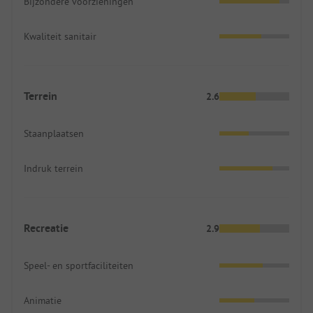
Bijzondere voorzieningen
Kwaliteit sanitair
Terrein
2.6
Staanplaatsen
Indruk terrein
Recreatie
2.9
Speel- en sportfaciliteiten
Animatie