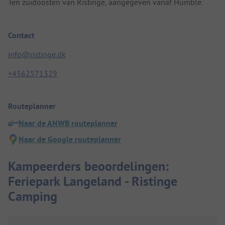
Ten zuidoosten van Ristinge, aangegeven vanaf Humble.
Contact
info@ristinge.dk
+4562571329
Routeplanner
Naar de ANWB routeplanner
Naar de Google routeplanner
Kampeerders beoordelingen:
Feriepark Langeland - Ristinge
Camping