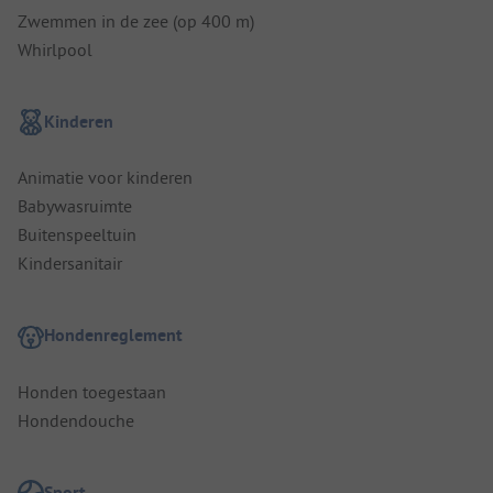
Zwemmen in de zee (op 400 m)
Whirlpool
Kinderen
Animatie voor kinderen
Babywasruimte
Buitenspeeltuin
Kindersanitair
Hondenreglement
Honden toegestaan
Hondendouche
Sport