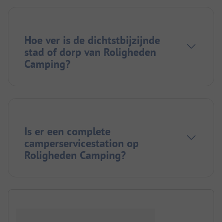
Hoe ver is de dichtstbijzijnde
stad of dorp van Roligheden
Camping?
Is er een complete
camperservicestation op
Roligheden Camping?