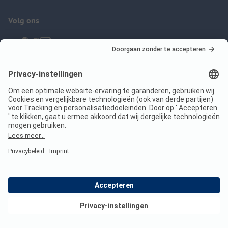
Volg ons
ANWB Camping App
nu gratis gebruiken
Imprint
Voorwaarden
Jouw privacy
Wet digitale diensten