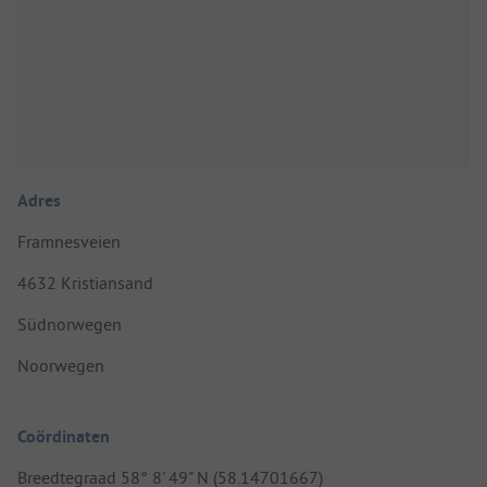
Adres
Framnesveien
4632 Kristiansand
Südnorwegen
Noorwegen
Coördinaten
Breedtegraad 58° 8' 49" N (58.14701667)