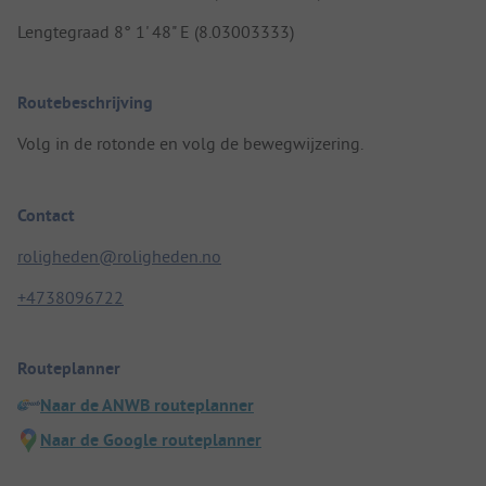
Lengtegraad 8° 1' 48" E (8.03003333)
Routebeschrijving
Volg in de rotonde en volg de bewegwijzering.
Contact
roligheden@roligheden.no
+4738096722
Routeplanner
Naar de ANWB routeplanner
Naar de Google routeplanner