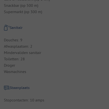
Snackbar (op 500 m)
Supermarkt (op 300 m)
Sanitair
Douches: 9
Afwasplaatsen: 2
Mindervaliden sanitair
Toiletten: 28
Droger
Wasmachines
Staanplaats
Stopcontacten: 10 amps