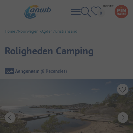
Home
Noorwegen
Agder
Kristiansand
Roligheden Camping
Camping overzicht
6.4
Aangenaam
(
8
Recensies
)