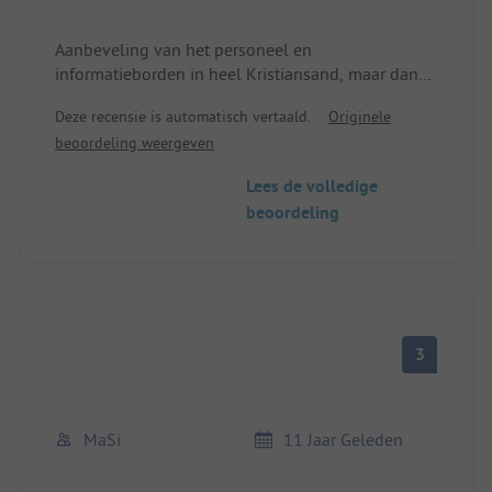
Aanbeveling van het personeel en
informatieborden in heel Kristiansand, maar dan
keten vooruit.
Deze recensie is automatisch vertaald.
Originele
beoordeling weergeven
Lees de volledige
beoordeling
3
MaSi
11 Jaar Geleden