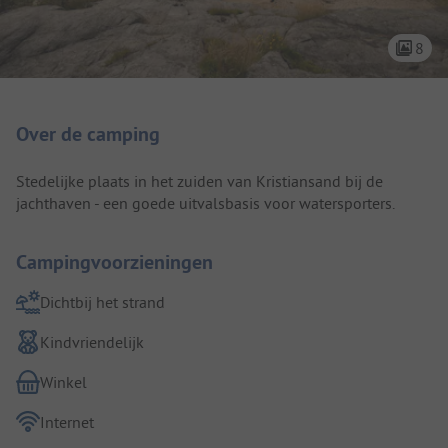
8
Camping introductie
Over de camping
Stedelijke plaats in het zuiden van Kristiansand bij de
jachthaven - een goede uitvalsbasis voor watersporters.
Campingvoorzieningen
Dichtbij het strand
Kindvriendelijk
Winkel
Internet