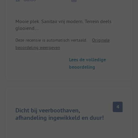
Mooie plek. Sanitair vrij modern. Terrein deels
glooiend.
Vlakbij badplaats met duiktoren.
Deze recensie is automatisch vertaald.
Originele
beoordeling weergeven
Lees de volledige
beoordeling
4
Dicht bij veerboothaven,
afhandeling ingewikkeld en duur!