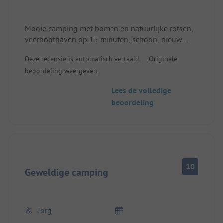
Mooie camping met bomen en natuurlijke rotsen,
veerboothaven op 15 minuten, schoon, nieuw
sanitair.
Deze recensie is automatisch vertaald.
Originele
beoordeling weergeven
Lees de volledige
beoordeling
10
Geweldige camping
Jörg