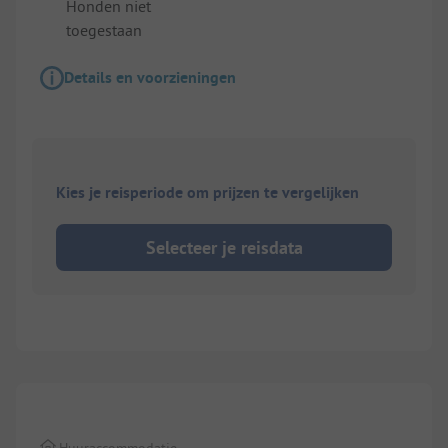
Honden niet
toegestaan
Details en voorzieningen
Kies je reisperiode om prijzen te vergelijken
Selecteer je reisdata
1/
8
Huuraccommodatie