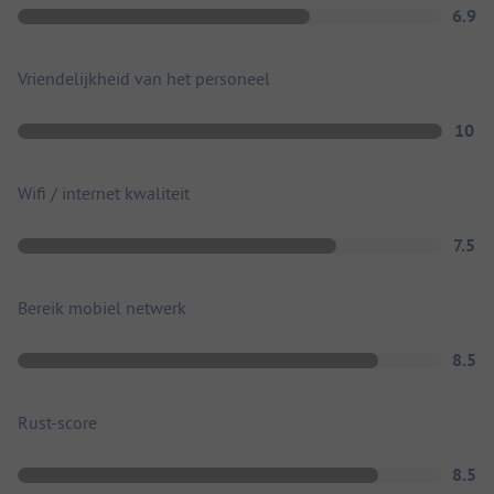
6.9
Vriendelijkheid van het personeel
10
Wifi / internet kwaliteit
7.5
Bereik mobiel netwerk
8.5
Rust-score
8.5