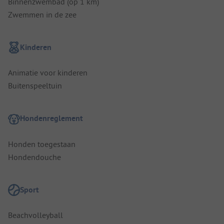
Binnenzwembad (op 1 km)
Zwemmen in de zee
Kinderen
Animatie voor kinderen
Buitenspeeltuin
Hondenreglement
Honden toegestaan
Hondendouche
Sport
Beachvolleyball