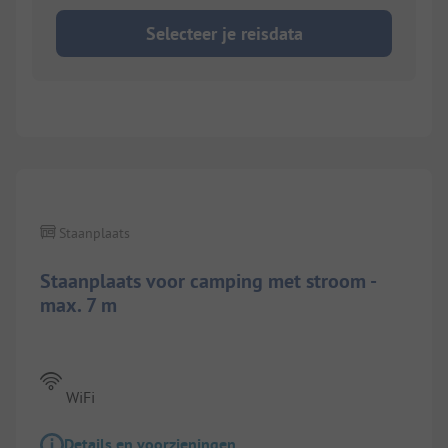
Selecteer je reisdata
1/
3
Staanplaats
Staanplaats voor camping met stroom -
max. 7 m
WiFi
Details en voorzieningen