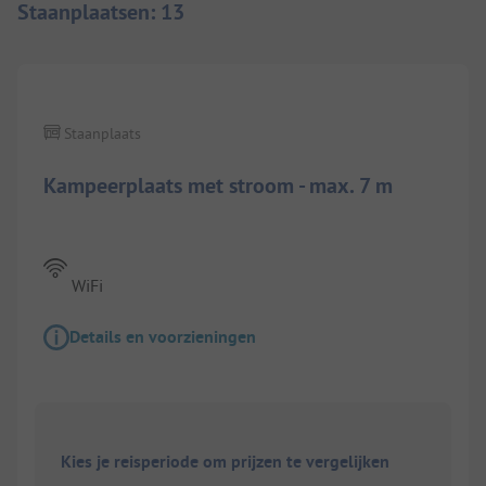
Staanplaatsen
:
13
1/
3
Staanplaats
Kampeerplaats met stroom - max. 7 m
WiFi
Details en voorzieningen
Kies je reisperiode om prijzen te vergelijken