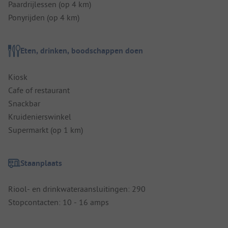
Paardrijlessen (op 4 km)
Ponyrijden (op 4 km)
Eten, drinken, boodschappen doen
Kiosk
Cafe of restaurant
Snackbar
Kruidenierswinkel
Supermarkt (op 1 km)
Staanplaats
Riool- en drinkwateraansluitingen: 290
Stopcontacten: 10 - 16 amps