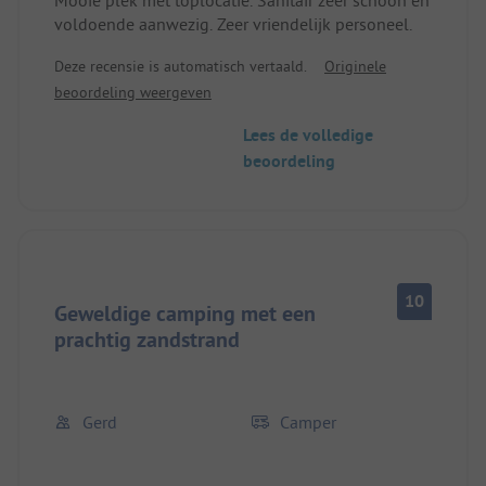
Mooie plek met toplocatie. Sanitair zeer schoon en
voldoende aanwezig. Zeer vriendelijk personeel.
Deze recensie is automatisch vertaald.
Originele
beoordeling weergeven
Lees de volledige
beoordeling
10
Geweldige camping met een
prachtig zandstrand
Gerd
Camper