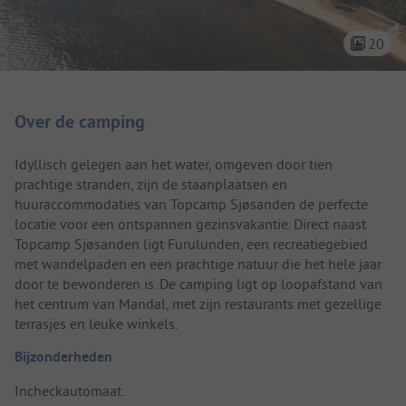
20
Camping introductie
Over de camping
Idyllisch gelegen aan het water, omgeven door tien
prachtige stranden, zijn de staanplaatsen en
huuraccommodaties van Topcamp Sjøsanden de perfecte
locatie voor een ontspannen gezinsvakantie. Direct naast
Topcamp Sjøsanden ligt Furulunden, een recreatiegebied
met wandelpaden en een prachtige natuur die het hele jaar
door te bewonderen is. De camping ligt op loopafstand van
het centrum van Mandal, met zijn restaurants met gezellige
terrasjes en leuke winkels.
Bijzonderheden
Incheckautomaat.