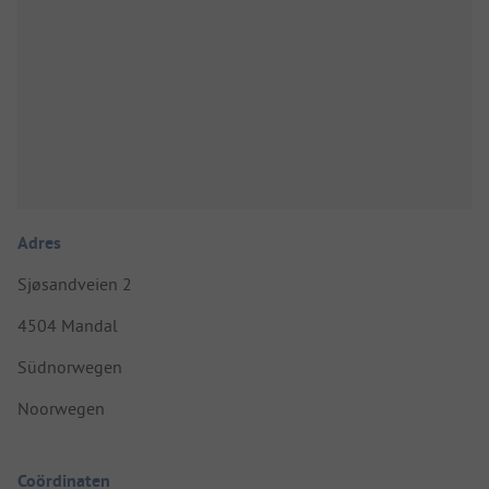
Adres
Sjøsandveien 2
4504 Mandal
Südnorwegen
Noorwegen
Coördinaten