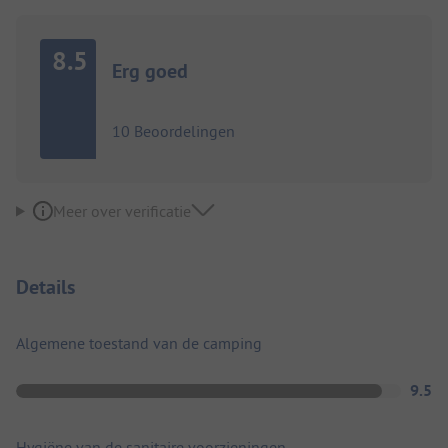
8.5
Erg goed
10 Beoordelingen
Meer over verificatie
Details
Algemene toestand van de camping
9.5
Hygiëne van de sanitaire voorzieningen